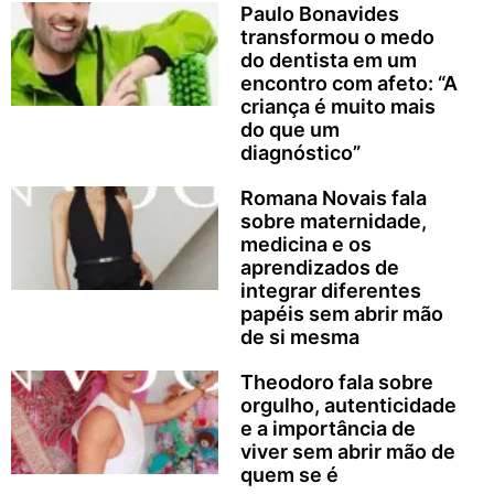
Paulo Bonavides
transformou o medo
do dentista em um
encontro com afeto: “A
criança é muito mais
do que um
diagnóstico”
Romana Novais fala
sobre maternidade,
medicina e os
aprendizados de
integrar diferentes
papéis sem abrir mão
de si mesma
Theodoro fala sobre
orgulho, autenticidade
e a importância de
viver sem abrir mão de
quem se é