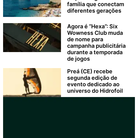
família que conectam
diferentes gerações
Agora é “Hexa”: Six
Wowness Club muda
de nome para
campanha publicitária
durante a temporada
de jogos
Preá (CE) recebe
segunda edição de
evento dedicado ao
universo do Hidrofoil