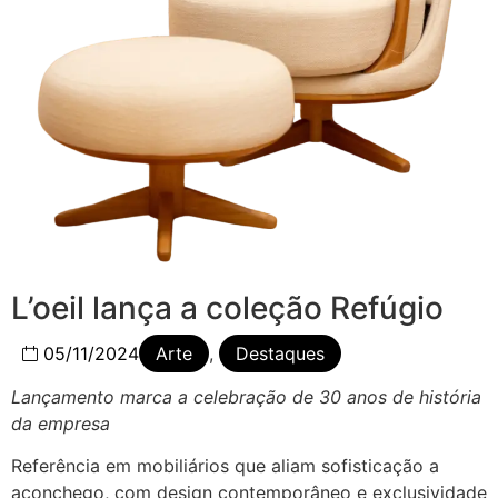
L’oeil lança a coleção Refúgio
05/11/2024
Arte
,
Destaques
Lançamento marca a celebração de 30 anos de história
da empresa
Referência em mobiliários que aliam sofisticação a
aconchego, com design contemporâneo e exclusividade