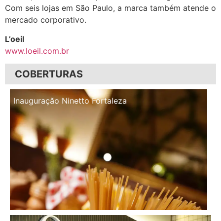
Com seis lojas em São Paulo, a marca também atende o
mercado corporativo.
L’oeil
www.loeil.com.br
COBERTURAS
Inauguração Illa Café