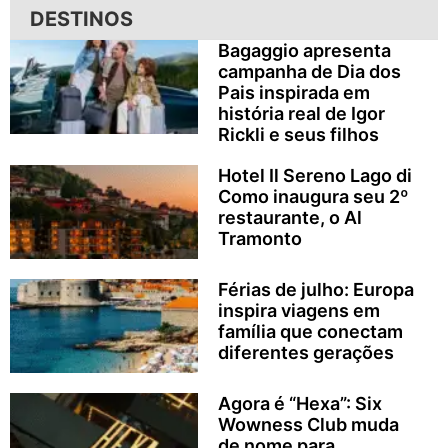
DESTINOS
Bagaggio apresenta
campanha de Dia dos
Pais inspirada em
história real de Igor
Rickli e seus filhos
Hotel Il Sereno Lago di
Como inaugura seu 2º
restaurante, o Al
Tramonto
Férias de julho: Europa
inspira viagens em
família que conectam
diferentes gerações
Agora é “Hexa”: Six
Wowness Club muda
de nome para