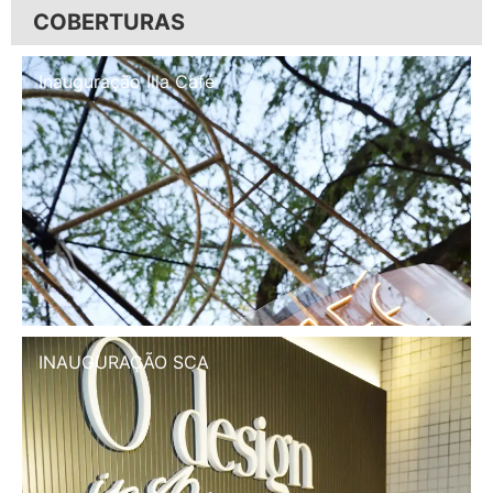
COBERTURAS
Inauguração Illa Café
INAUGURAÇÃO SCA