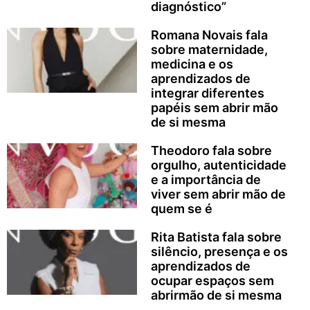
diagnóstico”
Romana Novais fala
sobre maternidade,
medicina e os
aprendizados de
integrar diferentes
papéis sem abrir mão
de si mesma
Theodoro fala sobre
orgulho, autenticidade
e a importância de
viver sem abrir mão de
quem se é
Rita Batista fala sobre
silêncio, presença e os
aprendizados de
ocupar espaços sem
abrirmão de si mesma