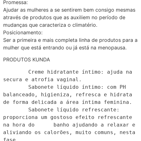
Promessa:
Ajudar as mulheres a se sentirem bem consigo mesmas
através de produtos que as auxiliem no período de
mudanças que caracteriza o climatério.
Posicionamento:
Ser a primeira e mais completa linha de produtos para a
mulher que está entrando ou já está na menopausa.
PRODUTOS KUNDA
        Creme hidratante íntimo: ajuda na 
secura e atrofia vaginal.

        Sabonete líquido íntimo: com PH 
balanceado, higieniza, refresca e hidrata 
de forma delicada a área íntima feminina.

        Sabonete líquido refrescante: 
proporciona um gostoso efeito refrescante 
na hora do      banho ajudando a relaxar e 
aliviando os calorões, muito comuns, nesta 
fase.