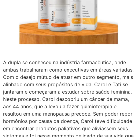
A dupla se conheceu na indústria farmacêutica, onde
ambas trabalharam como executivas em áreas variadas.
Com o desejo mútuo de atuar em outro segmento, mais
alinhado com seus propósitos de vida, Carol e Tati se
juntaram e começaram a estudar sobre saúde feminina.
Neste processo, Carol descobriu um câncer de mama,
aos 44 anos, que a levou a fazer quimioterapia e
resultou em uma menopausa precoce. Sem poder repor
hormônios por causa da doença, Carol teve dificuldade
em encontrar produtos paliativos que aliviassem seus
sintomas e foi nesse momento delicado de sua vida que