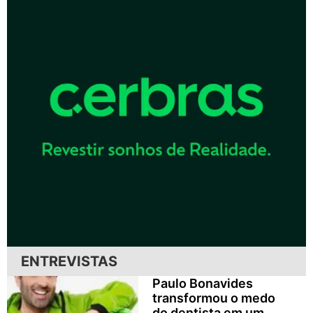
ENTREVISTAS
Paulo Bonavides
transformou o medo
do dentista em um