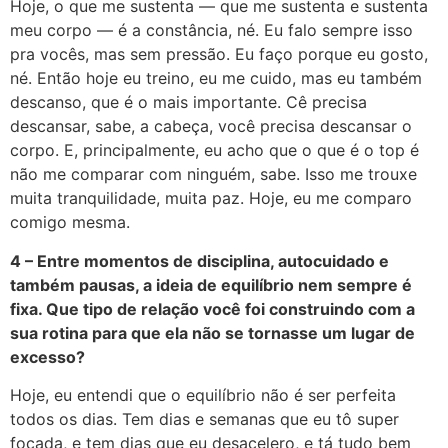
Hoje, o que me sustenta — que me sustenta e sustenta
meu corpo — é a constância, né. Eu falo sempre isso
pra vocês, mas sem pressão. Eu faço porque eu gosto,
né. Então hoje eu treino, eu me cuido, mas eu também
descanso, que é o mais importante. Cê precisa
descansar, sabe, a cabeça, você precisa descansar o
corpo. E, principalmente, eu acho que o que é o top é
não me comparar com ninguém, sabe. Isso me trouxe
muita tranquilidade, muita paz. Hoje, eu me comparo
comigo mesma.
4 – Entre momentos de disciplina, autocuidado e
também pausas, a ideia de equilíbrio nem sempre é
fixa. Que tipo de relação você foi construindo com a
sua rotina para que ela não se tornasse um lugar de
excesso?
Hoje, eu entendi que o equilíbrio não é ser perfeita
todos os dias. Tem dias e semanas que eu tô super
focada, e tem dias que eu desacelero, e tá tudo bem