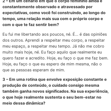
2 – Em um cenário em que o corpo feminino ainda é
constantemente observado e atravessado por
expectativas, como você foi construindo, ao longo do
tempo, uma relação mais sua com o próprio corpo e
com o que te faz sentir bem?
Eu fui me libertando aos poucos, né. É… é das opiniões
dos outros. Aprendi a respeitar meu corpo, a respeitar
meu espaço, a respeitar meu tempo. Já não me cobro
muito mais hoje, né. Eu faço aquilo que realmente eu
quero fazer e acredito. Hoje, eu faço o que me faz bem.
Hoje, eu faço o que eu espero de mim mesma, não o
que as pessoas esperam de mim.
3 – Em uma rotina que envolve exposição constante e
produção de conteúdo, o cuidado consigo mesma
também ganha novos significados. Na sua experiência,
o que hoje realmente sustenta o seu bem-estar no
meio dessa dinâmica?