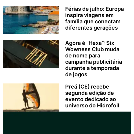
Férias de julho: Europa
inspira viagens em
família que conectam
diferentes gerações
Agora é “Hexa”: Six
Wowness Club muda
de nome para
campanha publicitária
durante a temporada
de jogos
Preá (CE) recebe
segunda edição de
evento dedicado ao
universo do Hidrofoil