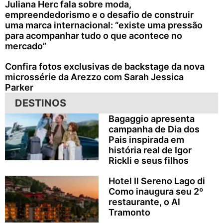
Juliana Herc fala sobre moda,
empreendedorismo e o desafio de construir
uma marca internacional: “existe uma pressão
para acompanhar tudo o que acontece no
mercado”
Confira fotos exclusivas de backstage da nova
microssérie da Arezzo com Sarah Jessica
Parker
DESTINOS
Bagaggio apresenta
campanha de Dia dos
Pais inspirada em
história real de Igor
Rickli e seus filhos
Hotel Il Sereno Lago di
Como inaugura seu 2º
restaurante, o Al
Tramonto