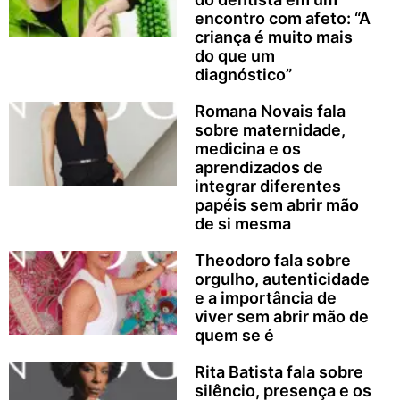
encontro com afeto: “A
criança é muito mais
do que um
diagnóstico”
Romana Novais fala
sobre maternidade,
medicina e os
aprendizados de
integrar diferentes
papéis sem abrir mão
de si mesma
Theodoro fala sobre
orgulho, autenticidade
e a importância de
viver sem abrir mão de
quem se é
Rita Batista fala sobre
silêncio, presença e os