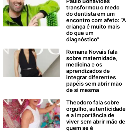
Paulo Bonavides
transformou o medo
do dentista em um
encontro com afeto: “A
criança é muito mais
do que um
diagnóstico”
Romana Novais fala
sobre maternidade,
medicina e os
aprendizados de
integrar diferentes
papéis sem abrir mão
de si mesma
Theodoro fala sobre
orgulho, autenticidade
e a importância de
viver sem abrir mão de
quem se é