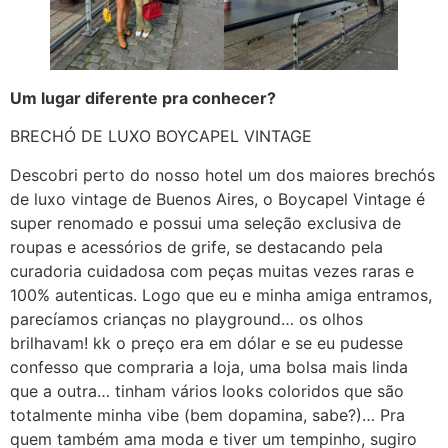
Um lugar diferente pra conhecer?
BRECHÓ DE LUXO BOYCAPEL VINTAGE
Descobri perto do nosso hotel um dos maiores brechós
de luxo vintage de Buenos Aires, o Boycapel Vintage é
super renomado e possui uma seleção exclusiva de
roupas e acessórios de grife, se destacando pela
curadoria cuidadosa com peças muitas vezes raras e
100% autenticas. Logo que eu e minha amiga entramos,
parecíamos crianças no playground… os olhos
brilhavam! kk o preço era em dólar e se eu pudesse
confesso que compraria a loja, uma bolsa mais linda
que a outra… tinham vários looks coloridos que são
totalmente minha vibe (bem dopamina, sabe?)… Pra
quem também ama moda e tiver um tempinho, sugiro