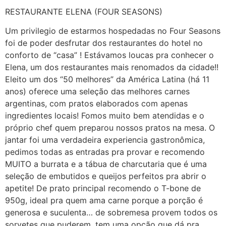
RESTAURANTE ELENA (FOUR SEASONS)
Um privilegio de estarmos hospedadas no Four Seasons
foi de poder desfrutar dos restaurantes do hotel no
conforto de “casa” ! Estávamos loucas pra conhecer o
Elena, um dos restaurantes mais renomados da cidade!!
Eleito um dos “50 melhores” da América Latina (há 11
anos) oferece uma seleção das melhores carnes
argentinas, com pratos elaborados com apenas
ingredientes locais! Fomos muito bem atendidas e o
próprio chef quem preparou nossos pratos na mesa. O
jantar foi uma verdadeira experiencia gastronômica,
pedimos todas as entradas pra provar e recomendo
MUITO a burrata e a tábua de charcutaria que é uma
seleção de embutidos e queijos perfeitos pra abrir o
apetite! De prato principal recomendo o T-bone de
950g, ideal pra quem ama carne porque a porção é
generosa e suculenta… de sobremesa provem todos os
sorvetes que puderem, tem uma opção que dá pra