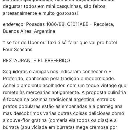
degustar todos em mini casquinhas, são feitos
artesanalmente e muito gostosos!
endereço
: Posadas 1086/88, C1011ABB – Recoleta,
Buenos Aires, Argentina
* se for de Uber ou Taxi é só falar que vai pro hotel
Four Seasons
RESTAURANTE EL PREFERIDO
Seguidoras e amigas nos indicaram conhecer o El
Preferido, conhecido pela tradição e modernidade.
Achei o ambiente acolhedor, com um toque vintage que
remete às mercearias antigamente. A proposta culinária
é focada na cozinha tradicional argentina, entre os
pratos populares estão as empanadas e a parmegiana
mas descobrimos varias outras coisas deliciosas como
a couve-flor gratina (comeria ela todos os dias) e a
burrata (sou viciada em burrata) mega cremosa por