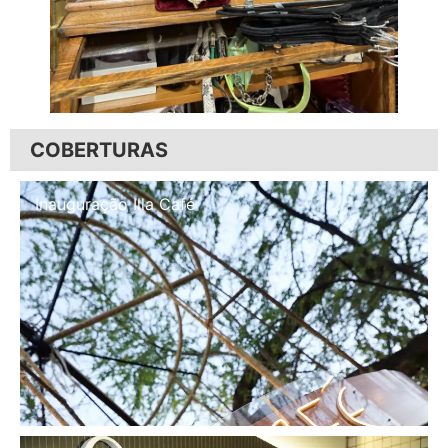
COBERTURAS
Inauguração Illa Café