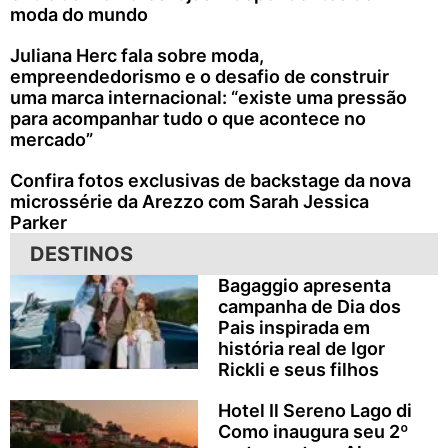
moda do mundo
Juliana Herc fala sobre moda,
empreendedorismo e o desafio de construir
uma marca internacional: “existe uma pressão
para acompanhar tudo o que acontece no
mercado”
Confira fotos exclusivas de backstage da nova
microssérie da Arezzo com Sarah Jessica
Parker
DESTINOS
Bagaggio apresenta
campanha de Dia dos
Pais inspirada em
história real de Igor
Rickli e seus filhos
Hotel Il Sereno Lago di
Como inaugura seu 2º