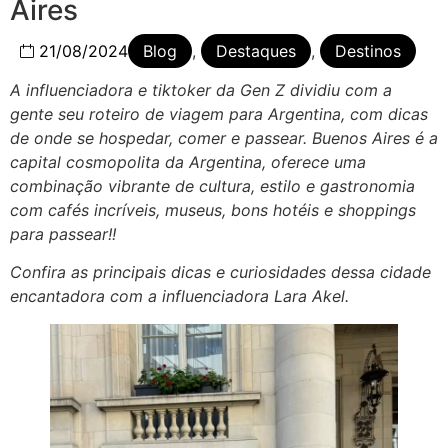
Aires
21/08/2024
Blog
,
Destaques
,
Destinos
A influenciadora e tiktoker da Gen Z dividiu com a
gente seu roteiro de viagem para Argentina, com dicas
de onde se hospedar, comer e passear. Buenos Aires é a
capital cosmopolita da Argentina, oferece uma
combinação vibrante de cultura, estilo e gastronomia
com cafés incríveis, museus, bons hotéis e shoppings
para passear!!
Confira as principais dicas e curiosidades dessa cidade
encantadora com a influenciadora Lara Akel.