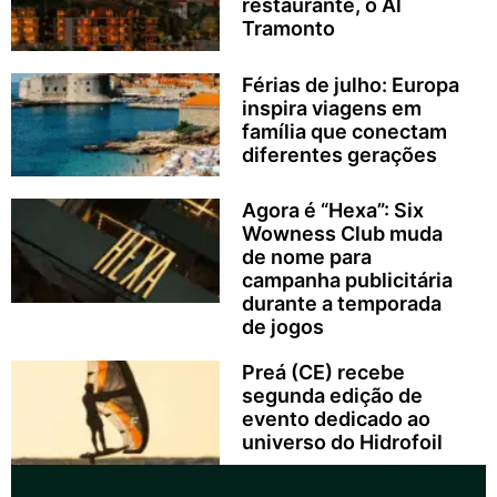
restaurante, o Al
Tramonto
Férias de julho: Europa
inspira viagens em
família que conectam
diferentes gerações
Agora é “Hexa”: Six
Wowness Club muda
de nome para
campanha publicitária
durante a temporada
de jogos
Preá (CE) recebe
segunda edição de
evento dedicado ao
universo do Hidrofoil