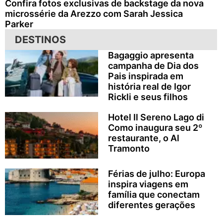
Confira fotos exclusivas de backstage da nova
microssérie da Arezzo com Sarah Jessica
Parker
DESTINOS
Bagaggio apresenta
campanha de Dia dos
Pais inspirada em
história real de Igor
Rickli e seus filhos
Hotel Il Sereno Lago di
Como inaugura seu 2º
restaurante, o Al
Tramonto
Férias de julho: Europa
inspira viagens em
família que conectam
diferentes gerações