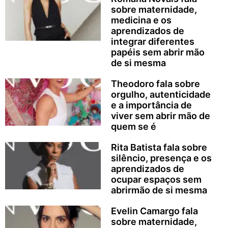
sobre maternidade,
medicina e os
aprendizados de
integrar diferentes
papéis sem abrir mão
de si mesma
Theodoro fala sobre
orgulho, autenticidade
e a importância de
viver sem abrir mão de
quem se é
Rita Batista fala sobre
silêncio, presença e os
aprendizados de
ocupar espaços sem
abrirmão de si mesma
Evelin Camargo fala
sobre maternidade,