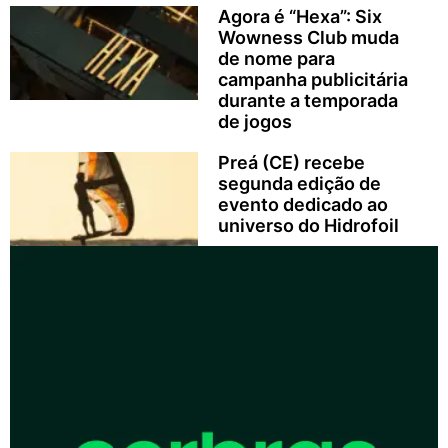
Agora é “Hexa”: Six
Wowness Club muda
de nome para
campanha publicitária
durante a temporada
de jogos
Preá (CE) recebe
segunda edição de
evento dedicado ao
universo do Hidrofoil