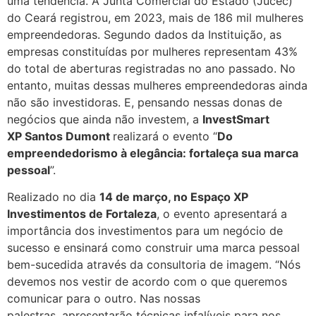
uma tendência. A Junta Comercial do Estado (Jucec)
do Ceará registrou, em 2023, mais de 186 mil mulheres
empreendedoras. Segundo dados da Instituição, as
empresas constituídas por mulheres representam 43%
do total de aberturas registradas no ano passado. No
entanto, muitas dessas mulheres empreendedoras ainda
não são investidoras. E, pensando nessas donas de
negócios que ainda não investem, a
InvestSmart
XP
Santos Dumont
realizará o evento “
Do
empreendedorismo à elegância: fortaleça sua marca
pessoal
”.
Realizado no dia
14 de março, no Espaço XP
Investimentos de Fortaleza
, o evento apresentará a
importância dos investimentos para um negócio de
sucesso e ensinará como construir uma marca pessoal
bem-sucedida através da consultoria de imagem. “Nós
devemos nos vestir de acordo com o que queremos
comunicar para o outro. Nas nossas
palestras, apresentarão técnicas infalíveis para nos