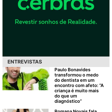
ENTREVISTAS
Paulo Bonavides
transformou o medo
do dentista em um
encontro com afeto: “A
criança é muito mais
do que um
diagnóstico”
Romana Novais fala