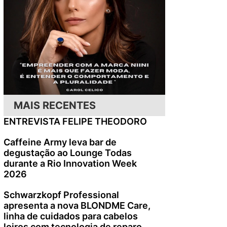
MAIS RECENTES
ENTREVISTA FELIPE THEODORO
Caffeine Army leva bar de
degustação ao Lounge Todas
durante a Rio Innovation Week
2026
Schwarzkopf Professional
apresenta a nova BLONDME Care,
linha de cuidados para cabelos
loiros com tecnologia de reparo