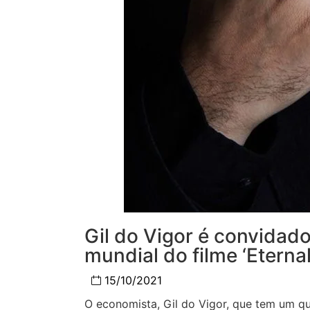
Gil do Vigor é convidad
mundial do filme ‘Eterna
15/10/2021
O economista, Gil do Vigor, que tem um q