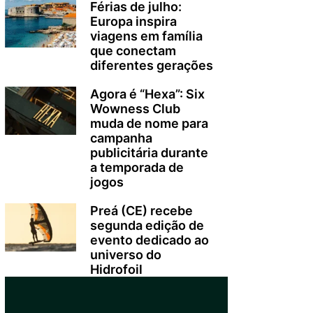
Férias de julho:
Europa inspira
viagens em família
que conectam
diferentes gerações
Agora é “Hexa”: Six
Wowness Club
muda de nome para
campanha
publicitária durante
a temporada de
jogos
Preá (CE) recebe
segunda edição de
evento dedicado ao
universo do
Hidrofoil