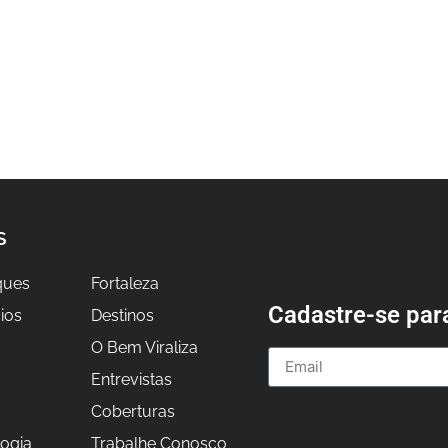
S
ques
Fortaleza
Cadastre-se par
ios
Destinos
O Bem Viraliza
Entrevistas
a
Coberturas
ogia
Trabalhe Conosco