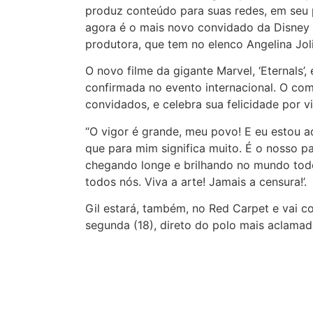
produz conteúdo para suas redes, em seu pr
agora é o mais novo convidado da Disney 
produtora, que tem no elenco Angelina Joli
O novo filme da gigante Marvel, ‘Eternals’,
confirmada no evento internacional. O com
convidados, e celebra sua felicidade por 
“O vigor é grande, meu povo! E eu estou 
que para mim significa muito. É o nosso p
chegando longe e brilhando no mundo todo.
todos nós. Viva a arte! Jamais a censura!’.
Gil estará, também, no Red Carpet e vai 
segunda (18), direto do polo mais aclamad