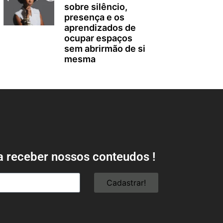
sobre silêncio,
presença e os
aprendizados de
ocupar espaços
sem abrirmão de si
mesma
a receber nossos conteudos !
Cadastrar!