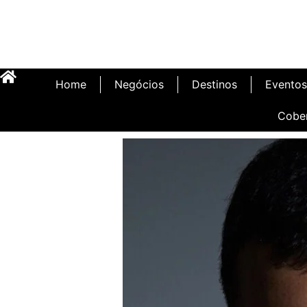
Home
Negócios
Destinos
Eventos
Cobe
Inauguração Illa C