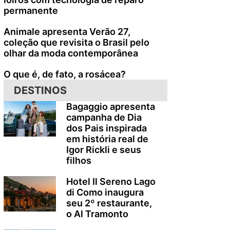
permanente
Animale apresenta Verão 27,
coleção que revisita o Brasil pelo
olhar da moda contemporânea
O que é, de fato, a rosácea?
DESTINOS
,
Bagaggio apresenta
campanha de Dia
dos Pais inspirada
em história real de
Igor Rickli e seus
filhos
Hotel Il Sereno Lago
di Como inaugura
seu 2º restaurante,
o Al Tramonto