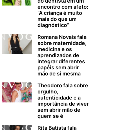
do dentista em um
encontro com afeto:
“A criança é muito
mais do que um
diagnóstico”
Romana Novais fala
sobre maternidade,
medicina e os
aprendizados de
integrar diferentes
papéis sem abrir
mão de si mesma
Theodoro fala sobre
orgulho,
autenticidade e a
importância de viver
sem abrir mão de
quem se é
Rita Batista fala