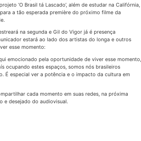
ojeto ‘O Brasil tá Lascado’, além de estudar na Califórnia,
para a tão esperada première do próximo filme da
e.
 estreará na segunda e Gil do Vigor já é presença
unicador estará ao lado dos artistas do longa e outros
viver esse momento:
aqui emocionado pela oportunidade de viver esse momento
aís ocupando estes espaços, somos nós brasileiros
 É especial ver a potência e o impacto da cultura em
compartilhar cada momento em suas redes, na próxima
o e desejado do audiovisual.