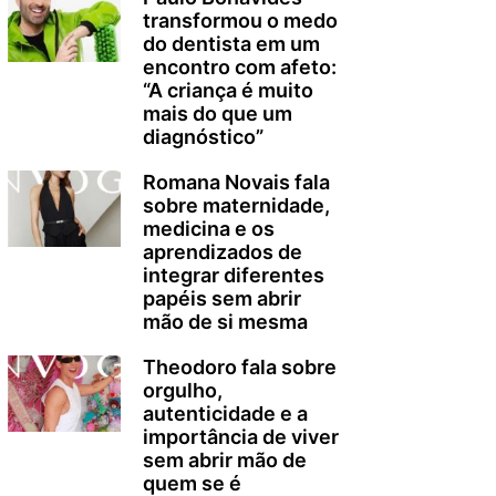
transformou o medo
do dentista em um
encontro com afeto:
“A criança é muito
mais do que um
diagnóstico”
Romana Novais fala
sobre maternidade,
medicina e os
aprendizados de
integrar diferentes
papéis sem abrir
mão de si mesma
Theodoro fala sobre
orgulho,
autenticidade e a
importância de viver
sem abrir mão de
quem se é