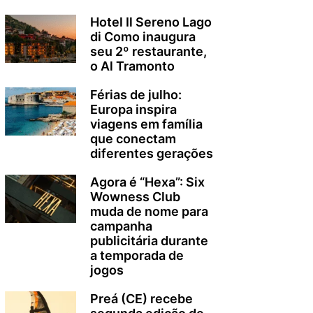
Hotel Il Sereno Lago
di Como inaugura
seu 2º restaurante,
o Al Tramonto
Férias de julho:
Europa inspira
viagens em família
que conectam
diferentes gerações
Agora é “Hexa”: Six
Wowness Club
muda de nome para
campanha
publicitária durante
a temporada de
jogos
Preá (CE) recebe