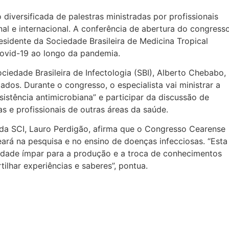
versificada de palestras ministradas por profissionais
l e internacional. A conferência de abertura do congress
esidente da Sociedade Brasileira de Medicina Tropical
ovid-19 ao longo da pandemia.
ciedade Brasileira de Infectologia (SBI), Alberto Chebabo,
dos. Durante o congresso, o especialista vai ministrar a
istência antimicrobiana” e participar da discussão de
as e profissionais de outras áreas da saúde.
 da SCI, Lauro Perdigão, afirma que o Congresso Cearense
eará na pesquisa e no ensino de doenças infecciosas. “Esta
idade ímpar para a produção e a troca de conhecimentos
ilhar experiências e saberes”, pontua.