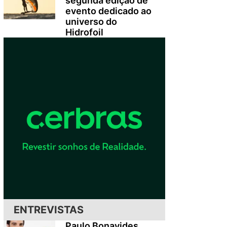
segunda edição de
evento dedicado ao
universo do
Hidrofoil
ENTREVISTAS
Paulo Bonavides