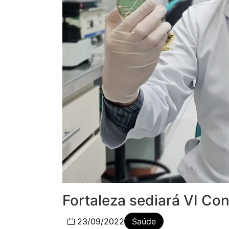
Fortaleza sediará VI Co
23/09/2022
Saúde