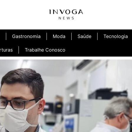
Gastronomia
Moda
Saúde
Tecnologia
rturas
Trabalhe Conosco
afé
Inauguração Ninetto Fortaleza