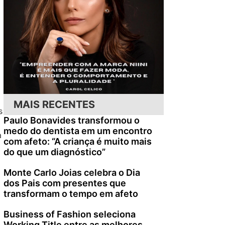
MAIS RECENTES
s
Paulo Bonavides transformou o
medo do dentista em um encontro
a
com afeto: “A criança é muito mais
do que um diagnóstico”
Monte Carlo Joias celebra o Dia
dos Pais com presentes que
transformam o tempo em afeto
Business of Fashion seleciona
Working Title entre as melhores