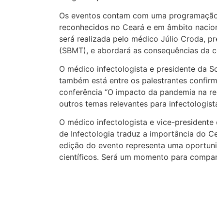
Os eventos contam com uma programação di
reconhecidos no Ceará e em âmbito naciona
será realizada pelo médico Júlio Croda, pr
(SBMT), e abordará as consequências da c
O médico infectologista e presidente da So
também está entre os palestrantes confirma
conferência “O impacto da pandemia na res
outros temas relevantes para infectologist
O médico infectologista e vice-presidente
de Infectologia traduz a importância do C
edição do evento representa uma oportun
científicos. Será um momento para compart