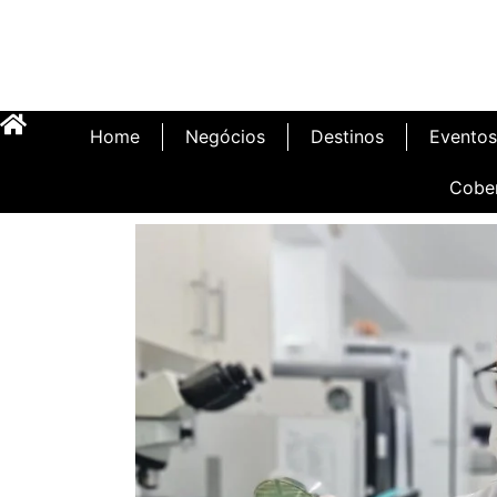
Home
Negócios
Destinos
Eventos
Cobe
Inauguração Illa C