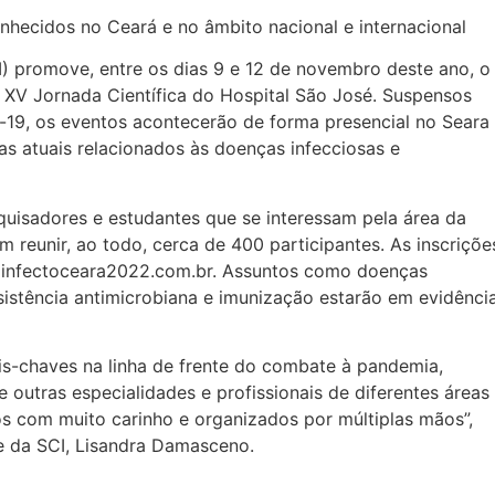
onhecidos no Ceará e no âmbito nacional e internacional
) promove, entre os dias 9 e 12 de novembro deste ano, o
 XV Jornada Científica do Hospital São José. Suspensos
-19, os eventos acontecerão de forma presencial no Seara
mas atuais relacionados às doenças infecciosas e
quisadores e estudantes que se interessam pela área da
m reunir, ao todo, cerca de 400 participantes. As inscriçõe
te infectoceara2022.com.br. Assuntos como doenças
istência antimicrobiana e imunização estarão em evidênci
nais-chaves na linha de frente do combate à pandemia,
utras especialidades e profissionais de diferentes áreas
s com muito carinho e organizados por múltiplas mãos”,
te da SCI, Lisandra Damasceno.