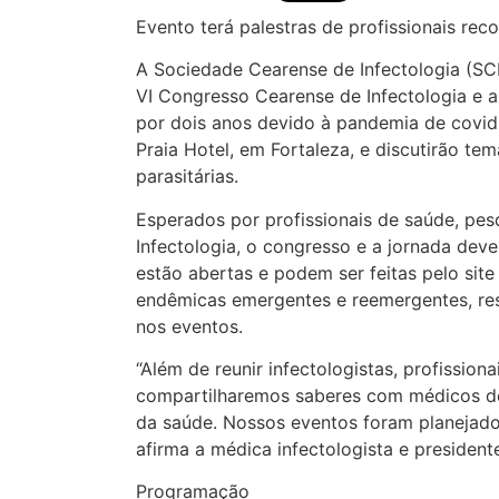
Evento terá palestras de profissionais rec
A Sociedade Cearense de Infectologia (SCI
VI Congresso Cearense de Infectologia e a
por dois anos devido à pandemia de covid
Praia Hotel, em Fortaleza, e discutirão te
parasitárias.
Esperados por profissionais de saúde, pes
Infectologia, o congresso e a jornada deve
estão abertas e podem ser feitas pelo si
endêmicas emergentes e reemergentes, res
nos eventos.
“Além de reunir infectologistas, profissio
compartilharemos saberes com médicos de o
da saúde. Nossos eventos foram planejado
afirma a médica infectologista e presiden
Programação