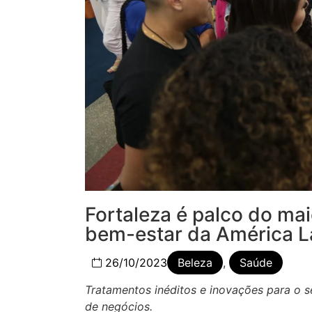
Fortaleza é palco do mai
bem-estar da América Lat
26/10/2023
Beleza
,
Saúde
Tratamentos inéditos e inovações para o 
de negócios.