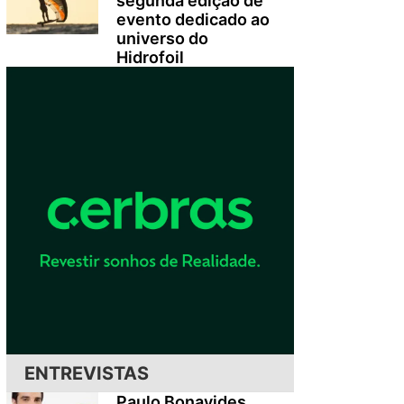
segunda edição de
evento dedicado ao
universo do
Hidrofoil
ENTREVISTAS
Paulo Bonavides