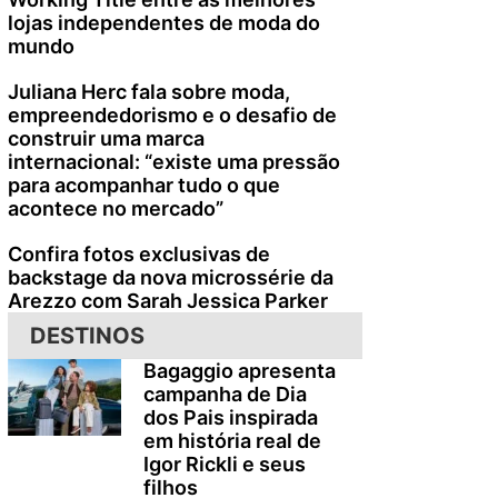
lojas independentes de moda do
mundo
Juliana Herc fala sobre moda,
empreendedorismo e o desafio de
construir uma marca
internacional: “existe uma pressão
para acompanhar tudo o que
acontece no mercado”
Confira fotos exclusivas de
backstage da nova microssérie da
Arezzo com Sarah Jessica Parker
DESTINOS
Bagaggio apresenta
campanha de Dia
dos Pais inspirada
em história real de
Igor Rickli e seus
filhos