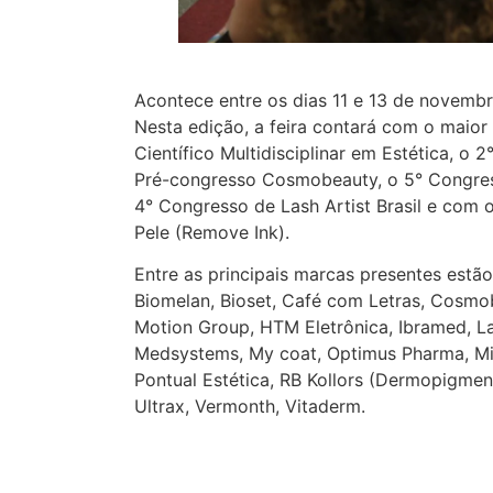
Acontece entre os dias 11 e 13 de novembr
Nesta edição, a feira contará com o maior
Científico Multidisciplinar em Estética, o
Pré-congresso Cosmobeauty, o 5° Congres
4° Congresso de Lash Artist Brasil e com
Pele (Remove Ink).
Entre as principais marcas presentes estã
Biomelan, Bioset, Café com Letras, Cosmobe
Motion Group, HTM Eletrônica, Ibramed, 
Medsystems, My coat, Optimus Pharma, Mil
Pontual Estética, RB Kollors (Dermopigmen
Ultrax, Vermonth, Vitaderm.