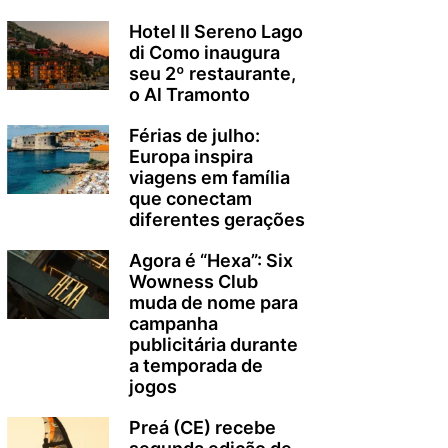
Hotel Il Sereno Lago
di Como inaugura
seu 2º restaurante,
o Al Tramonto
Férias de julho:
Europa inspira
viagens em família
que conectam
diferentes gerações
Agora é “Hexa”: Six
Wowness Club
muda de nome para
campanha
publicitária durante
a temporada de
jogos
Preá (CE) recebe