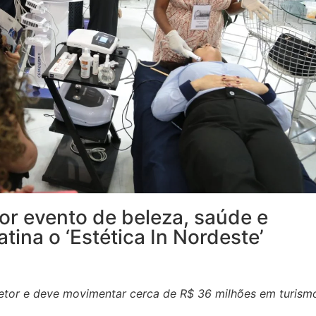
or evento de beleza, saúde e
ina o ‘Estética In Nordeste’
setor e deve movimentar cerca de R$ 36 milhões em turism