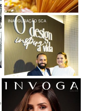
INAUGURAÇÃO SCA
o