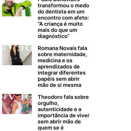
transformou o medo
do dentista em um
encontro com afeto:
“A criança é muito
mais do que um
diagnóstico”
Romana Novais fala
sobre maternidade,
medicina e os
aprendizados de
integrar diferentes
papéis sem abrir
mão de si mesma
Theodoro fala sobre
orgulho,
autenticidade e a
importância de viver
sem abrir mão de
quem se é