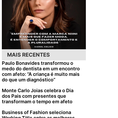
MAIS RECENTES
Paulo Bonavides transformou o
medo do dentista em um encontro
com afeto: “A criança é muito mais
do que um diagnóstico”
Monte Carlo Joias celebra o Dia
dos Pais com presentes que
transformam o tempo em afeto
Business of Fashion seleciona
Working Title entre as melhores