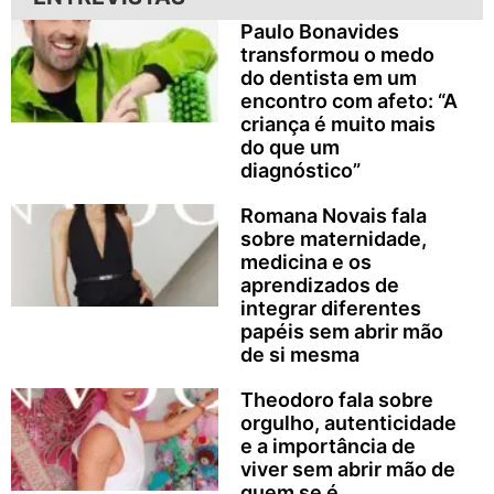
Paulo Bonavides
transformou o medo
do dentista em um
encontro com afeto: “A
criança é muito mais
do que um
diagnóstico”
Romana Novais fala
sobre maternidade,
medicina e os
aprendizados de
integrar diferentes
papéis sem abrir mão
de si mesma
Theodoro fala sobre
orgulho, autenticidade
e a importância de
viver sem abrir mão de
quem se é