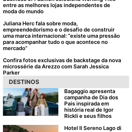
entre as melhores lojas independentes de
moda do mundo
Juliana Herc fala sobre moda,
empreendedorismo e o desafio de construir
uma marca internacional: “existe uma pressão
para acompanhar tudo o que acontece no
mercado”
Confira fotos exclusivas de backstage da nova
microssérie da Arezzo com Sarah Jessica
Parker
DESTINOS
Bagaggio apresenta
campanha de Dia dos
Pais inspirada em
história real de Igor
Rickli e seus filhos
Hotel Il Sereno Lago di