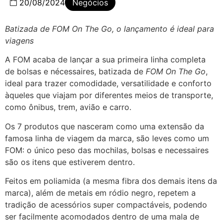
20/08/2024
Negócios
Batizada de FOM On The Go, o lançamento é ideal para
viagens
A FOM acaba de lançar a sua primeira linha completa
de bolsas e nécessaires, batizada de
FOM On The Go
,
ideal para trazer comodidade, versatilidade e conforto
àqueles que viajam por diferentes meios de transporte,
como ônibus, trem, avião e carro.
Os 7 produtos que nasceram como uma extensão da
famosa linha de viagem da marca, são leves como um
FOM: o único peso das mochilas, bolsas e necessaires
são os itens que estiverem dentro.
Feitos em poliamida (a mesma fibra dos demais itens da
marca), além de metais em ródio negro, repetem a
tradição de acessórios super compactáveis, podendo
ser facilmente acomodados dentro de uma mala de