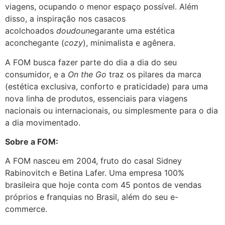
viagens, ocupando o menor espaço possível. Além
disso, a inspiração nos casacos
acolchoados
doudoune
garante uma estética
aconchegante (
cozy
), minimalista e agênera.
A FOM busca fazer parte do dia a dia do seu
consumidor, e a
On the Go
traz os pilares da marca
(estética exclusiva, conforto e praticidade) para uma
nova linha de produtos, essenciais para viagens
nacionais ou internacionais, ou simplesmente para o dia
a dia movimentado.
Sobre a FOM:
A FOM nasceu em 2004, fruto do casal Sidney
Rabinovitch e Betina Lafer. Uma empresa 100%
brasileira que hoje conta com 45 pontos de vendas
próprios e franquias no Brasil, além do seu e-
commerce.