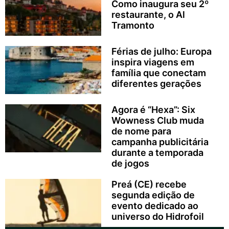
Como inaugura seu 2º
restaurante, o Al
Tramonto
Férias de julho: Europa
inspira viagens em
família que conectam
diferentes gerações
Agora é “Hexa”: Six
Wowness Club muda
de nome para
campanha publicitária
durante a temporada
de jogos
Preá (CE) recebe
segunda edição de
evento dedicado ao
universo do Hidrofoil