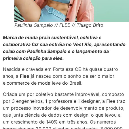
Paulinha Sampaio // FLEE // Thiago Brito
Marca de moda praia sustentável, coletiva e
colaborativa faz sua estréia no Vest Rio, apresentando
colab com Paulinha Sampaio e o lançamento da
primeira coleção para eles.
Nascida e cravada em Fortaleza CE há quase quatro
anos, a
Flee
já nasceu com o sonho de ser o maior
e.commerce de moda leve do Brasil.
Criada um por coletivo bastante improvável, composto
por 3 engenheiros, 1 professora e 1 designer, a Flee traz
um processo inovador de desenvolvimento de produto,
que junta ciência de dados com design, o que levou a
um crescimento de 140% em três anos. Os números
impressionam: 20.000 clientes cadastradas, 3.000.000