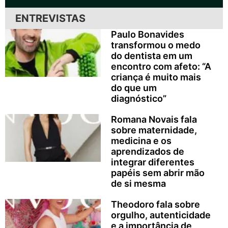
ENTREVISTAS
Paulo Bonavides
transformou o medo
do dentista em um
encontro com afeto: “A
criança é muito mais
do que um
diagnóstico”
Romana Novais fala
sobre maternidade,
medicina e os
aprendizados de
integrar diferentes
papéis sem abrir mão
de si mesma
Theodoro fala sobre
orgulho, autenticidade
e a importância de