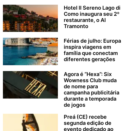
Hotel Il Sereno Lago di
Como inaugura seu 2º
restaurante, o Al
Tramonto
Férias de julho: Europa
inspira viagens em
família que conectam
diferentes gerações
Agora é “Hexa”: Six
Wowness Club muda
de nome para
campanha publicitária
durante a temporada
de jogos
Preá (CE) recebe
segunda edição de
evento dedicado ao