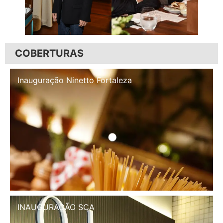
COBERTURAS
Inauguração Illa Café
INAUGURAÇÃO SCA