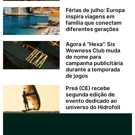
Férias de julho: Europa
inspira viagens em
família que conectam
diferentes gerações
Agora é “Hexa”: Six
Wowness Club muda
de nome para
campanha publicitária
durante a temporada
de jogos
Preá (CE) recebe
segunda edição de
evento dedicado ao
universo do Hidrofoil