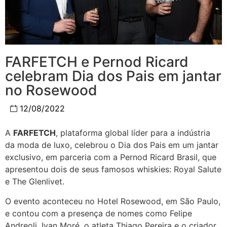
FARFETCH e Pernod Ricard
celebram Dia dos Pais em jantar
no Rosewood
12/08/2022
A
FARFETCH
, plataforma global líder para a indústria
da moda de luxo, celebrou o Dia dos Pais em um jantar
exclusivo, em parceria com a Pernod Ricard Brasil, que
apresentou dois de seus famosos whiskies: Royal Salute
e The Glenlivet.
O evento aconteceu no Hotel Rosewood, em São Paulo,
e contou com a presença de nomes como Felipe
Andreoli, Ivan Moré, o atleta Thiago Pereira e o criador