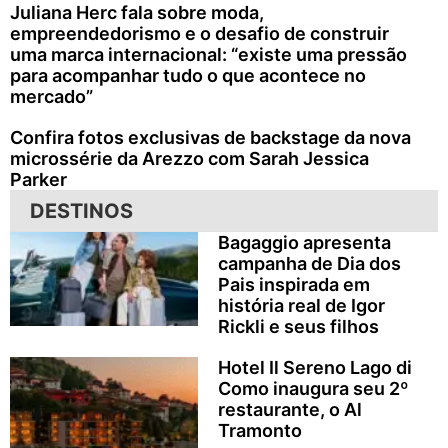
Juliana Herc fala sobre moda,
empreendedorismo e o desafio de construir
uma marca internacional: “existe uma pressão
para acompanhar tudo o que acontece no
mercado”
Confira fotos exclusivas de backstage da nova
microssérie da Arezzo com Sarah Jessica
Parker
DESTINOS
Bagaggio apresenta
campanha de Dia dos
Pais inspirada em
história real de Igor
Rickli e seus filhos
Hotel Il Sereno Lago di
Como inaugura seu 2º
restaurante, o Al
Tramonto