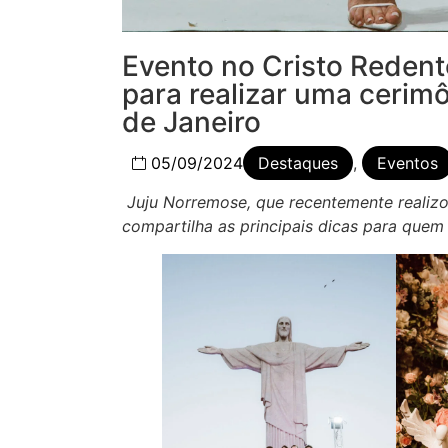
Evento no Cristo Redent
para realizar uma cerim
de Janeiro
05/09/2024
Destaques
,
Eventos
Juju Norremose, que recentemente realizo
compartilha as principais dicas para quem