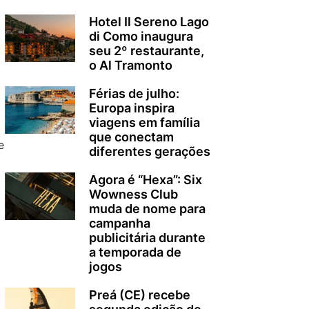
Hotel Il Sereno Lago
di Como inaugura
seu 2º restaurante,
o Al Tramonto
Férias de julho:
Europa inspira
viagens em família
que conectam
e
diferentes gerações
Agora é “Hexa”: Six
Wowness Club
muda de nome para
o
campanha
publicitária durante
a temporada de
jogos
Preá (CE) recebe