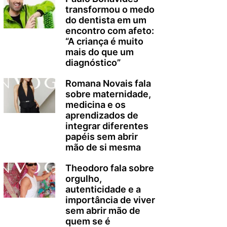
transformou o medo
do dentista em um
encontro com afeto:
“A criança é muito
mais do que um
diagnóstico”
Romana Novais fala
sobre maternidade,
medicina e os
aprendizados de
integrar diferentes
papéis sem abrir
mão de si mesma
Theodoro fala sobre
orgulho,
autenticidade e a
importância de viver
sem abrir mão de
quem se é