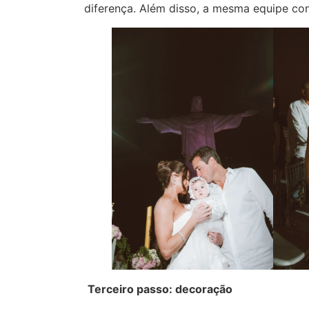
diferença. Além disso, a mesma equipe con
Terceiro passo: decoração