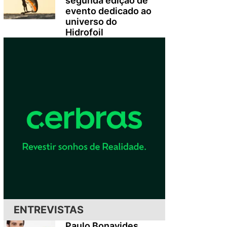
segunda edição de
evento dedicado ao
universo do
Hidrofoil
ENTREVISTAS
Paulo Bonavides