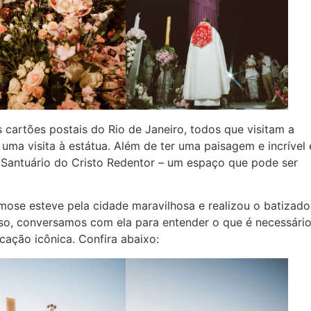
 cartões postais do Rio de Janeiro, todos que visitam a
uma visita à estátua. Além de ter uma paisagem e incrível 
 Santuário do Cristo Redentor – um espaço que pode ser
mose esteve pela cidade maravilhosa e realizou o batizado
isso, conversamos com ela para entender o que é necessári
ocação icônica. Confira abaixo: