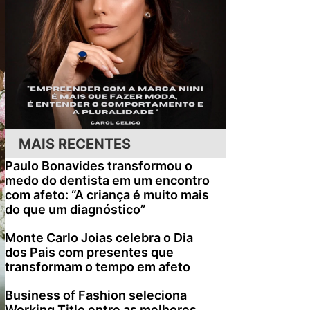
MAIS RECENTES
Paulo Bonavides transformou o
medo do dentista em um encontro
com afeto: “A criança é muito mais
do que um diagnóstico”
Monte Carlo Joias celebra o Dia
dos Pais com presentes que
transformam o tempo em afeto
Business of Fashion seleciona
Working Title entre as melhores