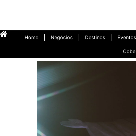
Home
Negócios
Destinos
Eventos
Cobe
Inauguração Illa C