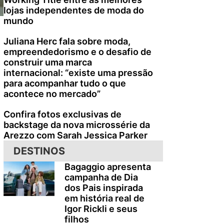
lojas independentes de moda do
mundo
Juliana Herc fala sobre moda,
empreendedorismo e o desafio de
construir uma marca
internacional: “existe uma pressão
para acompanhar tudo o que
acontece no mercado”
Confira fotos exclusivas de
backstage da nova microssérie da
Arezzo com Sarah Jessica Parker
DESTINOS
Bagaggio apresenta
campanha de Dia
dos Pais inspirada
em história real de
Igor Rickli e seus
filhos