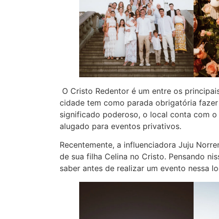
O Cristo Redentor é um entre os principais
cidade tem como parada obrigatória fazer 
significado poderoso, o local conta com o
alugado para eventos privativos.
Recentemente, a influenciadora Juju Norre
de sua filha Celina no Cristo. Pensando n
saber antes de realizar um evento nessa l