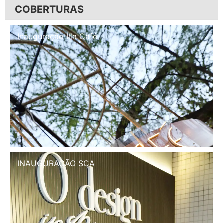
COBERTURAS
Inauguração Illa Café
INAUGURAÇÃO SCA