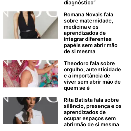
diagnóstico”
Romana Novais fala
sobre maternidade,
medicina e os
aprendizados de
integrar diferentes
papéis sem abrir mão
de si mesma
Theodoro fala sobre
orgulho, autenticidade
e a importância de
viver sem abrir mão de
quem se é
Rita Batista fala sobre
silêncio, presença e os
aprendizados de
ocupar espaços sem
abrirmão de si mesma