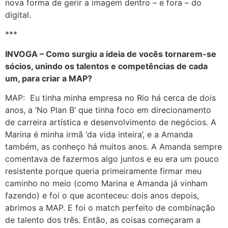
nova forma de gerir a imagem dentro – e fora – do
digital.
***
INVOGA – Como surgiu a ideia de vocês tornarem-se
sócios, unindo os talentos e competências de cada
um, para criar a MAP?
MAP: Eu tinha minha empresa no Rio há cerca de dois
anos, a ‘No Plan B’ que tinha foco em direcionamento
de carreira artística e desenvolvimento de negócios. A
Marina é minha irmã ‘da vida inteira’, e a Amanda
também, as conheço há muitos anos. A Amanda sempre
comentava de fazermos algo juntos e eu era um pouco
resistente porque queria primeiramente firmar meu
caminho no meio (como Marina e Amanda já vinham
fazendo) e foi o que aconteceu: dois anos depois,
abrimos a MAP. E foi o match perfeito de combinação
de talento dos três. Então, as coisas começaram a