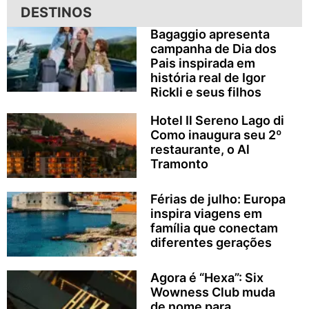
DESTINOS
Bagaggio apresenta
campanha de Dia dos
Pais inspirada em
história real de Igor
Rickli e seus filhos
Hotel Il Sereno Lago di
Como inaugura seu 2º
restaurante, o Al
Tramonto
Férias de julho: Europa
inspira viagens em
família que conectam
diferentes gerações
Agora é “Hexa”: Six
Wowness Club muda
de nome para