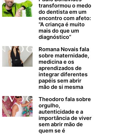
transformou o medo
do dentista em um
encontro com afeto:
“A criança é muito
mais do que um
diagnóstico”
Romana Novais fala
sobre maternidade,
medicina e os
aprendizados de
integrar diferentes
papéis sem abrir
mão de si mesma
Theodoro fala sobre
orgulho,
autenticidade e a
importância de viver
sem abrir mão de
quem se é