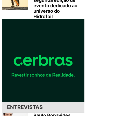
segunda edição de
evento dedicado ao
universo do
Hidrofoil
ENTREVISTAS
Paulo Bonavides