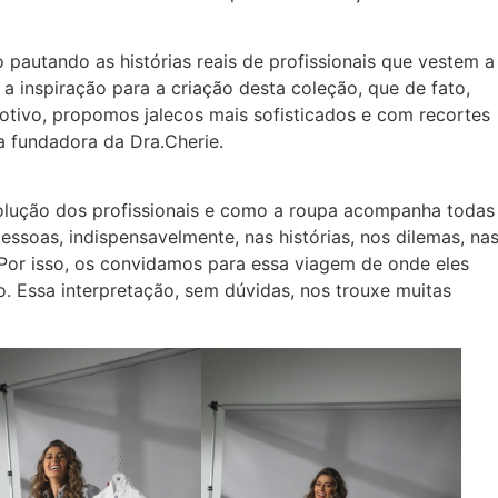
 pautando as histórias reais de profissionais que vestem a
a inspiração para a criação desta coleção, que de fato,
motivo, propomos jalecos mais sofisticados e com recortes
ia fundadora da Dra.Cherie.
olução dos profissionais e como a roupa acompanha todas
pessoas, indispensavelmente, nas histórias, nos dilemas, na
or isso, os convidamos para essa viagem de onde eles
o. Essa interpretação, sem dúvidas, nos trouxe muitas