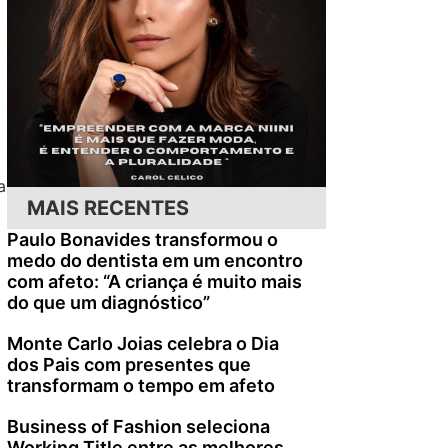
a
MAIS RECENTES
Paulo Bonavides transformou o
medo do dentista em um encontro
com afeto: “A criança é muito mais
do que um diagnóstico”
Monte Carlo Joias celebra o Dia
dos Pais com presentes que
transformam o tempo em afeto
Business of Fashion seleciona
Working Title entre as melhores