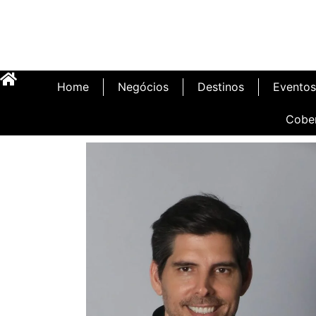
Home
Negócios
Destinos
Eventos
Cobe
Inauguração Illa C