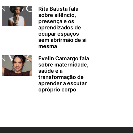
Rita Batista fala
sobre silêncio,
presença e os
aprendizados de
ocupar espaços
sem abrirmão de si
mesma
Evelin Camargo fala
sobre maternidade,
saúde e a
transformação de
aprender a escutar
opróprio corpo
o