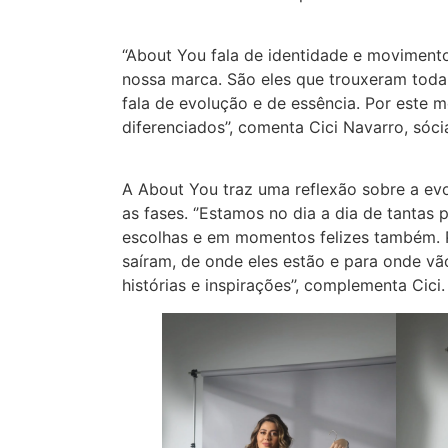
“About You fala de identidade e movimento
nossa marca. São eles que trouxeram toda 
fala de evolução e de essência. Por este 
diferenciados’’, comenta Cici Navarro, sóc
A About You traz uma reflexão sobre a ev
as fases. ‘’Estamos no dia a dia de tantas 
escolhas e em momentos felizes também. P
saíram, de onde eles estão e para onde vã
histórias e inspirações’’, complementa Cici.