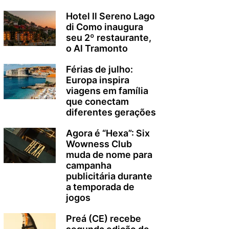
Hotel Il Sereno Lago
di Como inaugura
seu 2º restaurante,
o Al Tramonto
Férias de julho:
Europa inspira
viagens em família
que conectam
diferentes gerações
Agora é “Hexa”: Six
Wowness Club
muda de nome para
campanha
publicitária durante
a temporada de
jogos
Preá (CE) recebe