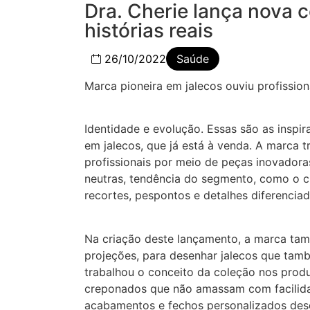
Dra. Cherie lança nova 
histórias reais
26/10/2022
Saúde
Marca pioneira em jalecos ouviu profissio
Identidade e evolução. Essas são as inspi
em jalecos, que já está à venda. A marca t
profissionais por meio de peças inovador
neutras, tendência do segmento, como o ci
recortes, pespontos e detalhes diferenciad
Na criação deste lançamento, a marca tam
projeções, para desenhar jalecos que tamb
trabalhou o conceito da coleção nos produ
creponados que não amassam com facilidad
acabamentos e fechos personalizados dese