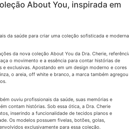
coleção About You, inspirada em
nais da saúde para criar uma coleção sofisticada e moderna
rações da nova coleção About You da Dra. Cherie, referênci
raça o movimento e a essência para contar histórias de
as e exclusivas. Apostando em um design moderno e cores
nza, o areia, off white e branco, a marca também agregou
os.
bém ouviu profissionais da saúde, suas memórias e
ém contam histórias. Sob essa ótica, a Dra. Cherie
tos, inserindo a funcionalidade de tecidos planos e
e. Os modelos possuem fivelas, botões, golas,
nvolvidos exclusivamente para essa coleção.