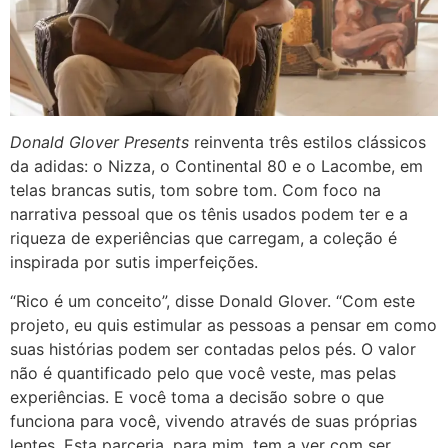
Donald Glover Presents
reinventa três estilos clássicos
da
adidas
: o Nizza, o Continental 80 e o Lacombe, em
telas brancas sutis, tom sobre tom. Com foco na
narrativa pessoal que os tênis usados podem ter e a
riqueza de experiências que carregam, a coleção é
inspirada por sutis imperfeições.
“Rico é um conceito”, disse
Donald Glover
. “Com este
projeto, eu quis estimular as pessoas a pensar em como
suas histórias podem ser contadas pelos pés. O valor
não é quantificado pelo que você veste, mas pelas
experiências. E você toma a decisão sobre o que
funciona para você, vivendo através de suas próprias
lentes. Esta parceria, para mim, tem a ver com ser