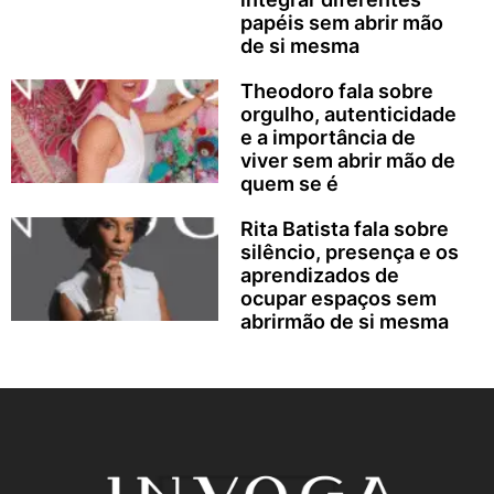
papéis sem abrir mão
de si mesma
Theodoro fala sobre
orgulho, autenticidade
e a importância de
viver sem abrir mão de
quem se é
Rita Batista fala sobre
silêncio, presença e os
aprendizados de
ocupar espaços sem
abrirmão de si mesma