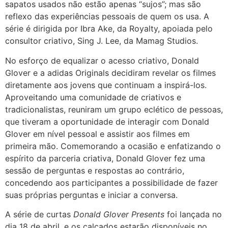
sapatos usados não estão apenas “sujos”; mas são
reflexo das experiências pessoais de quem os usa. A
série é dirigida por
Ibra Ake
, da Royalty, apoiada pelo
consultor criativo, Sing J. Lee, da Mamag Studios.
No esforço de equalizar o acesso criativo,
Donald
Glover
e a
adidas
Originals decidiram revelar os filmes
diretamente aos jovens que continuam a inspirá-los.
Aproveitando uma comunidade de criativos e
tradicionalistas, reuniram um grupo eclético de pessoas,
que tiveram a oportunidade de interagir com
Donald
Glover
em nível pessoal e assistir aos filmes em
primeira mão. Comemorando a ocasião e enfatizando o
espírito da parceria criativa,
Donald Glover
fez uma
sessão de perguntas e respostas ao contrário,
concedendo aos participantes a possibilidade de fazer
suas próprias perguntas e iniciar a conversa.
A série de curtas
Donald Glover Presents
foi lançada no
dia 18 de abril, e os calçados estarão disponíveis no