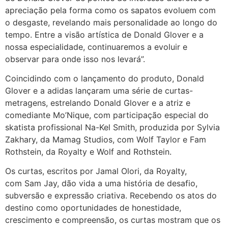
apreciação pela forma como os sapatos evoluem com
o desgaste, revelando mais personalidade ao longo do
tempo. Entre a visão artística de
Donald Glover
e a
nossa especialidade, continuaremos a evoluir e
observar para onde isso nos levará”.
Coincidindo com o lançamento do produto,
Donald
Glover
e a
adidas
lançaram uma série de curtas-
metragens, estrelando
Donald Glover
e a atriz e
comediante Mo’Nique, com participação especial do
skatista profissional
Na-Kel Smith
, produzida por
Sylvia
Zakhary
, da Mamag Studios, com
Wolf Taylor
e
Fam
Rothstein
, da Royalty e Wolf and Rothstein.
Os curtas, escritos por
Jamal Olori
, da Royalty,
com
Sam Jay
, dão vida a uma história de desafio,
subversão e expressão criativa. Recebendo os atos do
destino como oportunidades de honestidade,
crescimento e compreensão, os curtas mostram que os