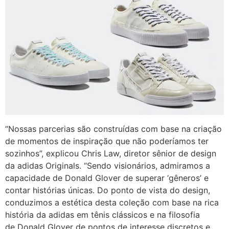
“Nossas parcerias são construídas com base na criação
de momentos de inspiração que não poderíamos ter
sozinhos”, explicou
Chris Law
, diretor sênior de design
da
adidas
Originals. “Sendo visionários, admiramos a
capacidade de
Donald Glover de
superar ‘gêneros’ e
contar histórias únicas. Do ponto de vista do design,
conduzimos a estética desta coleção com base na rica
história da
adidas
em tênis clássicos e na filosofia
de
Donald Glover de
pontos de interesse discretos e