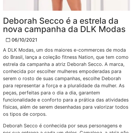
Deborah Secco é a estrela da
nova campanha da DLK Modas
06/10/2021
A DLK Modas, um dos maiores e-commerces de moda
do Brasil, lança a coleção fitness Nation, que tem como
estrela da campanha a atriz Deborah Secco. A marca,
conhecida por escolher mulheres empoderadas para
serem o rosto de suas campanhas, escolhe Deborah
para representar a força e a pluralidade da mulher. As
peças, perfeitas para o dia a dia, garantem
funcionalidade e conforto para a prática das atividades
físicas, além de serem desenhadas para valorizar todos
os tipos de corpos.
Deborah Secco é conhecida por seus personagens e
por sua entrega a cada um deles. Camaleoa, a atriz não