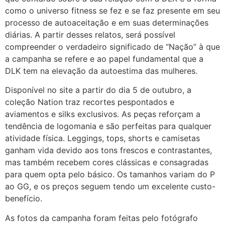
como o universo fitness se fez e se faz presente em seu
processo de autoaceitação e em suas determinações
diárias. A partir desses relatos, será possível
compreender o verdadeiro significado de “Nação” à que
a campanha se refere e ao papel fundamental que a
DLK tem na elevação da autoestima das mulheres.
Disponível no site a partir do dia 5 de outubro, a
coleção Nation traz recortes pespontados e
aviamentos e silks exclusivos. As peças reforçam a
tendência de logomania e são perfeitas para qualquer
atividade física. Leggings, tops, shorts e camisetas
ganham vida devido aos tons frescos e contrastantes,
mas também recebem cores clássicas e consagradas
para quem opta pelo básico. Os tamanhos variam do P
ao GG, e os preços seguem tendo um excelente custo-
benefício.
As fotos da campanha foram feitas pelo fotógrafo