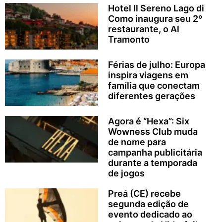
Hotel Il Sereno Lago di
Como inaugura seu 2º
restaurante, o Al
Tramonto
Férias de julho: Europa
inspira viagens em
família que conectam
diferentes gerações
Agora é “Hexa”: Six
Wowness Club muda
de nome para
campanha publicitária
durante a temporada
de jogos
Preá (CE) recebe
segunda edição de
evento dedicado ao