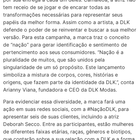
tem receio de se jogar e de encarar todas as
transformações necessárias para representar seus
papéis da melhor forma. Assim como a artista, a DLK
defende o poder de se reinventar e buscar a sua melhor
versão. Para esta campanha, a marca traz o conceito
de “nação” para gerar identificação e sentimento de
pertencimento aos seus consumidores. “Nação é a
pluralidade de muitos, que são unidos pela
singularidade de um só propósito. Este lançamento
simboliza a mistura de corpos, cores, histórias e
origens, que fazem parte da identidade da DLK.”, conta
Arianny Viana, fundadora e CEO da DLK Modas.
Para evidenciar essa diversidade, a marca fará uma
ação em suas redes sociais, com a #NaçãoDLK, para
apresentar seis de suas clientes, incluindo a atriz
Deborah Secco. Entre as participantes, estão mulheres
de diferentes faixas etárias, raças, gêneros e biotipos,
que contarão sobre a sua relação com a DLK e a forma