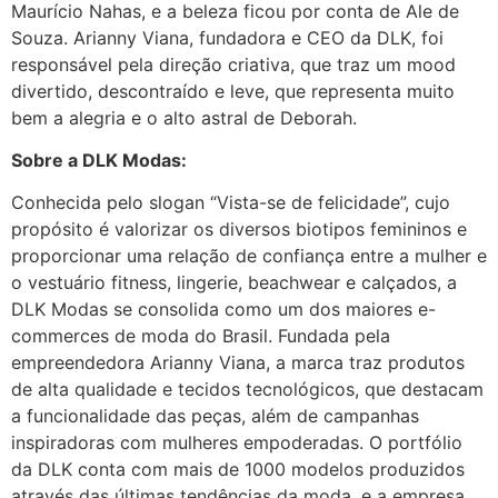
Maurício Nahas, e a beleza ficou por conta de Ale de
Souza. Arianny Viana, fundadora e CEO da DLK, foi
responsável pela direção criativa, que traz um mood
divertido, descontraído e leve, que representa muito
bem a alegria e o alto astral de Deborah.
Sobre a DLK Modas:
Conhecida pelo slogan “Vista-se de felicidade”, cujo
propósito é valorizar os diversos biotipos femininos e
proporcionar uma relação de confiança entre a mulher e
o vestuário fitness, lingerie, beachwear e calçados, a
DLK Modas se consolida como um dos maiores e-
commerces de moda do Brasil. Fundada pela
empreendedora Arianny Viana, a marca traz produtos
de alta qualidade e tecidos tecnológicos, que destacam
a funcionalidade das peças, além de campanhas
inspiradoras com mulheres empoderadas. O portfólio
da DLK conta com mais de 1000 modelos produzidos
através das últimas tendências da moda, e a empresa