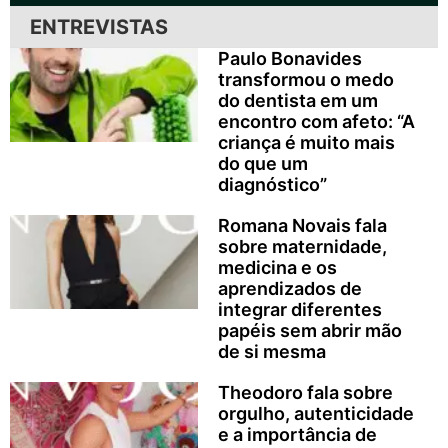
ENTREVISTAS
Paulo Bonavides
transformou o medo
do dentista em um
encontro com afeto: “A
criança é muito mais
do que um
diagnóstico”
Romana Novais fala
sobre maternidade,
medicina e os
aprendizados de
integrar diferentes
papéis sem abrir mão
de si mesma
Theodoro fala sobre
orgulho, autenticidade
e a importância de