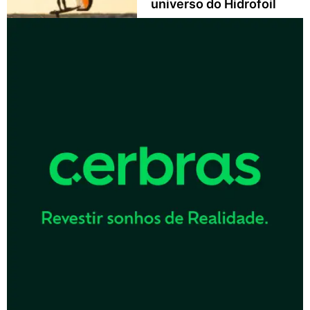
universo do Hidrofoil