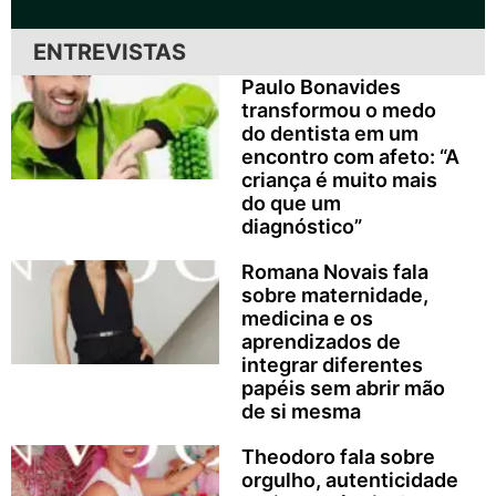
ENTREVISTAS
Paulo Bonavides
transformou o medo
do dentista em um
encontro com afeto: “A
criança é muito mais
do que um
diagnóstico”
Romana Novais fala
sobre maternidade,
medicina e os
aprendizados de
integrar diferentes
papéis sem abrir mão
de si mesma
Theodoro fala sobre
orgulho, autenticidade