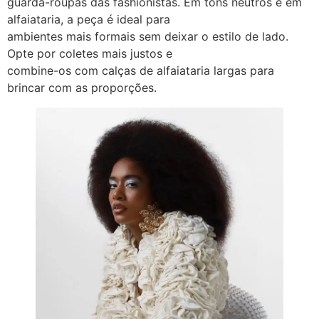
guarda-roupas das fashionistas. Em tons neutros e em
alfaiataria, a peça é ideal para
ambientes mais formais sem deixar o estilo de lado.
Opte por coletes mais justos e
combine-os com calças de alfaiataria largas para
brincar com as proporções.