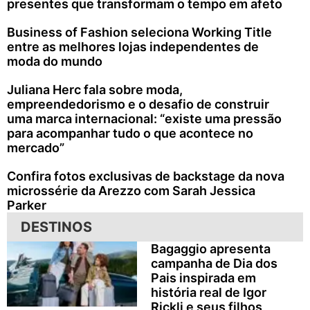
presentes que transformam o tempo em afeto
Business of Fashion seleciona Working Title
entre as melhores lojas independentes de
moda do mundo
Juliana Herc fala sobre moda,
empreendedorismo e o desafio de construir
uma marca internacional: “existe uma pressão
para acompanhar tudo o que acontece no
mercado”
Confira fotos exclusivas de backstage da nova
microssérie da Arezzo com Sarah Jessica
Parker
DESTINOS
Bagaggio apresenta
campanha de Dia dos
Pais inspirada em
história real de Igor
Rickli e seus filhos