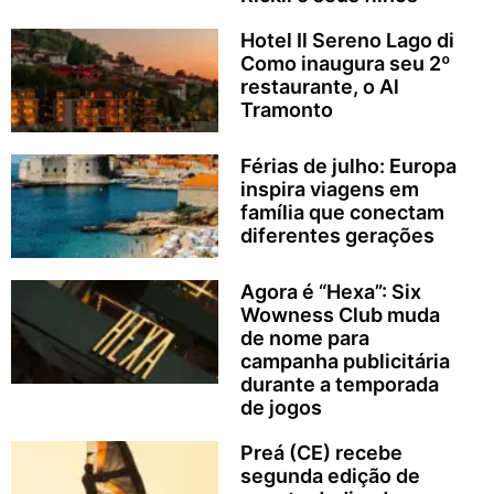
Hotel Il Sereno Lago di
Como inaugura seu 2º
restaurante, o Al
Tramonto
Férias de julho: Europa
inspira viagens em
família que conectam
diferentes gerações
Agora é “Hexa”: Six
Wowness Club muda
de nome para
campanha publicitária
durante a temporada
de jogos
Preá (CE) recebe
segunda edição de