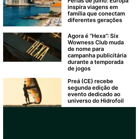
Férias de julho: Europa
inspira viagens em
família que conectam
diferentes gerações
Agora é “Hexa”: Six
Wowness Club muda
de nome para
campanha publicitária
durante a temporada
de jogos
Preá (CE) recebe
segunda edição de
evento dedicado ao
universo do Hidrofoil