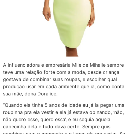
A influenciadora e empresária Mileide Mihaile sempre
teve uma relação forte com a moda, desde criança
gostava de combinar suas roupas, e escolher qual
produção usar em cada ambiente que ia, como conta
sua mãe, dona Doralice.
“Quando ela tinha 5 anos de idade eu já ia pegar uma
roupinha pra ela vestir e ela já estava opinando, ‘não,
não quero esse, quero essa’, e eu seguia aquela
cabecinha dela e tudo dava certo. Sempre quis
combinar com o momento e o lugar, ela era assim. Se