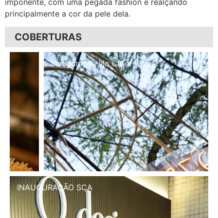
imponente, com uma pegada fashion e realçando
principalmente a cor da pele dela.
COBERTURAS
Inauguração Illa Café
INAUGURAÇÃO SCA