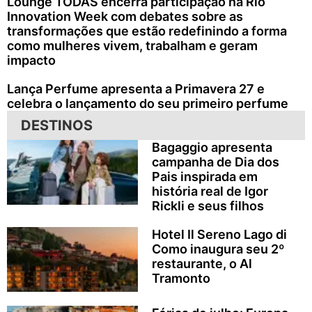
Lounge TODAS encerra participação na Rio
Innovation Week com debates sobre as
transformações que estão redefinindo a forma
como mulheres vivem, trabalham e geram
impacto
Lança Perfume apresenta a Primavera 27 e
celebra o lançamento do seu primeiro perfume
DESTINOS
Bagaggio apresenta
campanha de Dia dos
Pais inspirada em
história real de Igor
Rickli e seus filhos
Hotel Il Sereno Lago di
Como inaugura seu 2º
restaurante, o Al
Tramonto