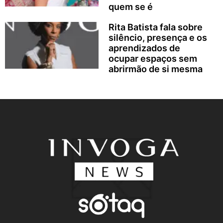
quem se é
Rita Batista fala sobre
silêncio, presença e os
aprendizados de
ocupar espaços sem
abrirmão de si mesma