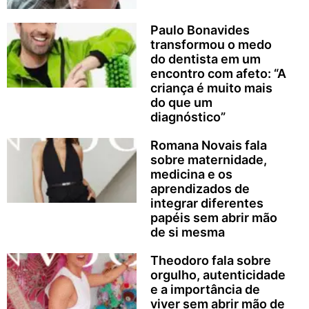
Paulo Bonavides
transformou o medo
do dentista em um
encontro com afeto: “A
criança é muito mais
do que um
diagnóstico”
Romana Novais fala
sobre maternidade,
medicina e os
aprendizados de
integrar diferentes
papéis sem abrir mão
de si mesma
Theodoro fala sobre
orgulho, autenticidade
e a importância de
viver sem abrir mão de