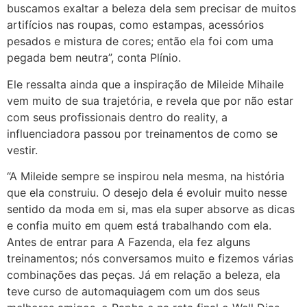
buscamos exaltar a beleza dela sem precisar de muitos
artifícios nas roupas, como estampas, acessórios
pesados e mistura de cores; então ela foi com uma
pegada bem neutra”, conta Plínio.
Ele ressalta ainda que a inspiração de Mileide Mihaile
vem muito de sua trajetória, e revela que por não estar
com seus profissionais dentro do reality, a
influenciadora passou por treinamentos de como se
vestir.
“A Mileide sempre se inspirou nela mesma, na história
que ela construiu. O desejo dela é evoluir muito nesse
sentido da moda em si, mas ela super absorve as dicas
e confia muito em quem está trabalhando com ela.
Antes de entrar para A Fazenda, ela fez alguns
treinamentos; nós conversamos muito e fizemos várias
combinações das peças. Já em relação a beleza, ela
teve curso de automaquiagem com um dos seus