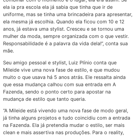
ela ia pra escola ela já sabia que tinha que ir de
uniforme, mas se tinha uma brincadeira para apresentar,
ela mesma já escolhia. Quando ela ficou com 10 e 12
anos, já estava uma stylist. Cresceu e se tornou uma
mulher da moda, sempre organizada com o que vestir.
Responsabilidade é a palavra da vida dela!”, conta sua
mãe.
Seu amigo pessoal e stylist, Luiz Plínio conta que
Mileide vive uma nova fase de estilo, e que mudou
muito o que usava há 5 anos atrás. Ele ressalta ainda
que essa mudança calhou com sua entrada em A
Fazenda, sendo o ponto certo para apostar na
mudança de estilo que tanto queria.
“A Mileide está vivendo uma nova fase de modo geral,
já tinha alguns projetos e tudo coincidiu com a entrada
na Fazenda. Ela já pretendia mudar o estilo, ser mais
clean e mais assertiva nas produções. Para o reality,