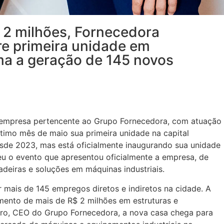
 2 milhões, Fornecedora
re primeira unidade em
ma a geração de 145 novos
, empresa pertencente ao Grupo Fornecedora, com atuação
timo mês de maio sua primeira unidade na capital
sde 2023, mas está oficialmente inaugurando sua unidade
beu o evento que apresentou oficialmente a empresa, de
deiras e soluções em máquinas industriais.
 mais de 145 empregos diretos e indiretos na cidade. A
mento de mais de R$ 2 milhões em estruturas e
ro, CEO do Grupo Fornecedora, a nova casa chega para