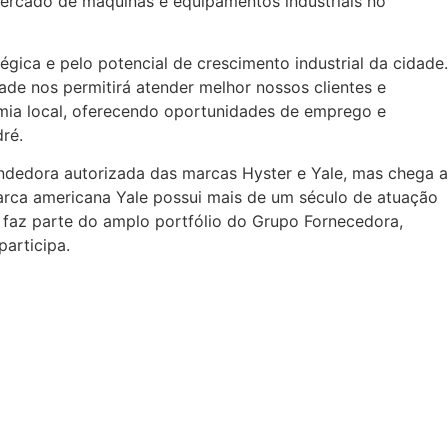
ercado de máquinas e equipamentos industriais no
égica e pelo potencial de crescimento industrial da cidade.
de nos permitirá atender melhor nossos clientes e
omia local, oferecendo oportunidades de emprego e
ré.
endedora autorizada das marcas Hyster e Yale, mas chega a
rca americana Yale possui mais de um século de atuação
faz parte do amplo portfólio do Grupo Fornecedora,
articipa.