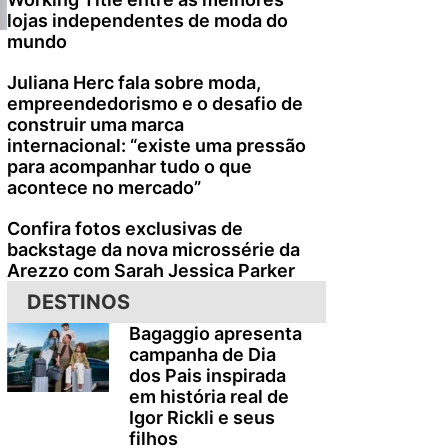
lojas independentes de moda do
mundo
Juliana Herc fala sobre moda,
empreendedorismo e o desafio de
construir uma marca
internacional: “existe uma pressão
para acompanhar tudo o que
acontece no mercado”
Confira fotos exclusivas de
backstage da nova microssérie da
Arezzo com Sarah Jessica Parker
DESTINOS
Bagaggio apresenta
campanha de Dia
dos Pais inspirada
em história real de
Igor Rickli e seus
filhos