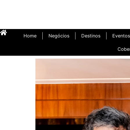
Home
Negócios
Destinos
Eventos
Cobe
Inauguração Illa C