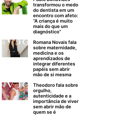
transformou o medo
do dentista em um
encontro com afeto:
“A criança é muito
mais do que um
diagnóstico”
Romana Novais fala
sobre maternidade,
medicina e os
aprendizados de
integrar diferentes
papéis sem abrir
mão de si mesma
Theodoro fala sobre
orgulho,
autenticidade e a
importância de viver
sem abrir mão de
quem se é