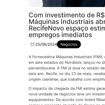
Com investimento de R$
Máquinas Industriais ab
RecifeNovo espaço esti
empregos imediatos
25/06/2024
Negócios
A Fornecedora Máquinas Industriais (FMI)
em sete estados do Nordeste, lançou no úl
pernambucana. A FMI já atua no estado de
este ano. Recife, no dia 23 de maio, rece
origem cearense, que trabalha com empilha
O impacto da chegada da FMI estima gerar
nova unidade de negócios teve um investi
equipamentos. De acordo com André Ribei