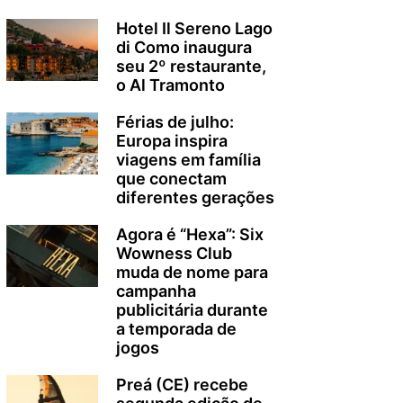
Hotel Il Sereno Lago
di Como inaugura
seu 2º restaurante,
o Al Tramonto
Férias de julho:
Europa inspira
viagens em família
que conectam
diferentes gerações
Agora é “Hexa”: Six
Wowness Club
muda de nome para
campanha
publicitária durante
a temporada de
jogos
Preá (CE) recebe