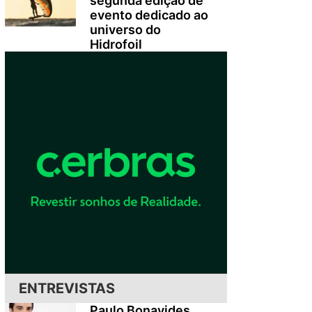
segunda edição de
evento dedicado ao
universo do
Hidrofoil
ENTREVISTAS
Paulo Bonavides