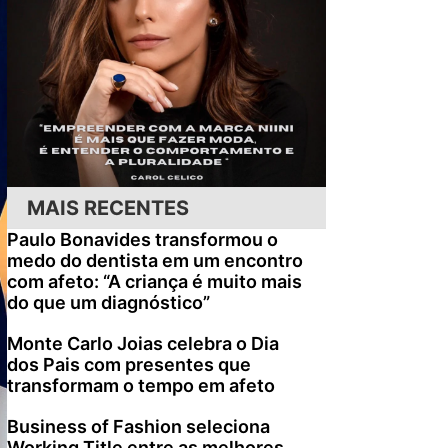
MAIS RECENTES
Paulo Bonavides transformou o
medo do dentista em um encontro
com afeto: “A criança é muito mais
do que um diagnóstico”
Monte Carlo Joias celebra o Dia
dos Pais com presentes que
transformam o tempo em afeto
Business of Fashion seleciona
Working Title entre as melhores