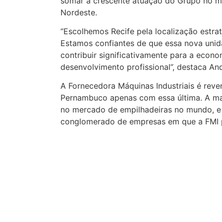
somar a crescente atuação do Grupo no m
Nordeste.
“Escolhemos Recife pela localização estrat
Estamos confiantes de que essa nova unida
contribuir significativamente para a econ
desenvolvimento profissional”, destaca And
A Fornecedora Máquinas Industriais é rev
Pernambuco apenas com essa última. A ma
no mercado de empilhadeiras no mundo, e 
conglomerado de empresas em que a FMI p