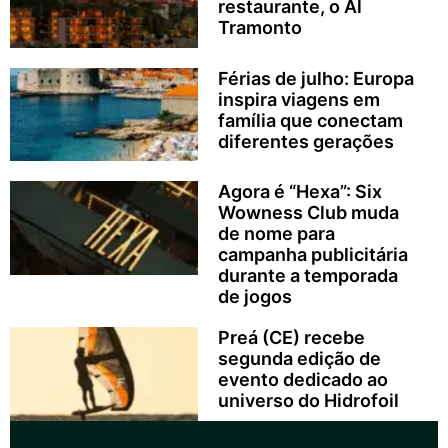
restaurante, o Al
Tramonto
Férias de julho: Europa
inspira viagens em
família que conectam
diferentes gerações
Agora é “Hexa”: Six
Wowness Club muda
de nome para
campanha publicitária
durante a temporada
de jogos
Preá (CE) recebe
segunda edição de
evento dedicado ao
universo do Hidrofoil