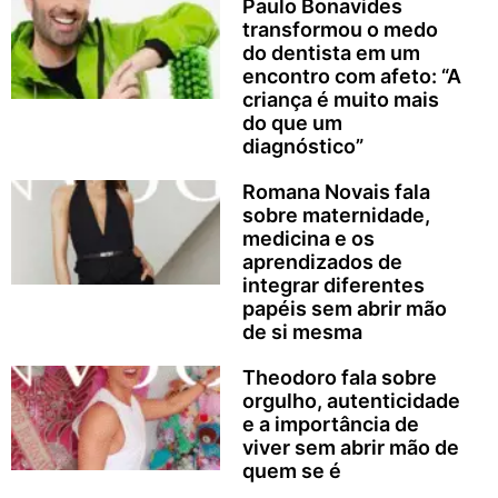
Paulo Bonavides
transformou o medo
do dentista em um
encontro com afeto: “A
criança é muito mais
do que um
diagnóstico”
Romana Novais fala
sobre maternidade,
medicina e os
aprendizados de
integrar diferentes
papéis sem abrir mão
de si mesma
Theodoro fala sobre
orgulho, autenticidade
e a importância de
viver sem abrir mão de
quem se é