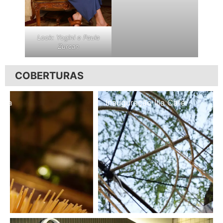
Look: Yogini e Paula
Zurcan
COBERTURAS
Inauguração Illa Café