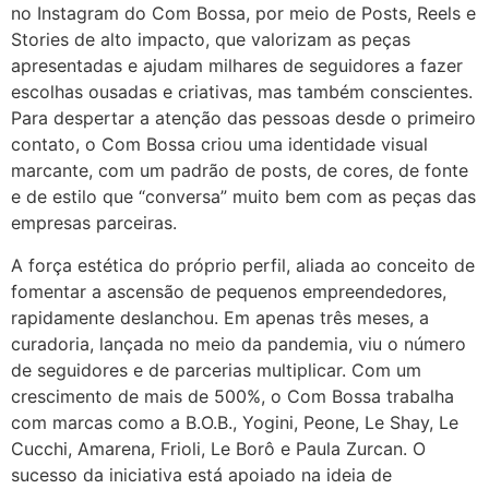
no Instagram do Com Bossa, por meio de Posts, Reels e
Stories de alto impacto, que valorizam as peças
apresentadas e ajudam milhares de seguidores a fazer
escolhas ousadas e criativas, mas também conscientes.
Para despertar a atenção das pessoas desde o primeiro
contato, o Com Bossa criou uma identidade visual
marcante, com um padrão de posts, de cores, de fonte
e de estilo que “conversa” muito bem com as peças das
empresas parceiras.
A força estética do próprio perfil, aliada ao conceito de
fomentar a ascensão de pequenos empreendedores,
rapidamente deslanchou. Em apenas três meses, a
curadoria, lançada no meio da pandemia, viu o número
de seguidores e de parcerias multiplicar. Com um
crescimento de mais de 500%, o Com Bossa trabalha
com marcas como a B.O.B., Yogini, Peone, Le Shay, Le
Cucchi, Amarena, Frioli, Le Borô e Paula Zurcan. O
sucesso da iniciativa está apoiado na ideia de