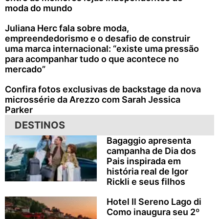
moda do mundo
Juliana Herc fala sobre moda,
empreendedorismo e o desafio de construir
uma marca internacional: “existe uma pressão
para acompanhar tudo o que acontece no
mercado”
Confira fotos exclusivas de backstage da nova
microssérie da Arezzo com Sarah Jessica
Parker
DESTINOS
Bagaggio apresenta
campanha de Dia dos
Pais inspirada em
história real de Igor
Rickli e seus filhos
Hotel Il Sereno Lago di
Como inaugura seu 2º