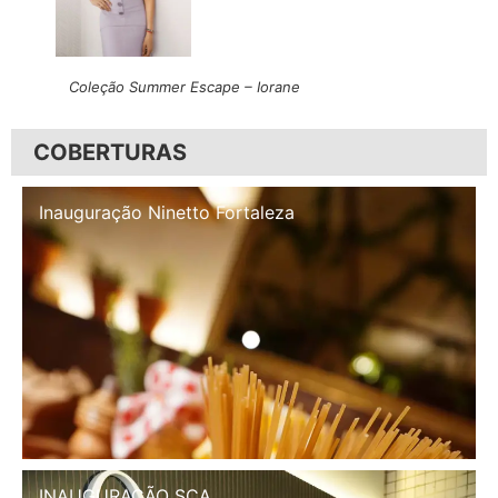
Coleção Summer Escape – Iorane
COBERTURAS
Inauguração Illa Café
INAUGURAÇÃO SCA