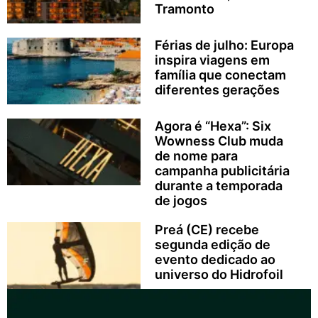
Tramonto
Férias de julho: Europa
inspira viagens em
família que conectam
diferentes gerações
Agora é “Hexa”: Six
Wowness Club muda
de nome para
campanha publicitária
durante a temporada
de jogos
Preá (CE) recebe
segunda edição de
evento dedicado ao
universo do Hidrofoil