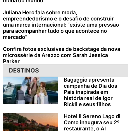
moda do mundo
Juliana Herc fala sobre moda,
empreendedorismo e o desafio de construir
uma marca internacional: “existe uma pressão
para acompanhar tudo o que acontece no
mercado”
Confira fotos exclusivas de backstage da nova
microssérie da Arezzo com Sarah Jessica
Parker
DESTINOS
Bagaggio apresenta
campanha de Dia dos
Pais inspirada em
história real de Igor
Rickli e seus filhos
Hotel Il Sereno Lago di
Como inaugura seu 2º
restaurante, o Al