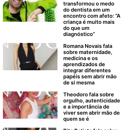
transformou o medo
do dentista em um
encontro com afeto: “A
criança é muito mais
do que um
diagnóstico”
Romana Novais fala
sobre maternidade,
medicina e os
aprendizados de
integrar diferentes
papéis sem abrir mão
de si mesma
Theodoro fala sobre
orgulho, autenticidade
e a importância de
viver sem abrir mão de
quem se é