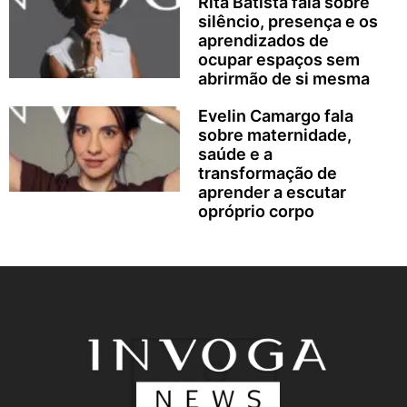
Rita Batista fala sobre
silêncio, presença e os
aprendizados de
ocupar espaços sem
abrirmão de si mesma
Evelin Camargo fala
sobre maternidade,
saúde e a
transformação de
aprender a escutar
opróprio corpo