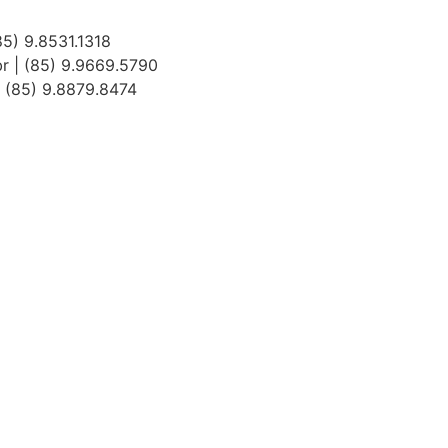
5) 9.8531.1318
r | (85) 9.9669.5790
(85) 9.8879.8474