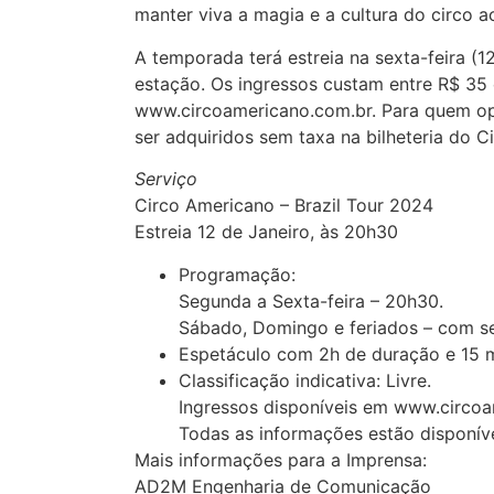
manter viva a magia e a cultura do circo 
A temporada terá estreia na sexta-feira (1
estação. Os ingressos custam entre R$ 35 
www.circoamericano.com.br. Para quem op
ser adquiridos sem taxa na bilheteria do Ci
Serviço
Circo Americano – Brazil Tour 2024
Estreia 12 de Janeiro, às 20h30
Programação:
Segunda a Sexta-feira – 20h30.
Sábado, Domingo e feriados – com s
Espetáculo com 2h de duração e 15 m
Classificação indicativa: Livre.
Ingressos disponíveis em www.circoam
Todas as informações estão disponíve
Mais informações para a Imprensa:
AD2M Engenharia de Comunicação