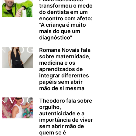
transformou o medo
do dentista em um
encontro com afeto:
“A criança é muito
mais do que um
diagnóstico”
Romana Novais fala
sobre maternidade,
medicina e os
aprendizados de
integrar diferentes
papéis sem abrir
mão de si mesma
Theodoro fala sobre
orgulho,
autenticidade e a
importância de viver
sem abrir mão de
quem se é