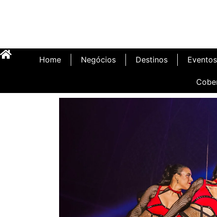
Home
Negócios
Destinos
Eventos
Cobe
Inauguração Illa C