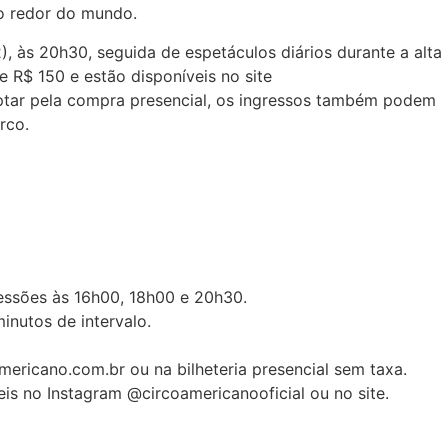
ao redor do mundo.
2), às 20h30, seguida de espetáculos diários durante a alta
e R$ 150 e estão disponíveis no site
tar pela compra presencial, os ingressos também podem
rco.
essões às 16h00, 18h00 e 20h30.
inutos de intervalo.
ericano.com.br ou na bilheteria presencial sem taxa.
is no Instagram @circoamericanooficial ou no site.