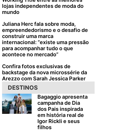
lojas independentes de moda do
mundo
Juliana Herc fala sobre moda,
empreendedorismo e o desafio de
construir uma marca
internacional: “existe uma pressão
para acompanhar tudo o que
acontece no mercado”
Confira fotos exclusivas de
backstage da nova microssérie da
Arezzo com Sarah Jessica Parker
DESTINOS
Bagaggio apresenta
campanha de Dia
dos Pais inspirada
em história real de
Igor Rickli e seus
filhos