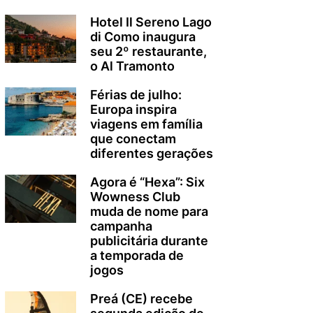
Hotel Il Sereno Lago
di Como inaugura
seu 2º restaurante,
o Al Tramonto
Férias de julho:
Europa inspira
viagens em família
que conectam
diferentes gerações
Agora é “Hexa”: Six
Wowness Club
muda de nome para
campanha
publicitária durante
a temporada de
jogos
Preá (CE) recebe