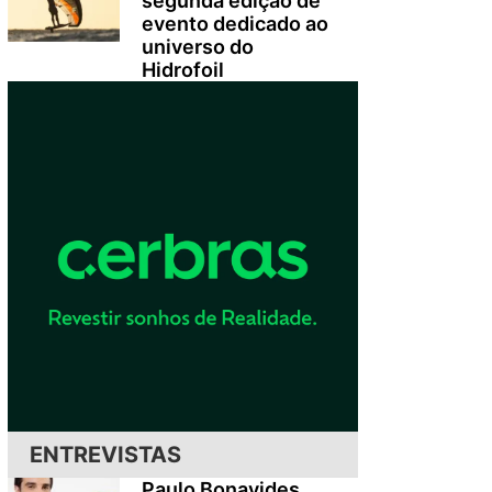
segunda edição de
evento dedicado ao
universo do
Hidrofoil
ENTREVISTAS
Paulo Bonavides