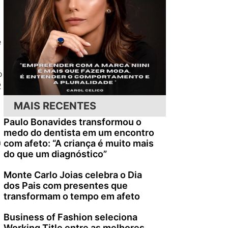
e
o
2
MAIS RECENTES
Paulo Bonavides transformou o
medo do dentista em um encontro
a
com afeto: “A criança é muito mais
do que um diagnóstico”
Monte Carlo Joias celebra o Dia
dos Pais com presentes que
transformam o tempo em afeto
Business of Fashion seleciona
o
Working Title entre as melhores