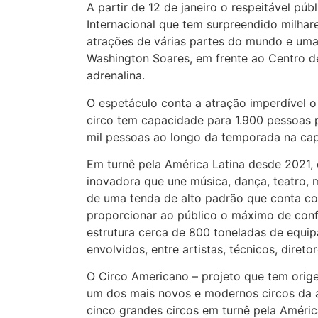
A partir de 12 de janeiro o respeitável pú
Internacional que tem surpreendido milhar
atrações de várias partes do mundo e um
Washington Soares, em frente ao Centro d
adrenalina.
O espetáculo conta a atração imperdível o
circo tem capacidade para 1.900 pessoas p
mil pessoas ao longo da temporada na capi
Em turnê pela América Latina desde 2021, 
inovadora que une música, dança, teatro, m
de uma tenda de alto padrão que conta c
proporcionar ao público o máximo de con
estrutura cerca de 800 toneladas de equip
envolvidos, entre artistas, técnicos, dire
O Circo Americano – projeto que tem orige
um dos mais novos e modernos circos da 
cinco grandes circos em turnê pela Améric