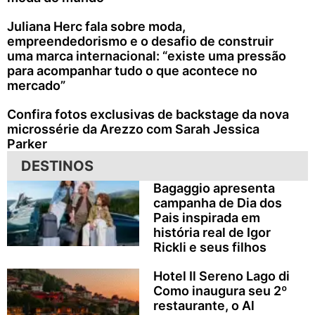
Juliana Herc fala sobre moda,
empreendedorismo e o desafio de construir
uma marca internacional: “existe uma pressão
para acompanhar tudo o que acontece no
mercado”
Confira fotos exclusivas de backstage da nova
microssérie da Arezzo com Sarah Jessica
Parker
DESTINOS
Bagaggio apresenta
campanha de Dia dos
Pais inspirada em
história real de Igor
Rickli e seus filhos
Hotel Il Sereno Lago di
Como inaugura seu 2º
restaurante, o Al