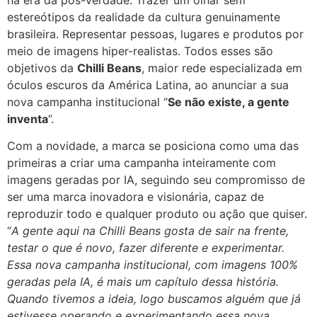
estereótipos da realidade da cultura genuinamente
brasileira. Representar pessoas, lugares e produtos por
meio de imagens hiper-realistas. Todos esses são
objetivos da
Chilli Beans
, maior rede especializada em
óculos escuros da América Latina, ao anunciar a sua
nova campanha institucional “
Se não existe, a gente
inventa
”.
Com a novidade, a marca se posiciona como uma das
primeiras a criar uma campanha inteiramente com
imagens geradas por IA, seguindo seu compromisso de
ser uma marca inovadora e visionária, capaz de
reproduzir todo e qualquer produto ou ação que quiser.
“
A gente aqui na Chilli Beans gosta de sair na frente,
testar o que é novo, fazer diferente e experimentar.
Essa nova campanha institucional, com imagens 100%
geradas pela IA, é mais um capítulo dessa história.
Quando tivemos a ideia, logo buscamos alguém que já
estivesse operando e experimentando essa nova