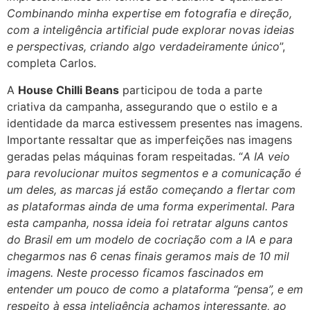
Combinando minha expertise em fotografia e direção,
com a inteligência artificial pude explorar novas ideias
e perspectivas, criando algo verdadeiramente único
”,
completa Carlos.
A
House Chilli Beans
participou de toda a parte
criativa da campanha, assegurando que o estilo e a
identidade da marca estivessem presentes nas imagens.
Importante ressaltar que as imperfeições nas imagens
geradas pelas máquinas foram respeitadas. “
A IA veio
para revolucionar muitos segmentos e a comunicação é
um deles, as marcas já estão começando a flertar com
as plataformas ainda de uma forma experimental. Para
esta campanha, nossa ideia foi retratar alguns cantos
do Brasil em um modelo de cocriação com a IA e para
chegarmos nas 6 cenas finais geramos mais de 10 mil
imagens. Neste processo ficamos fascinados em
entender um pouco de como a plataforma “pensa”, e em
respeito à essa inteligência achamos interessante, ao