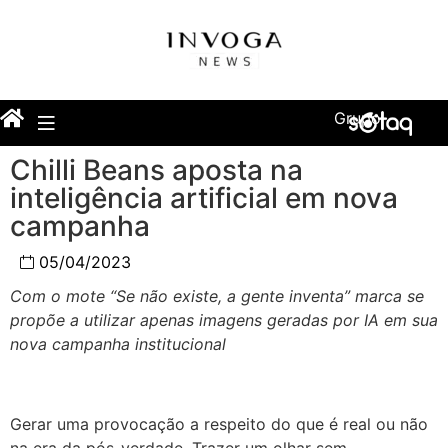
Grupo
Chilli Beans aposta na
inteligência artificial em nova
campanha
05/04/2023
Com o mote “Se não existe, a gente inventa” marca se
propõe a utilizar apenas imagens geradas por IA em sua
nova campanha institucional
Gerar uma provocação a respeito do que é real ou não
na era da pós-verdade. Trazer um olhar sem