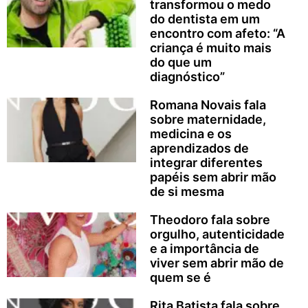
transformou o medo
do dentista em um
encontro com afeto: “A
criança é muito mais
do que um
diagnóstico”
Romana Novais fala
sobre maternidade,
medicina e os
aprendizados de
integrar diferentes
papéis sem abrir mão
de si mesma
Theodoro fala sobre
orgulho, autenticidade
e a importância de
viver sem abrir mão de
quem se é
Rita Batista fala sobre