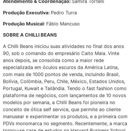
Atendimento & Coordenação:
Samira Tortelli
Produção Executiva:
Pedro Turra
Produção Musical:
Fábio Mancuso
SOBRE A CHILLI BEANS
A Chilli Beans iniciou suas atividades no final dos anos
90, sob o comando do empresário Caito Maia. Vinte
anos depois, se consolida como a maior rede
especializada em óculos escuros da América Latina,
com mais de 1000 pontos de venda, incluindo Brasil,
Bolívia, Colômbia, Peru, Chile, México, Estados Unidos,
Portugal, Kuwait e Tailândia. Tendo o fast fashion como
plataforma de negócios, com lançamentos de 10 novos
modelos por semana, a Chilli Beans foi pioneira no
conceito de ótica self service, que permite ao cliente
manusear e experimentar os produtos, e a primeira com
PDVs monomarca no segmento. Recentemente, a marca
tornou-se case de estudos na Harvard Business School,