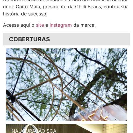
onde Caito Maia, presidente da Chilli Beans, contou sua
história de sucesso.
Acesse aqui o
site
e
Instagram
da marca.
COBERTURAS
Inauguração Illa Café
INAUGURAÇÃO SCA