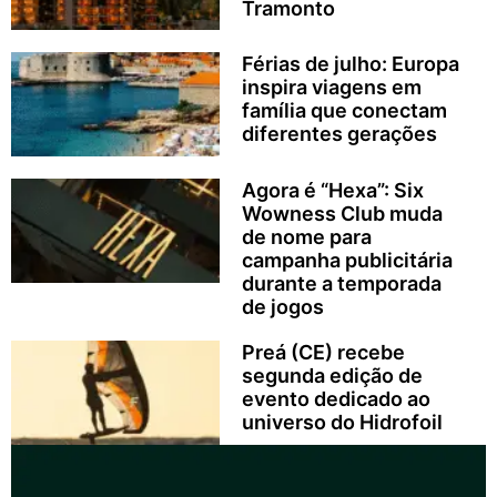
Tramonto
Férias de julho: Europa
inspira viagens em
família que conectam
diferentes gerações
Agora é “Hexa”: Six
Wowness Club muda
de nome para
campanha publicitária
durante a temporada
de jogos
Preá (CE) recebe
segunda edição de
evento dedicado ao
universo do Hidrofoil