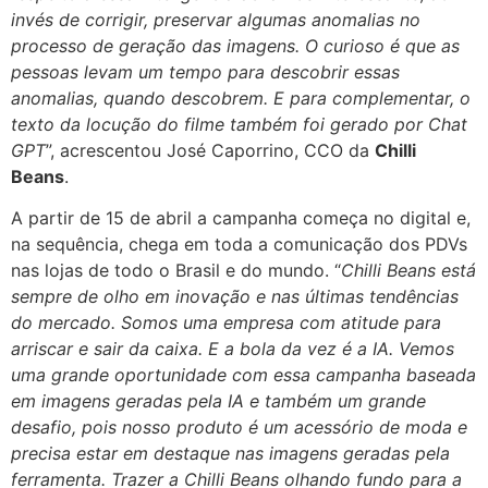
invés de corrigir, preservar algumas anomalias no
processo de geração das imagens. O curioso é que as
pessoas levam um tempo para descobrir essas
anomalias, quando descobrem. E para complementar, o
texto da locução do filme também foi gerado por Chat
GPT
”, acrescentou José Caporrino, CCO da
Chilli
Beans
.
A partir de 15 de abril a campanha começa no digital e,
na sequência, chega em toda a comunicação dos PDVs
nas lojas de todo o Brasil e do mundo. “
Chilli Beans está
sempre de olho em inovação e nas últimas tendências
do mercado. Somos uma empresa com atitude para
arriscar e sair da caixa. E a bola da vez é a IA. Vemos
uma grande oportunidade com essa campanha baseada
em imagens geradas pela IA e também um grande
desafio, pois nosso produto é um acessório de moda e
precisa estar em destaque nas imagens geradas pela
ferramenta. Trazer a Chilli Beans olhando fundo para a