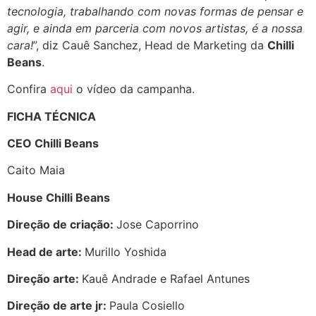
tecnologia, trabalhando com novas formas de pensar e
agir, e ainda em parceria com novos artistas, é a nossa
cara!
”, diz Cauê Sanchez, Head de Marketing da
Chilli
Beans
.
Confira
aqui
o vídeo da campanha.
FICHA TÉCNICA
CEO Chilli Beans
Caito Maia
House Chilli Beans
Direção de criação:
Jose Caporrino
Head de arte:
Murillo Yoshida
Direção arte:
Kauê Andrade e Rafael Antunes
Direção de arte jr:
Paula Cosiello