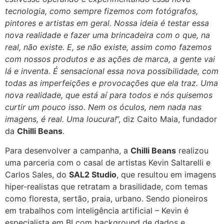
tecnologia, como sempre fizemos com fotógrafos,
pintores e artistas em geral. Nossa ideia é testar essa
nova realidade e fazer uma brincadeira com o que, na
real, não existe. E, se não existe, assim como fazemos
com nossos produtos e as ações de marca, a gente vai
lá e inventa. É sensacional essa nova possibilidade, com
todas as imperfeições e provocações que ela traz. Uma
nova realidade, que está aí para todos e nós quisemos
curtir um pouco isso. Nem os óculos, nem nada nas
imagens, é real. Uma loucura!
”, diz Caito Maia, fundador
da
Chilli Beans
.
Para desenvolver a campanha, a
Chilli Beans
realizou
uma parceria com o casal de artistas Kevin Saltarelli e
Carlos Sales, do
SAL2 Studio
, que resultou em imagens
hiper-realistas que retratam a brasilidade, com temas
como floresta, sertão, praia, urbano. Sendo pioneiros
em trabalhos com inteligência artificial – Kevin é
especialista em BI com background de dados e