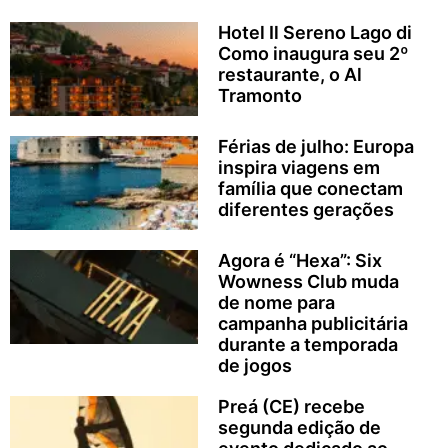
Hotel Il Sereno Lago di
Como inaugura seu 2º
restaurante, o Al
Tramonto
Férias de julho: Europa
inspira viagens em
família que conectam
diferentes gerações
Agora é “Hexa”: Six
Wowness Club muda
de nome para
campanha publicitária
durante a temporada
de jogos
Preá (CE) recebe
segunda edição de