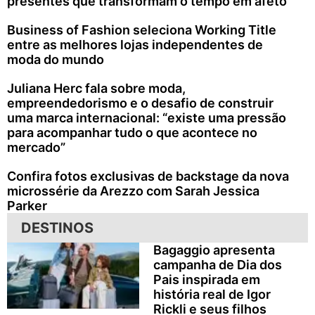
presentes que transformam o tempo em afeto
Business of Fashion seleciona Working Title
entre as melhores lojas independentes de
moda do mundo
Juliana Herc fala sobre moda,
empreendedorismo e o desafio de construir
uma marca internacional: “existe uma pressão
para acompanhar tudo o que acontece no
mercado”
Confira fotos exclusivas de backstage da nova
microssérie da Arezzo com Sarah Jessica
Parker
DESTINOS
Bagaggio apresenta
campanha de Dia dos
Pais inspirada em
história real de Igor
Rickli e seus filhos