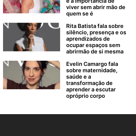
e a importância de
viver sem abrir mão de
quem se é
Rita Batista fala sobre
silêncio, presença e os
aprendizados de
ocupar espaços sem
abrirmão de si mesma
Evelin Camargo fala
sobre maternidade,
saúde e a
transformação de
aprender a escutar
opróprio corpo