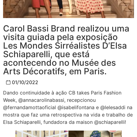
Carol Bassi Brand realizou uma
visita guiada pela exposição
Les Mondes Sirréalistes D’Elsa
Schiaparelli, que está
acontecendo no Musée des
Arts Décoratifs, em Paris.
01/10/2022
Dando continuidade à ação CB takes Paris Fashion
Week, @annacarolinabassi, recepcionou
@fernandamottaoficial @isabelifontana e @lelesaddi na
mostra que faz uma retrospectiva na vida e trabalho de
Elsa Schiaparelli, fundadora da maison @schiaparelli!