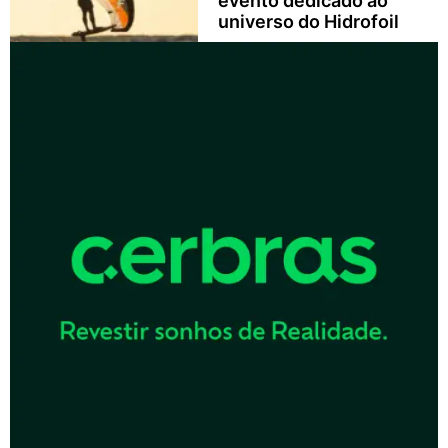
evento dedicado ao
universo do Hidrofoil