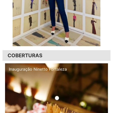
COBERTURAS
Inauguração Illa Café