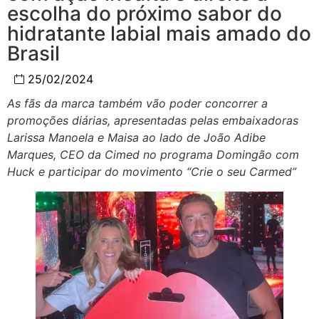
escolha do próximo sabor do
hidratante labial mais amado do
Brasil
25/02/2024
As fãs da marca também vão poder concorrer a
promoções diárias, apresentadas pelas embaixadoras
Larissa Manoela e Maisa ao lado de João Adibe
Marques, CEO da Cimed no programa Domingão com
Huck e participar do movimento “Crie o seu Carmed”