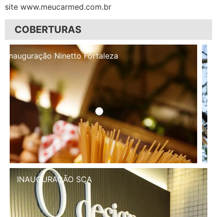
site www.meucarmed.com.br
COBERTURAS
Inauguração Illa Café
INAUGURAÇÃO SCA