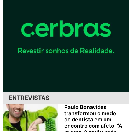
ENTREVISTAS
Paulo Bonavides
transformou o medo
do dentista em um
encontro com afeto: “A
criança é muito mais