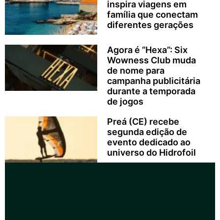
inspira viagens em
família que conectam
diferentes gerações
Agora é “Hexa”: Six
Wowness Club muda
de nome para
campanha publicitária
durante a temporada
de jogos
Preá (CE) recebe
segunda edição de
evento dedicado ao
universo do Hidrofoil