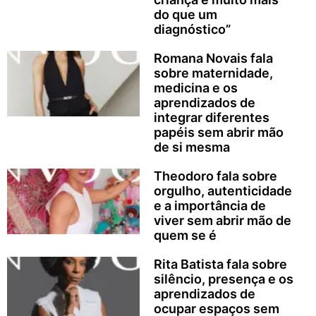
do que um
diagnóstico”
Romana Novais fala
sobre maternidade,
medicina e os
aprendizados de
integrar diferentes
papéis sem abrir mão
de si mesma
Theodoro fala sobre
orgulho, autenticidade
e a importância de
viver sem abrir mão de
quem se é
Rita Batista fala sobre
silêncio, presença e os
aprendizados de
ocupar espaços sem