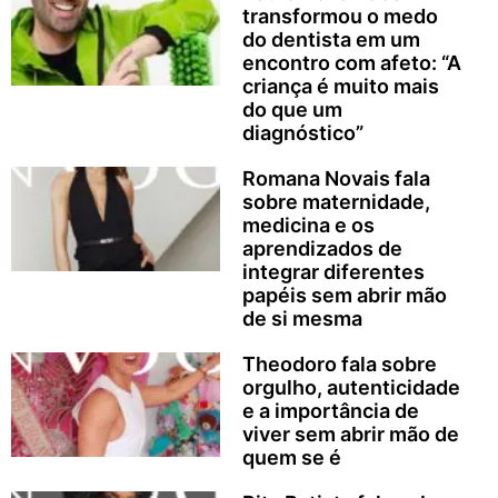
transformou o medo
do dentista em um
encontro com afeto: “A
criança é muito mais
do que um
diagnóstico”
Romana Novais fala
sobre maternidade,
medicina e os
aprendizados de
integrar diferentes
papéis sem abrir mão
de si mesma
Theodoro fala sobre
orgulho, autenticidade
e a importância de
viver sem abrir mão de
quem se é