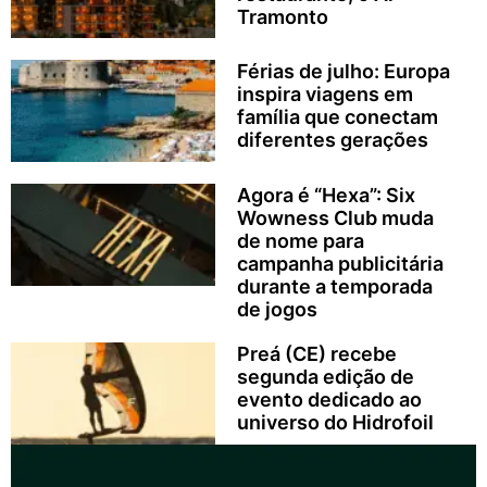
Tramonto
Férias de julho: Europa
inspira viagens em
família que conectam
diferentes gerações
Agora é “Hexa”: Six
Wowness Club muda
de nome para
campanha publicitária
durante a temporada
de jogos
Preá (CE) recebe
segunda edição de
evento dedicado ao
universo do Hidrofoil