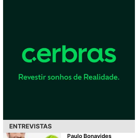
ENTREVISTAS
Paulo Bonavides