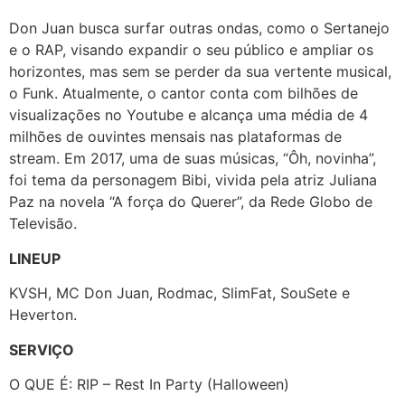
Don Juan busca surfar outras ondas, como o Sertanejo
e o RAP, visando expandir o seu público e ampliar os
horizontes, mas sem se perder da sua vertente musical,
o Funk. Atualmente, o cantor conta com bilhões de
visualizações no Youtube e alcança uma média de 4
milhões de ouvintes mensais nas plataformas de
stream. Em 2017, uma de suas músicas, “Ôh, novinha”,
foi tema da personagem Bibi, vivida pela atriz Juliana
Paz na novela “A força do Querer”, da Rede Globo de
Televisão.
LINEUP
KVSH, MC Don Juan, Rodmac, SlimFat, SouSete e
Heverton.
SERVIÇO
O QUE É: RIP – Rest In Party (Halloween)