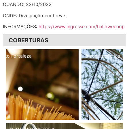
QUANDO: 22/10/2022
ONDE: Divulgação em breve.
INFORMAÇÕES:
https://www.ingresse.com/halloweenrip
COBERTURAS
Inauguração Illa Café