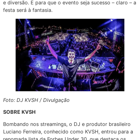
e diversão. E para que o evento seja sucesso – claro – a
festa será à fantasia.
Foto: DJ KVSH / Divulgação
SOBRE KVSH
Bombando nos streamings, o DJ e produtor brasileiro
Luciano Ferreira, conhecido como KVSH, entrou para a
renomada lista da Forbes Under 30, que destaca os