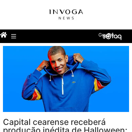
Grupo
Capital cearense receberá
produção inédita de Halloween;