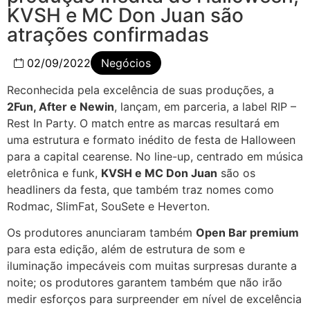
KVSH e MC Don Juan são
atrações confirmadas
02/09/2022
Negócios
Reconhecida pela excelência de suas produções, a
2Fun, After e Newin
, lançam, em parceria, a label RIP –
Rest In Party. O match entre as marcas resultará em
uma estrutura e formato inédito de festa de Halloween
para a capital cearense. No line-up, centrado em música
eletrônica e funk,
KVSH e MC Don Juan
são os
headliners da festa, que também traz nomes como
Rodmac, SlimFat, SouSete e Heverton.
Os produtores anunciaram também
Open Bar premium
para esta edição, além de estrutura de som e
iluminação impecáveis com muitas surpresas durante a
noite; os produtores garantem também que não irão
medir esforços para surpreender em nível de excelência