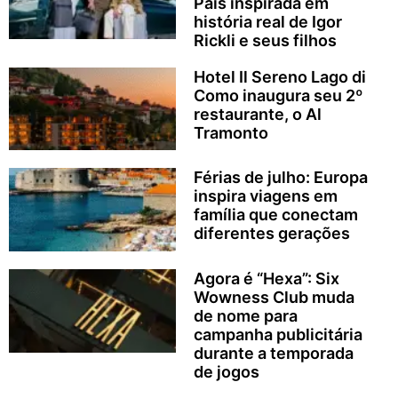
Pais inspirada em
história real de Igor
Rickli e seus filhos
Hotel Il Sereno Lago di
Como inaugura seu 2º
restaurante, o Al
Tramonto
Férias de julho: Europa
inspira viagens em
família que conectam
diferentes gerações
Agora é “Hexa”: Six
Wowness Club muda
de nome para
campanha publicitária
durante a temporada
de jogos