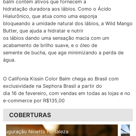
balm contém ativos que fornecem a
hidratação duradora aos lábios. Como o Ácido
Hialurônico, que atua como uma esponja
bloqueando a umidade natural dos lábios, a Wild Mango
Butter, que ajuda a hidratar e nutrir
os lábios dando uma sensação macia com um
acabamento de brilho suave, e o óleo de
semente de bucha, que age minimizando a perda de
água.
O Califonia Kissin Color Balm chega ao Brasil com
exclusividade na Sephora Brasil a partir do
dia 16 de fevereiro, com vendas em todas as lojas e no
e-commerce por R$135,00
COBERTURAS
Inauguração Illa Café