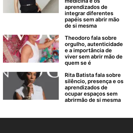
medicina e os
aprendizados de
integrar diferentes
papéis sem abrir mão
de si mesma
Theodoro fala sobre
orgulho, autenticidade
e a importância de
viver sem abrir mão de
quem se é
Rita Batista fala sobre
silêncio, presença e os
aprendizados de
ocupar espaços sem
abrirmão de si mesma