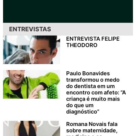
ENTREVISTAS
ENTREVISTA FELIPE
THEODORO
Paulo Bonavides
transformou o medo
do dentista em um
encontro com afeto: “A
criança é muito mais
do que um
diagnóstico”
Romana Novais fala
sobre maternidade,