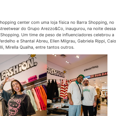
hopping center com uma loja física no Barra Shopping, no
 streetwear do Grupo Arezzo&Co, inaugurou, na noite dessa
Shopping. Um time de peso de influenciadores celebrou a
delho e Shantal Abreu, Ellen Milgrau, Gabriela Rippi, Cai
, Mirella Qualha, entre tantos outros.