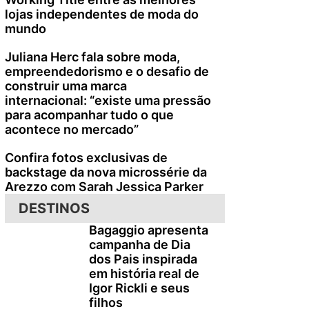
lojas independentes de moda do
mundo
Juliana Herc fala sobre moda,
empreendedorismo e o desafio de
construir uma marca
internacional: “existe uma pressão
para acompanhar tudo o que
acontece no mercado”
Confira fotos exclusivas de
backstage da nova microssérie da
Arezzo com Sarah Jessica Parker
DESTINOS
Bagaggio apresenta
campanha de Dia
dos Pais inspirada
em história real de
Igor Rickli e seus
filhos