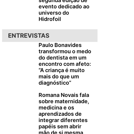
segunda edição de
evento dedicado ao
universo do
Hidrofoil
ENTREVISTAS
Paulo Bonavides
transformou o medo
do dentista em um
encontro com afeto:
“A criança é muito
mais do que um
diagnóstico”
Romana Novais fala
sobre maternidade,
medicina e os
aprendizados de
integrar diferentes
papéis sem abrir
mão de si mesma