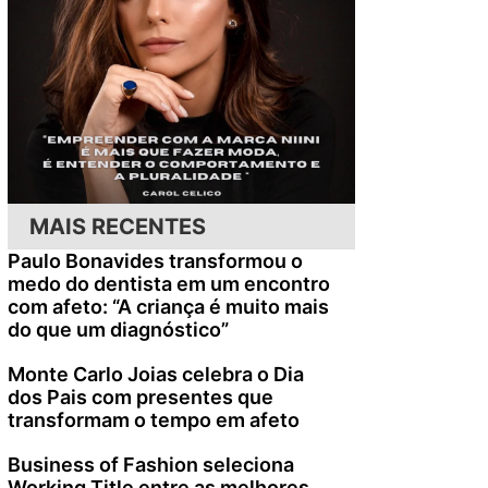
o
MAIS RECENTES
Paulo Bonavides transformou o
medo do dentista em um encontro
com afeto: “A criança é muito mais
do que um diagnóstico”
Monte Carlo Joias celebra o Dia
dos Pais com presentes que
transformam o tempo em afeto
Business of Fashion seleciona
Working Title entre as melhores