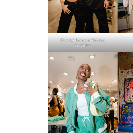
Shantal Abreu e Mateus
Verdelho