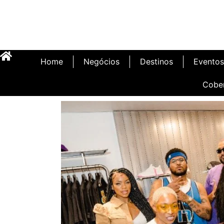
Home
Negócios
Destinos
Eventos
Cobe
Inauguração Illa C