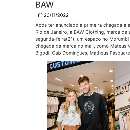
BAW
23/11/2022
Após ter anunciado a primeira chegada a s
Rio de Janeiro, a BAW Clothing, marca de
segunda-feira(21), um espaço no Morumbi 
chegada da marca no mall, como Mateus Ver
Bigodi, Gab Domingues, Matheus Pasquarelli