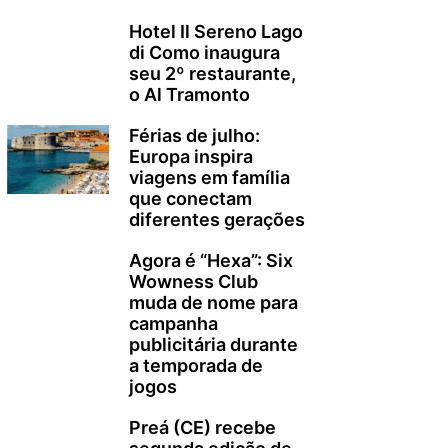
Hotel Il Sereno Lago
di Como inaugura
seu 2º restaurante,
o Al Tramonto
Férias de julho:
Europa inspira
viagens em família
que conectam
diferentes gerações
Agora é “Hexa”: Six
Wowness Club
muda de nome para
campanha
publicitária durante
a temporada de
jogos
Preá (CE) recebe