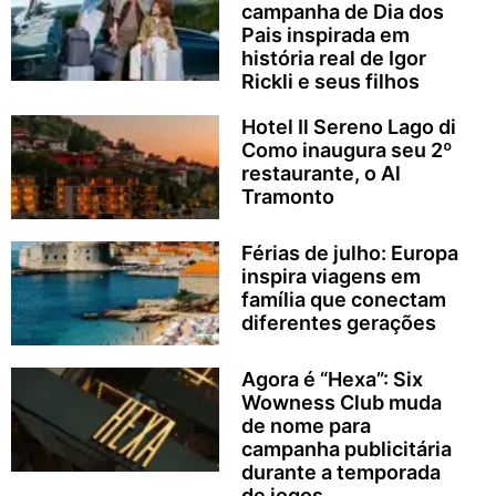
campanha de Dia dos
Pais inspirada em
história real de Igor
Rickli e seus filhos
Hotel Il Sereno Lago di
Como inaugura seu 2º
restaurante, o Al
Tramonto
Férias de julho: Europa
inspira viagens em
família que conectam
diferentes gerações
Agora é “Hexa”: Six
Wowness Club muda
de nome para
campanha publicitária
durante a temporada
de jogos