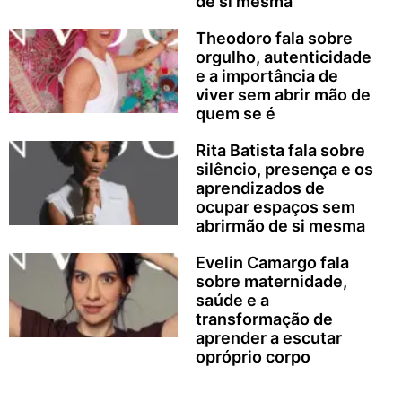
de si mesma
Theodoro fala sobre
orgulho, autenticidade
e a importância de
viver sem abrir mão de
quem se é
Rita Batista fala sobre
silêncio, presença e os
aprendizados de
ocupar espaços sem
abrirmão de si mesma
Evelin Camargo fala
sobre maternidade,
saúde e a
transformação de
aprender a escutar
opróprio corpo