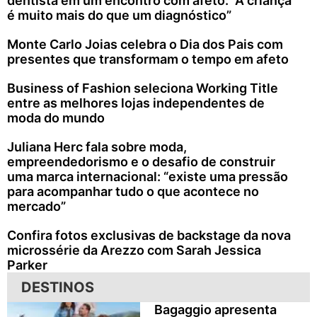
dentista em um encontro com afeto: “A criança
é muito mais do que um diagnóstico”
Monte Carlo Joias celebra o Dia dos Pais com
presentes que transformam o tempo em afeto
Business of Fashion seleciona Working Title
entre as melhores lojas independentes de
moda do mundo
Juliana Herc fala sobre moda,
empreendedorismo e o desafio de construir
uma marca internacional: “existe uma pressão
para acompanhar tudo o que acontece no
mercado”
Confira fotos exclusivas de backstage da nova
microssérie da Arezzo com Sarah Jessica
Parker
DESTINOS
Bagaggio apresenta