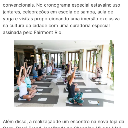
convencionais. No cronograma especial estavaincluso
jantares, celebrações em escola de samba, aula de
yoga e visitas proporcionando uma imersão exclusiva
na cultura da cidade com uma curadoria especial
assinada pelo Fairmont Rio.
Além disso, a realizaçãode um encontro na nova loja da