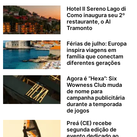
Hotel Il Sereno Lago di
Como inaugura seu 2º
restaurante, o Al
Tramonto
Férias de julho: Europa
inspira viagens em
família que conectam
diferentes gerações
Agora é “Hexa”: Six
Wowness Club muda
de nome para
campanha publicitária
durante a temporada
de jogos
Preá (CE) recebe
segunda edição de
evento dedicado ao