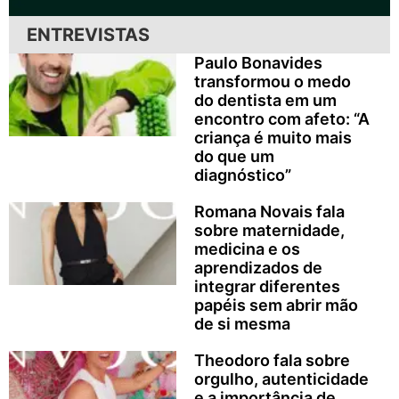
ENTREVISTAS
Paulo Bonavides
transformou o medo
do dentista em um
encontro com afeto: “A
criança é muito mais
do que um
diagnóstico”
Romana Novais fala
sobre maternidade,
medicina e os
aprendizados de
integrar diferentes
papéis sem abrir mão
de si mesma
Theodoro fala sobre
orgulho, autenticidade
e a importância de