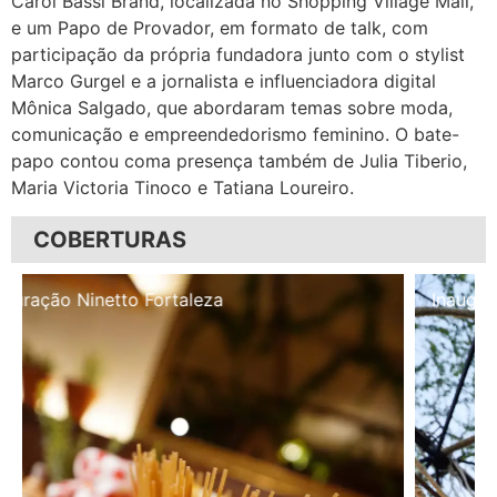
Carol Bassi Brand, localizada no Shopping Village Mall,
e um Papo de Provador, em formato de talk, com
participação da própria fundadora junto com o stylist
Marco Gurgel e a jornalista e influenciadora digital
Mônica Salgado, que abordaram temas sobre moda,
comunicação e empreendedorismo feminino. O bate-
papo contou coma presença também de Julia Tiberio,
Maria Victoria Tinoco e Tatiana Loureiro.
COBERTURAS
Inauguração Illa Café