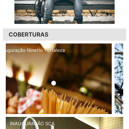
COBERTURAS
Inauguração Illa Café
INAUGURAÇÃO SCA