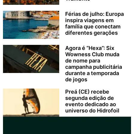
Férias de julho: Europa
inspira viagens em
família que conectam
diferentes gerações
Agora é “Hexa”: Six
Wowness Club muda
de nome para
campanha publicitária
durante a temporada
de jogos
Preá (CE) recebe
segunda edição de
evento dedicado ao
universo do Hidrofoil