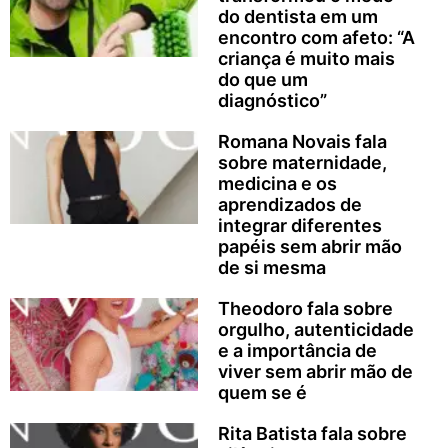
do dentista em um
encontro com afeto: “A
criança é muito mais
do que um
diagnóstico”
Romana Novais fala
sobre maternidade,
medicina e os
aprendizados de
integrar diferentes
papéis sem abrir mão
de si mesma
Theodoro fala sobre
orgulho, autenticidade
e a importância de
viver sem abrir mão de
quem se é
Rita Batista fala sobre