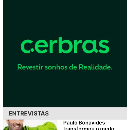
ENTREVISTAS
Paulo Bonavides
transformou o medo