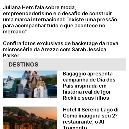
Juliana Herc fala sobre moda,
empreendedorismo e o desafio de construir
uma marca internacional: “existe uma pressão
para acompanhar tudo o que acontece no
mercado”
Confira fotos exclusivas de backstage da nova
microssérie da Arezzo com Sarah Jessica
Parker
DESTINOS
Bagaggio apresenta
campanha de Dia dos
Pais inspirada em
história real de Igor
Rickli e seus filhos
Hotel Il Sereno Lago di
Como inaugura seu 2º
restaurante, o Al
Tramonto