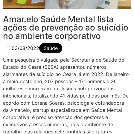
Amar.elo Saúde Mental lista
ações de prevenção ao suicídio
no ambiente corporativo
03/08/2022
Saúde
Uma pesquisa divulgada pela Secretaria de Saúde do
Estado do Ceará (SESA) apresentou números
alarmantes de suícidio no Ceará já em 2022. De janeiro
a maio deste ano, 207 pessoas – 171 homens e 36
mulheres – morreram por lesões autoprovocadas
intencionais, totalizando 41 vidas perdidas por mês. De
acordo com Lorena Soares, psicóloga e cofundadora
da Amar.elo, startup especializada em Saúde Mental
corporativa, é preciso atenção dos gestores e
executivos a esses números, pois o ambiente de
trabalho e as relações nele contidas são fatores