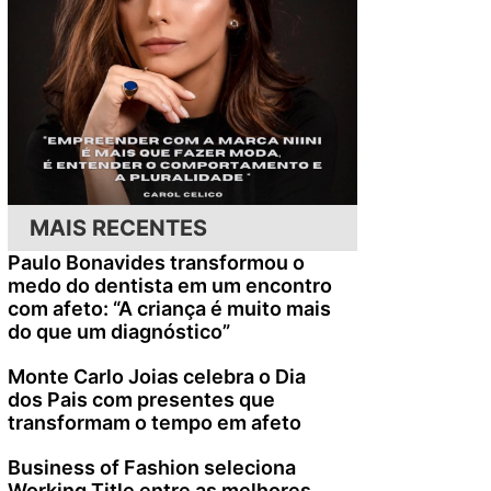
MAIS RECENTES
Paulo Bonavides transformou o
medo do dentista em um encontro
com afeto: “A criança é muito mais
do que um diagnóstico”
Monte Carlo Joias celebra o Dia
dos Pais com presentes que
transformam o tempo em afeto
Business of Fashion seleciona
Working Title entre as melhores