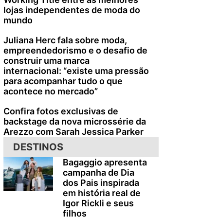
lojas independentes de moda do
mundo
Juliana Herc fala sobre moda,
empreendedorismo e o desafio de
construir uma marca
internacional: “existe uma pressão
para acompanhar tudo o que
acontece no mercado”
Confira fotos exclusivas de
backstage da nova microssérie da
Arezzo com Sarah Jessica Parker
DESTINOS
Bagaggio apresenta
campanha de Dia
dos Pais inspirada
em história real de
Igor Rickli e seus
filhos