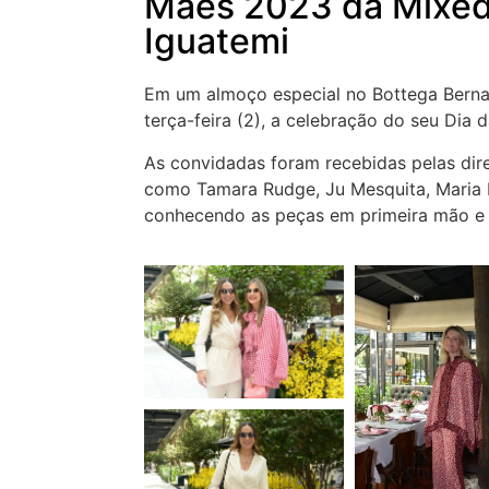
Mães 2023 da Mixed
Iguatemi
Em um almoço especial no Bottega Berna
terça-feira (2), a celebração do seu Dia
As convidadas foram recebidas pelas dir
como Tamara Rudge, Ju Mesquita, Maria B
conhecendo as peças em primeira mão e 