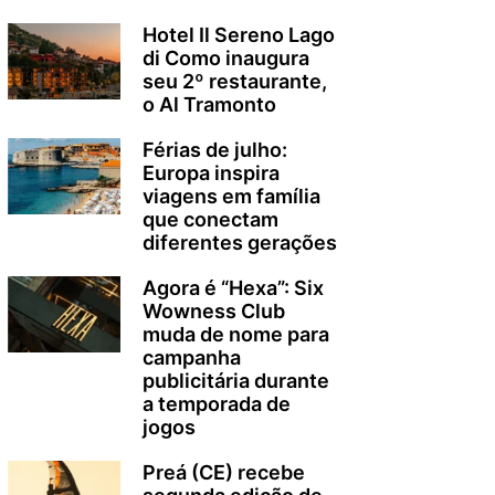
Hotel Il Sereno Lago
di Como inaugura
seu 2º restaurante,
o Al Tramonto
Férias de julho:
Europa inspira
viagens em família
que conectam
diferentes gerações
Agora é “Hexa”: Six
Wowness Club
muda de nome para
campanha
publicitária durante
a temporada de
jogos
Preá (CE) recebe