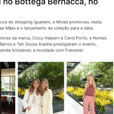
 no Bottega Bernacca, no
cca do shopping Iguatemi, a Mixed promoveu, nesta
 das Mães e o lançamento da coleção para a data.
etoras da marca, Ciccy Halpern e Carol Porto, e Nomes
arros e Tati Souza Aranha prestigiaram o evento,
ainda brindando a novidade com Freixenet.