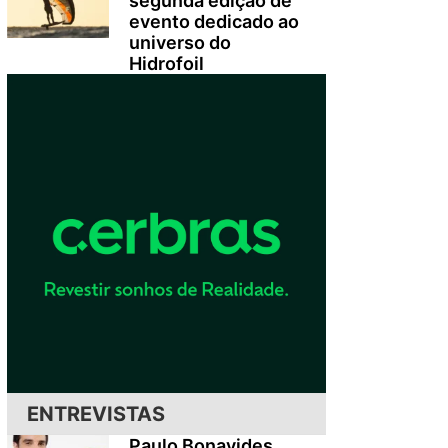
segunda edição de
evento dedicado ao
universo do
Hidrofoil
ENTREVISTAS
Paulo Bonavides