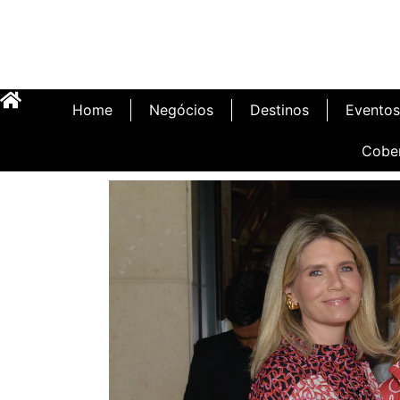
Home
Negócios
Destinos
Eventos
Cobe
Inauguração Illa C