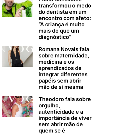
transformou o medo
do dentista em um
encontro com afeto:
“A criança é muito
mais do que um
diagnóstico”
Romana Novais fala
sobre maternidade,
medicina e os
aprendizados de
integrar diferentes
papéis sem abrir
mão de si mesma
Theodoro fala sobre
orgulho,
autenticidade e a
importância de viver
sem abrir mão de
quem se é