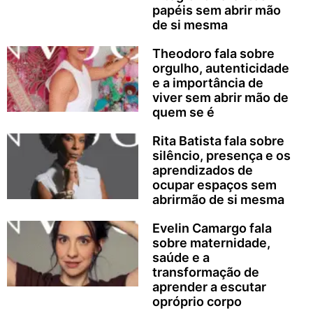
papéis sem abrir mão
de si mesma
Theodoro fala sobre
orgulho, autenticidade
e a importância de
viver sem abrir mão de
quem se é
Rita Batista fala sobre
silêncio, presença e os
aprendizados de
ocupar espaços sem
abrirmão de si mesma
Evelin Camargo fala
sobre maternidade,
saúde e a
transformação de
aprender a escutar
opróprio corpo