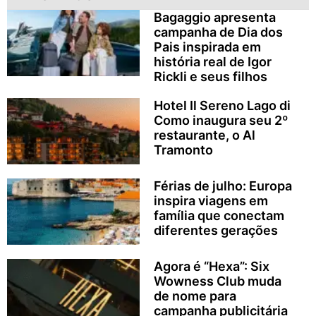
Bagaggio apresenta
campanha de Dia dos
Pais inspirada em
história real de Igor
Rickli e seus filhos
Hotel Il Sereno Lago di
Como inaugura seu 2º
restaurante, o Al
Tramonto
Férias de julho: Europa
inspira viagens em
família que conectam
diferentes gerações
Agora é “Hexa”: Six
Wowness Club muda
de nome para
campanha publicitária