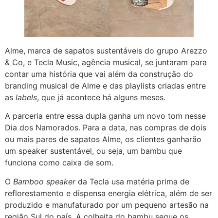
Alme, marca de sapatos sustentáveis do grupo Arezzo
& Co, e Tecla Music, agência musical, se juntaram para
contar uma história que vai além da construção do
branding musical de Alme e das playlists criadas entre
as
labels
, que já acontece há alguns meses.
A parceria entre essa dupla ganha um novo tom nesse
Dia dos Namorados. Para a data, nas compras de dois
ou mais pares de sapatos Alme, os clientes ganharão
um speaker sustentável, ou seja, um bambu que
funciona como caixa de som.
O
Bamboo speaker
da Tecla usa matéria prima de
reflorestamento e dispensa energia elétrica, além de ser
produzido e manufaturado por um pequeno artesão na
região Sul do país. A colheita do bambu segue os