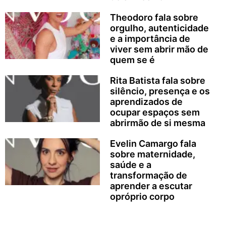
Theodoro fala sobre
orgulho, autenticidade
e a importância de
viver sem abrir mão de
quem se é
Rita Batista fala sobre
silêncio, presença e os
aprendizados de
ocupar espaços sem
abrirmão de si mesma
Evelin Camargo fala
sobre maternidade,
saúde e a
transformação de
aprender a escutar
opróprio corpo