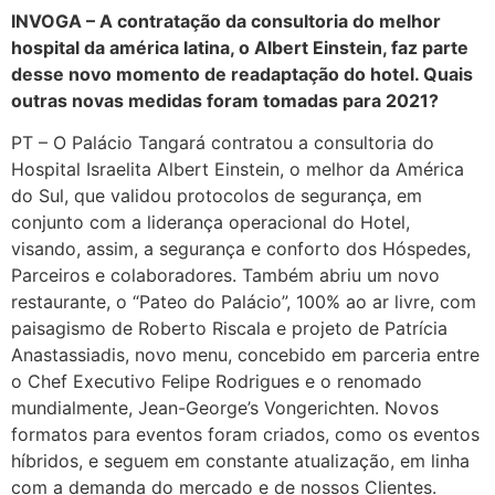
INVOGA – A contratação da consultoria do melhor
hospital da américa latina, o Albert Einstein, faz parte
desse novo momento de readaptação do hotel. Quais
outras novas medidas foram tomadas para 2021?
PT – O Palácio Tangará contratou a consultoria do
Hospital Israelita Albert Einstein, o melhor da América
do Sul, que validou protocolos de segurança, em
conjunto com a liderança operacional do Hotel,
visando, assim, a segurança e conforto dos Hóspedes,
Parceiros e colaboradores. Também abriu um novo
restaurante, o “Pateo do Palácio”, 100% ao ar livre, com
paisagismo de Roberto Riscala e projeto de Patrícia
Anastassiadis, novo menu, concebido em parceria entre
o Chef Executivo Felipe Rodrigues e o renomado
mundialmente, Jean-George’s Vongerichten. Novos
formatos para eventos foram criados, como os eventos
híbridos, e seguem em constante atualização, em linha
com a demanda do mercado e de nossos Clientes.