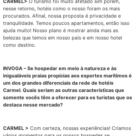
CARMEL>
O turismo foi muito afetado sim porém,
nesse retorno, hotéis como o nosso foram os mais
procurados. Afinal, nossa proposta é privacidade e
tranquilidade. Temos poucos apartamentos, então isso
ajuda muito! Nosso plano é mostrar ainda mais as
belezas que temos em nosso país e em nosso hotel
como destino.
INVOGA – Se hospedar em meio à natureza e às
inigualáveis praias propícias aos esportes marítimos é
um dos grandes diferenciais da rede de hotéis
Carmel. Quais seriam as outras características que
somente vocês têm a oferecer para os turistas que os
destaca nesse mercado?
CARMEL >
Com certeza, nossas experiências! Criamos
vários momentos para os nossos hospedes se