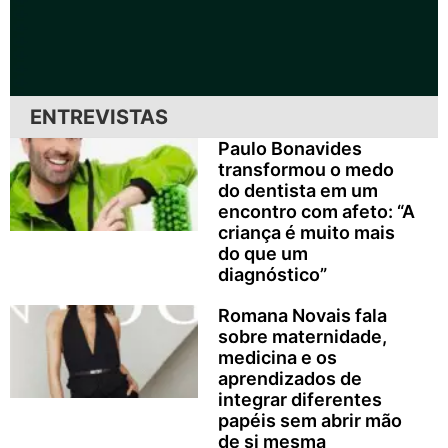
ENTREVISTAS
Paulo Bonavides
transformou o medo
do dentista em um
encontro com afeto: “A
criança é muito mais
do que um
diagnóstico”
Romana Novais fala
sobre maternidade,
medicina e os
aprendizados de
integrar diferentes
papéis sem abrir mão
de si mesma