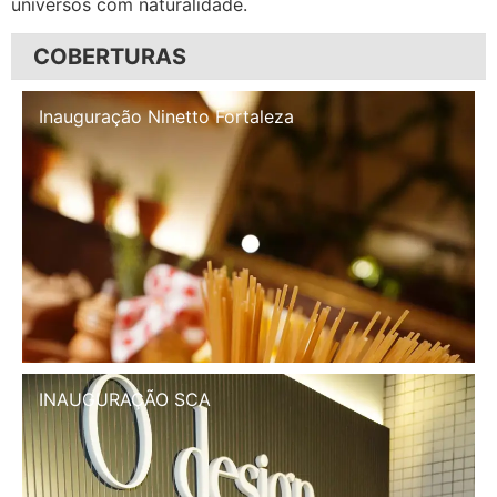
universos com naturalidade.
COBERTURAS
Inauguração Illa Café
INAUGURAÇÃO SCA