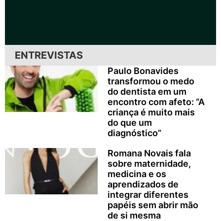
ENTREVISTAS
Paulo Bonavides
transformou o medo
do dentista em um
encontro com afeto: “A
criança é muito mais
do que um
diagnóstico”
Romana Novais fala
sobre maternidade,
medicina e os
aprendizados de
integrar diferentes
papéis sem abrir mão
de si mesma