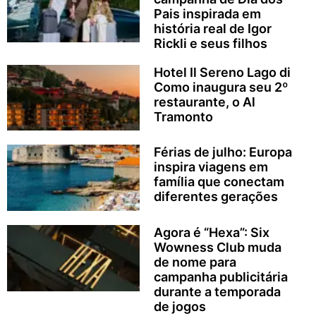
Pais inspirada em
história real de Igor
Rickli e seus filhos
Hotel Il Sereno Lago di
Como inaugura seu 2º
restaurante, o Al
Tramonto
Férias de julho: Europa
inspira viagens em
família que conectam
diferentes gerações
Agora é “Hexa”: Six
Wowness Club muda
de nome para
campanha publicitária
durante a temporada
de jogos