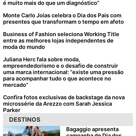
é muito mais do que um diagnóstico”
Monte Carlo Joias celebra o Dia dos Pais com
presentes que transformam o tempo em afeto
Business of Fashion seleciona Working Title
entre as melhores lojas independentes de
moda do mundo
Juliana Herc fala sobre moda,
empreendedorismo e o desafio de construir
uma marca internacional: “existe uma pressão
para acompanhar tudo o que acontece no
mercado”
Confira fotos exclusivas de backstage da nova
microssérie da Arezzo com Sarah Jessica
Parker
DESTINOS
Bagaggio apresenta
campanha de Dia dos