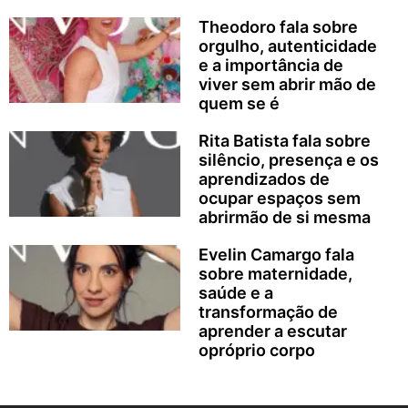
Theodoro fala sobre
orgulho, autenticidade
e a importância de
viver sem abrir mão de
quem se é
Rita Batista fala sobre
silêncio, presença e os
aprendizados de
ocupar espaços sem
abrirmão de si mesma
Evelin Camargo fala
sobre maternidade,
saúde e a
transformação de
aprender a escutar
opróprio corpo