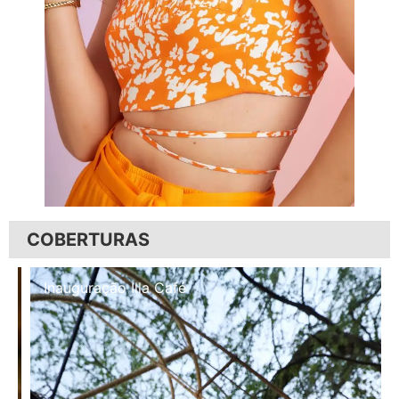
COBERTURAS
Inauguração Illa Café