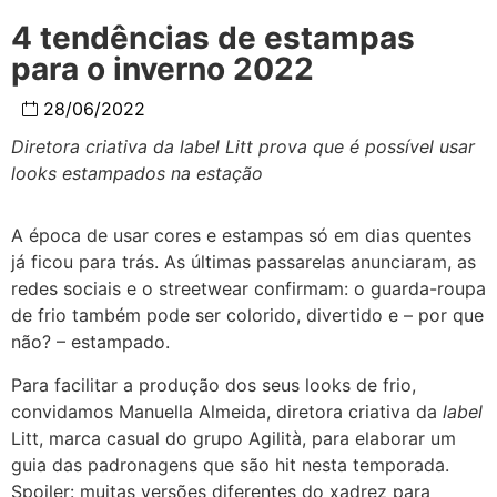
4 tendências de estampas
para o inverno 2022
28/06/2022
Diretora criativa da label Litt prova que é possível
usar
looks estampados na estação
A época de usar cores e estampas só em dias quentes
já ficou para trás. As últimas passarelas anunciaram, as
redes sociais e o streetwear confirmam: o guarda-roupa
de frio também pode ser colorido, divertido e – por que
não? – estampado.
Para facilitar a produção dos seus looks de frio,
convidamos Manuella Almeida, diretora criativa da
label
Litt, marca casual do grupo Agilità, para elaborar um
guia das padronagens que são hit nesta temporada.
Spoiler: muitas versões diferentes do xadrez para