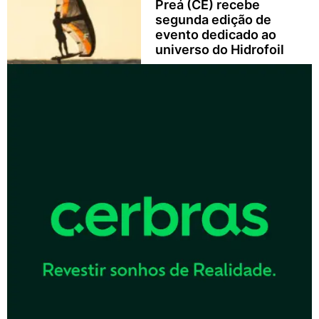
Preá (CE) recebe
segunda edição de
evento dedicado ao
universo do Hidrofoil