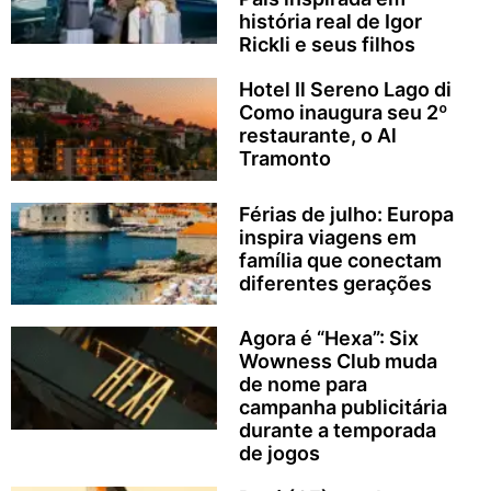
história real de Igor
Rickli e seus filhos
Hotel Il Sereno Lago di
Como inaugura seu 2º
restaurante, o Al
Tramonto
Férias de julho: Europa
inspira viagens em
família que conectam
diferentes gerações
Agora é “Hexa”: Six
Wowness Club muda
de nome para
campanha publicitária
durante a temporada
de jogos