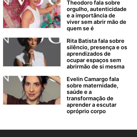
Theodoro fala sobre
orgulho, autenticidade
e a importância de
viver sem abrir mão de
quem se é
Rita Batista fala sobre
silêncio, presença e os
aprendizados de
ocupar espaços sem
abrirmão de si mesma
Evelin Camargo fala
sobre maternidade,
saúde e a
transformação de
aprender a escutar
opróprio corpo