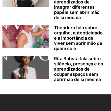
aprendizados de
integrar diferentes
papéis sem abrir mão
de si mesma
Theodoro fala sobre
orgulho, autenticidade
e a importância de
viver sem abrir mão de
quem se é
Rita Batista fala sobre
silêncio, presença e os
aprendizados de
ocupar espaços sem
abrirmão de si mesma