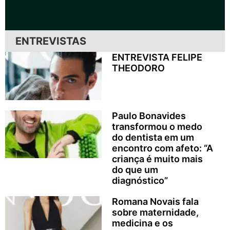
ENTREVISTAS
ENTREVISTA FELIPE
THEODORO
Paulo Bonavides
transformou o medo
do dentista em um
encontro com afeto: “A
criança é muito mais
do que um
diagnóstico”
Romana Novais fala
sobre maternidade,
medicina e os