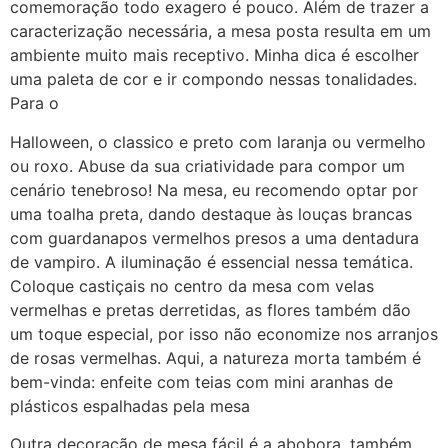
comemoração todo exagero é pouco. Além de trazer a
caracterização necessária, a mesa posta resulta em um
ambiente muito mais receptivo. Minha dica é escolher
uma paleta de cor e ir compondo nessas tonalidades.
Para o
Halloween, o classico e preto com laranja ou vermelho
ou roxo. Abuse da sua criatividade para compor um
cenário tenebroso! Na mesa, eu recomendo optar por
uma toalha preta, dando destaque às louças brancas
com guardanapos vermelhos presos a uma dentadura
de vampiro. A iluminação é essencial nessa temática.
Coloque castiçais no centro da mesa com velas
vermelhas e pretas derretidas, as flores também dão
um toque especial, por isso não economize nos arranjos
de rosas vermelhas. Aqui, a natureza morta também é
bem-vinda: enfeite com teias com mini aranhas de
plásticos espalhadas pela mesa
Outra decoração de mesa fácil é a abobora, também