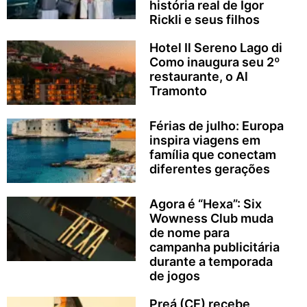
história real de Igor
Rickli e seus filhos
Hotel Il Sereno Lago di
Como inaugura seu 2º
restaurante, o Al
Tramonto
Férias de julho: Europa
inspira viagens em
família que conectam
diferentes gerações
Agora é “Hexa”: Six
Wowness Club muda
de nome para
campanha publicitária
durante a temporada
de jogos
Preá (CE) recebe