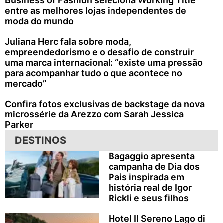
Business of Fashion seleciona Working Title
entre as melhores lojas independentes de
moda do mundo
Juliana Herc fala sobre moda,
empreendedorismo e o desafio de construir
uma marca internacional: “existe uma pressão
para acompanhar tudo o que acontece no
mercado”
Confira fotos exclusivas de backstage da nova
microssérie da Arezzo com Sarah Jessica
Parker
DESTINOS
Bagaggio apresenta
campanha de Dia dos
Pais inspirada em
história real de Igor
Rickli e seus filhos
Hotel Il Sereno Lago di