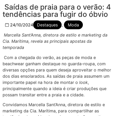
Saídas de praia para o verão: 4
tendências para fugir do óbvio
24/10/2024
Destaques
,
Moda
Marcella Sant’Anna, diretora de estilo e marketing da
Cia. Marítima, revela as principais apostas da
temporada
Com a chegada do verão, as peças de moda e
beachwear ganham destaque no guarda-roupa, com
diversas opções para quem deseja aproveitar o melhor
dos dias ensolarados. As saídas de praia assumem um
importante papel na hora de montar o
look
,
principalmente quando a ideia é criar produções que
possam transitar entre a praia e a cidade.
Convidamos Marcella Sant’Anna, diretora de estilo e
marketing da Cia. Marítima, para compartilhar as