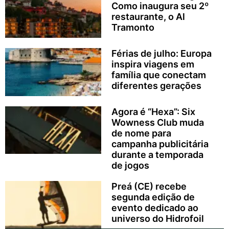
Como inaugura seu 2º
restaurante, o Al
Tramonto
Férias de julho: Europa
inspira viagens em
família que conectam
diferentes gerações
Agora é “Hexa”: Six
Wowness Club muda
de nome para
campanha publicitária
durante a temporada
de jogos
Preá (CE) recebe
segunda edição de
evento dedicado ao
universo do Hidrofoil