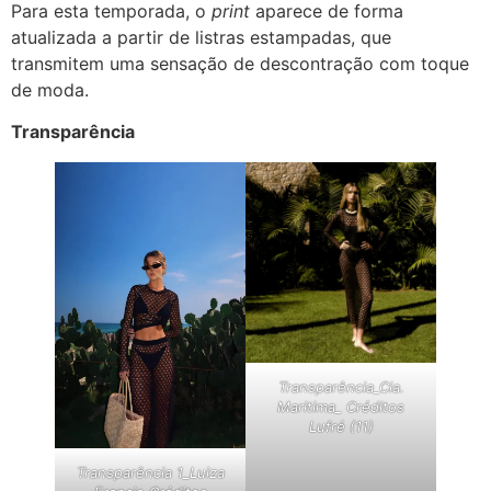
Para esta temporada, o
print
aparece de forma
atualizada a partir de listras estampadas, que
transmitem uma sensação de descontração com toque
de moda.
Transparência
Transparência_Cia.
Maritima_ Créditos
Lufré (11)
Transparência 1_Luiza