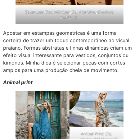
Estampas Geométricas_Cia. Maritima_Créditos
Lufré (2)
Apostar em estampas geométricas é uma forma
certeira de trazer um toque contemporâneo ao visual
praiano. Formas abstratas e linhas dinâmicas criam um
efeito visual interessante para vestidos, conjuntos ou
kimonos. Minha dica é selecionar peças com cortes
amplos para uma produção cheia de movimento.
Animal print
Animal Print_Cia.