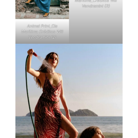
Marítima_Créditos Will
Vendramini (2)
Animal Print_Cia
Marítima_Créditos Will
Vendramini (2)