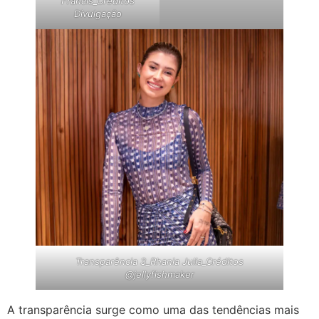
Francis_Créditos
Divulgação
Transparência 3_Rhania Julia_Créditos
@jellyfishmaker
A transparência surge como uma das tendências mais