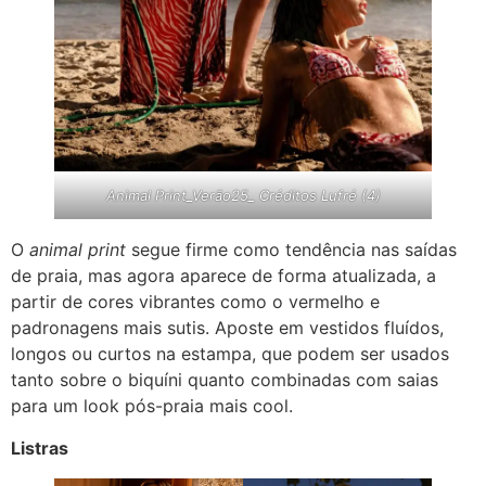
Animal Print_Verão25_ Créditos Lufré (4)
O
animal print
segue firme como tendência nas saídas
de praia, mas agora aparece de forma atualizada, a
partir de cores vibrantes como o vermelho e
padronagens mais sutis. Aposte em vestidos fluídos,
longos ou curtos na estampa, que podem ser usados
tanto sobre o biquíni quanto combinadas com saias
para um look pós-praia mais cool.
Listras