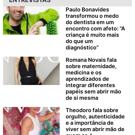
ENTREVISTAS
Paulo Bonavides
transformou o medo
do dentista em um
encontro com afeto: “A
criança é muito mais
do que um
diagnóstico”
Romana Novais fala
sobre maternidade,
medicina e os
aprendizados de
integrar diferentes
papéis sem abrir mão
de si mesma
Theodoro fala sobre
orgulho, autenticidade
e a importância de
viver sem abrir mão de