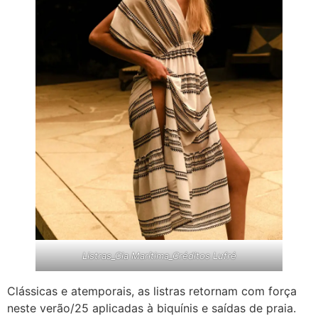
Listras_Cia Marítima_Créditos Lufré
Clássicas e atemporais, as listras retornam com força
neste verão/25 aplicadas à biquínis e saídas de praia.