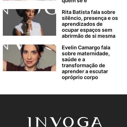
quem se é
Rita Batista fala sobre
silêncio, presença e os
aprendizados de
ocupar espaços sem
abrirmão de si mesma
Evelin Camargo fala
sobre maternidade,
saúde e a
transformação de
aprender a escutar
opróprio corpo