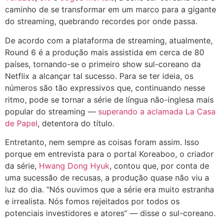
caminho de se transformar em um marco para a gigante
do streaming, quebrando recordes por onde passa.
De acordo com a plataforma de streaming, atualmente,
Round 6 é a produção mais assistida em cerca de 80
países, tornando-se o primeiro show sul-coreano da
Netflix a alcançar tal sucesso. Para se ter ideia, os
números são tão expressivos que, continuando nesse
ritmo, pode se tornar a série de língua não-inglesa mais
popular do streaming —
superando a aclamada La Casa
de Papel
, detentora do título.
Entretanto, nem sempre as coisas foram assim. Isso
porque em entrevista para o portal Koreaboo, o criador
da série,
Hwang Dong Hyuk
, contou que, por conta de
uma sucessão de recusas, a produção quase não viu a
luz do dia. “Nós ouvimos que a série era muito estranha
e irrealista. Nós fomos rejeitados por todos os
potenciais investidores e atores” — disse o sul-coreano.