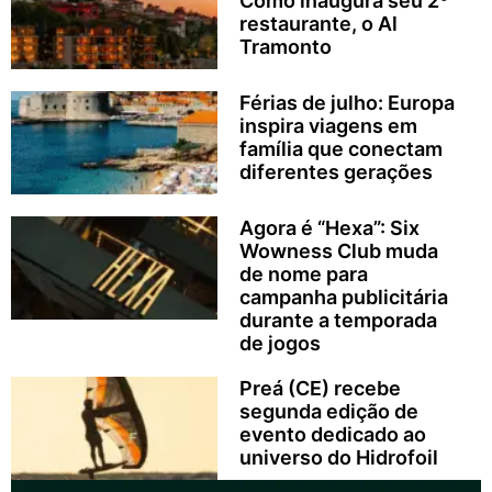
Como inaugura seu 2º
restaurante, o Al
Tramonto
Férias de julho: Europa
inspira viagens em
família que conectam
diferentes gerações
Agora é “Hexa”: Six
Wowness Club muda
de nome para
campanha publicitária
durante a temporada
de jogos
Preá (CE) recebe
segunda edição de
evento dedicado ao
universo do Hidrofoil