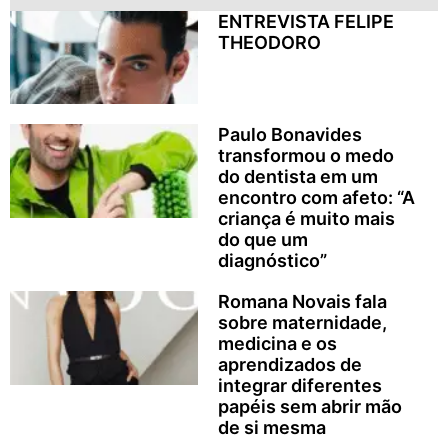
ENTREVISTA FELIPE
THEODORO
Paulo Bonavides
transformou o medo
do dentista em um
encontro com afeto: “A
criança é muito mais
do que um
diagnóstico”
Romana Novais fala
sobre maternidade,
medicina e os
aprendizados de
integrar diferentes
papéis sem abrir mão
de si mesma