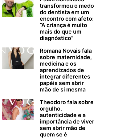
transformou o medo
do dentista em um
encontro com afeto:
“A criança é muito
mais do que um
diagnóstico”
Romana Novais fala
sobre maternidade,
medicina e os
aprendizados de
integrar diferentes
papéis sem abrir
mão de si mesma
Theodoro fala sobre
orgulho,
autenticidade e a
importância de viver
sem abrir mão de
quem se é