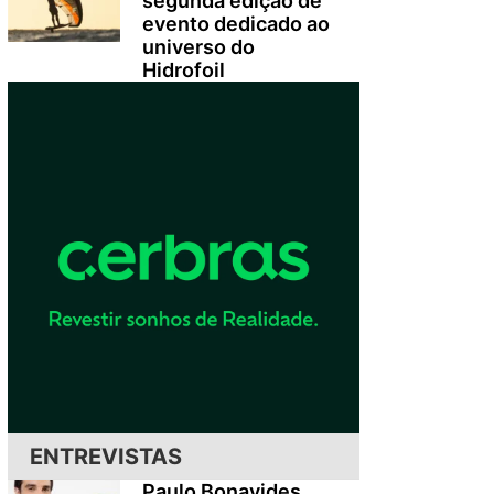
segunda edição de
evento dedicado ao
universo do
Hidrofoil
ENTREVISTAS
Paulo Bonavides