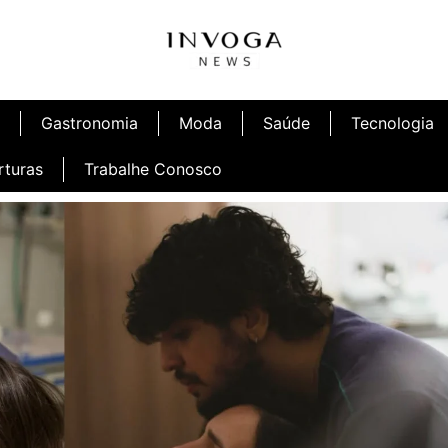
Gastronomia
Moda
Saúde
Tecnologia
rturas
Trabalhe Conosco
afé
Inauguração Ninetto Fortaleza