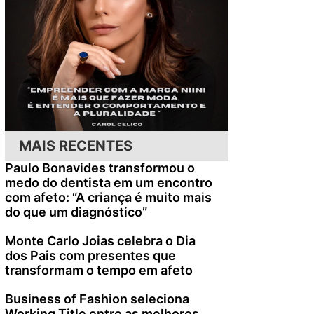
o
MAIS RECENTES
Paulo Bonavides transformou o
medo do dentista em um encontro
com afeto: “A criança é muito mais
do que um diagnóstico”
Monte Carlo Joias celebra o Dia
dos Pais com presentes que
transformam o tempo em afeto
Business of Fashion seleciona
Working Title entre as melhores