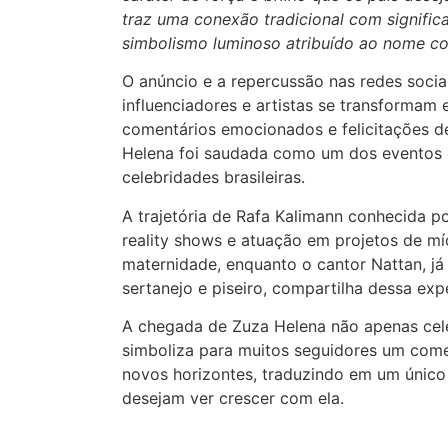
traz uma conexão tradicional com signific
simbolismo luminoso atribuído ao nome co
O anúncio e a repercussão nas redes soc
influenciadores e artistas se transformam
comentários emocionados e felicitações 
Helena foi saudada como um dos eventos 
celebridades brasileiras.
A trajetória de Rafa Kalimann conhecida po
reality shows e atuação em projetos de mí
maternidade, enquanto o cantor Nattan, já
sertanejo e piseiro, compartilha dessa exp
A chegada de Zuza Helena não apenas cel
simboliza para muitos seguidores um come
novos horizontes, traduzindo em um único
desejam ver crescer com ela.