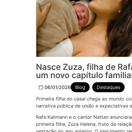
Nasce Zuza, filha de Ra
um novo capítulo familia
06/01/2026
Blog
,
Destaques
Primeira filha do casal chega ao mundo co
narrativa pública de união e expectativas 
Rafa Kalimann e o cantor Nattan anunciar
primeira filha, Zuza Helena, fruto da rel
gestação no ano anterior. O nascimento re