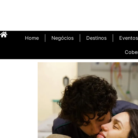
Home
Negócios
Destinos
Eventos
Cobe
Inauguração Illa C