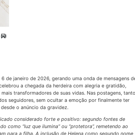
 6 de janeiro de 2026, gerando uma onda de mensagens d
 celebrou a chegada da herdeira com alegria e gratidão,
mais transformadores de suas vidas. Nas postagens, tant
os seguidores, sem ocultar a emoção por finalmente ter
desde o anúncio da gravidez.
icado considerado forte e positivo: segundo fontes de
ado como “luz que ilumina” ou “protetora”, remetendo ao
ejam para a filha. A inclusão de Helena como segundo nome