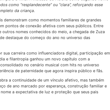
ados como “resplandecente” ou “clara”, reforçando esse
mpleto da criança.
iais demonstram como momentos familiares de grandes
 em pontos de conexão afetiva com seus públicos. Entre
de outros nomes conhecidos do meio, a chegada de Zuza
de destaque do começo do ano no universo das
r sua carreira como influenciadora digital, participação em
dia e filantropia ganhou um novo capítulo com a
 consolidado no cenário musical com hits no universo
eriência de paternidade que agora inspira público e fãs.
ebra a continuidade de um vínculo afetivo, mas também
ço de ano marcado por esperança, construção familiar e
 nome a expectativa de luz e proteção que seus pais