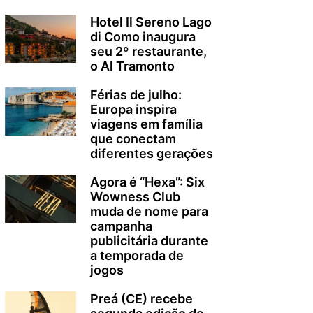
Hotel Il Sereno Lago
di Como inaugura
seu 2º restaurante,
o Al Tramonto
Férias de julho:
Europa inspira
viagens em família
que conectam
diferentes gerações
Agora é “Hexa”: Six
Wowness Club
muda de nome para
campanha
publicitária durante
a temporada de
jogos
Preá (CE) recebe