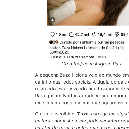
Créditos/via instagram Rafa
A pequena Zuza Helena veio ao mundo em
carinho nas redes sociais. A dupla de pais
relatando estar vivendo um dos momentos 
Rafa quanto Nattan agradeceram o apoio d
em seus braços a menina que aguardavam 
O nome escolhido,
Zuza
,
carrega um signif
cultura onomástica, ele pode ser interpret
caráter de força e brilho que os pais des