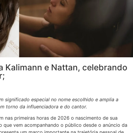
fa Kalimann e Nattan, celebrando
r;
m significado especial no nome escolhido e amplia a
em torno da influenciadora e do cantor.
am nas primeiras horas de 2026 o nascimento de sua
ação que vem acompanhando o público desde o anúncio da
presenta um marco importante na trajetória pessoal de