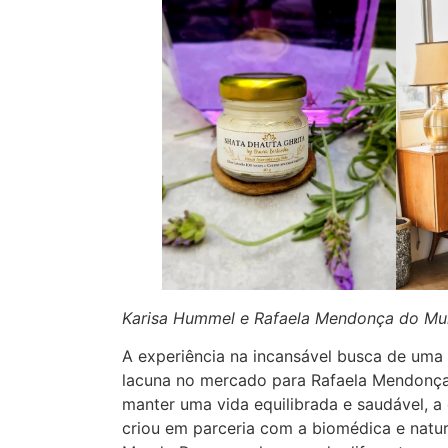
Karisa Hummel e Rafaela Mendonça do Mun
A experiência na incansável busca de um
lacuna no mercado para Rafaela Mendonça.
manter uma vida equilibrada e saudável, 
criou em parceria com a biomédica e natur