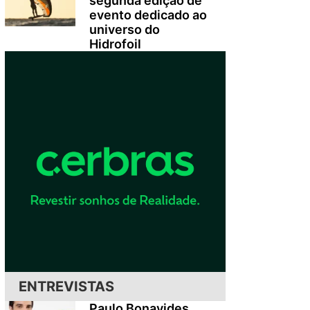
segunda edição de
evento dedicado ao
universo do
Hidrofoil
ENTREVISTAS
Paulo Bonavides