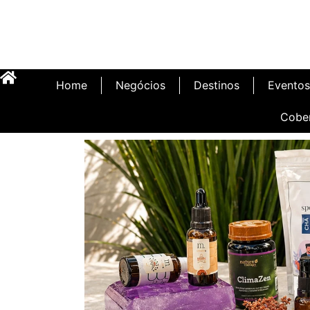
Home
Negócios
Destinos
Eventos
Cobe
Inauguração Illa C