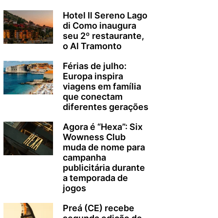
Hotel Il Sereno Lago
di Como inaugura
seu 2º restaurante,
o Al Tramonto
Férias de julho:
Europa inspira
viagens em família
que conectam
diferentes gerações
Agora é “Hexa”: Six
Wowness Club
muda de nome para
campanha
publicitária durante
a temporada de
jogos
Preá (CE) recebe