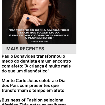
MAIS RECENTES
Paulo Bonavides transformou o
medo do dentista em um encontro
com afeto: “A criança é muito mais
do que um diagnóstico”
Monte Carlo Joias celebra o Dia
dos Pais com presentes que
transformam o tempo em afeto
Business of Fashion seleciona
a
Working Title entre as melhores