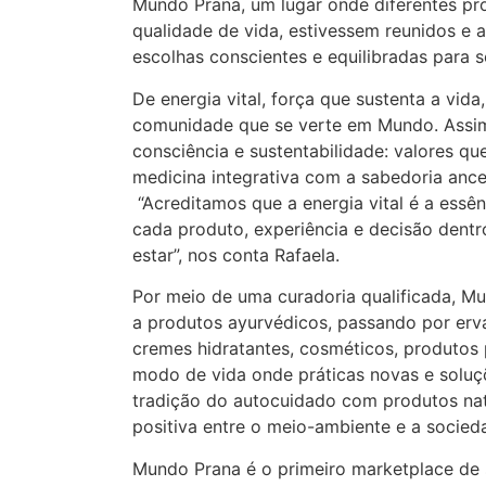
Mundo Prana, um lugar onde diferentes pr
qualidade de vida, estivessem reunidos e 
escolhas conscientes e equilibradas para se
De energia vital, força que sustenta a vid
comunidade que se verte em Mundo. Assim, 
consciência e sustentabilidade: valores 
medicina integrativa com a sabedoria ances
“Acreditamos que a energia vital é a essên
cada produto, experiência e decisão den
estar”, nos conta Rafaela.
Por meio de uma curadoria qualificada, Mu
a produtos ayurvédicos, passando por erva
cremes hidratantes, cosméticos, produtos 
modo de vida onde práticas novas e soluç
tradição do autocuidado com produtos na
positiva entre o meio-ambiente e a socied
Mundo Prana é o primeiro marketplace de s