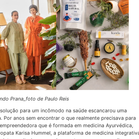
do Prana_foto de Paulo Reis
a solução para um incômodo na saúde escancarou uma
 Por anos sem encontrar o que realmente precisava para
a empreendedora que é formada em medicina Ayurvédica,
opata Karisa Hummel, a plataforma de medicina integrativ