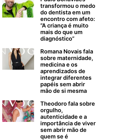
transformou o medo
do dentista em um
encontro com afeto:
“A criança é muito
mais do que um
diagnóstico”
Romana Novais fala
sobre maternidade,
medicina e os
aprendizados de
integrar diferentes
papéis sem abrir
mão de si mesma
Theodoro fala sobre
orgulho,
autenticidade e a
importância de viver
sem abrir mão de
quem se é