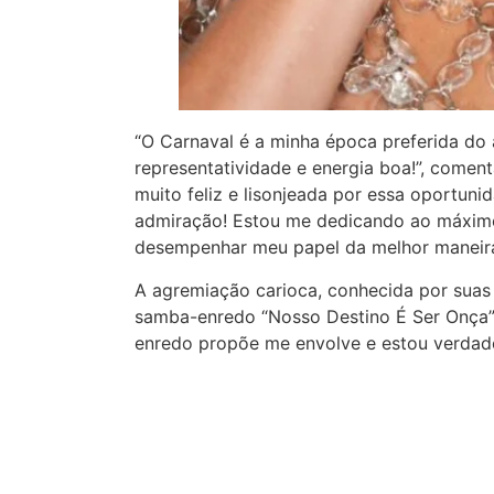
“O Carnaval é a minha época preferida do a
representatividade e energia boa!”, coment
muito feliz e lisonjeada por essa oportuni
admiração! Estou me dedicando ao máximo
desempenhar meu papel da melhor maneira
A agremiação carioca, conhecida por suas
samba-enredo “Nosso Destino É Ser Onça”,
enredo propõe me envolve e estou verdad