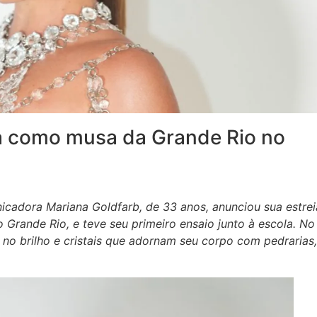
ia como musa da Grande Rio no
unicadora Mariana Goldfarb, de 33 anos, anunciou sua estrei
rande Rio, e teve seu primeiro ensaio junto à escola. No
iu no brilho e cristais que adornam seu corpo com pedrarias,