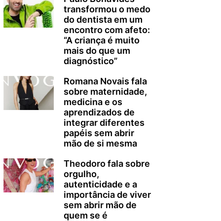
transformou o medo
do dentista em um
encontro com afeto:
“A criança é muito
mais do que um
diagnóstico”
Romana Novais fala
sobre maternidade,
medicina e os
aprendizados de
integrar diferentes
papéis sem abrir
mão de si mesma
Theodoro fala sobre
orgulho,
autenticidade e a
importância de viver
sem abrir mão de
quem se é