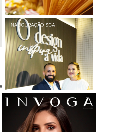
INAUGURAÇÃO SCA
a