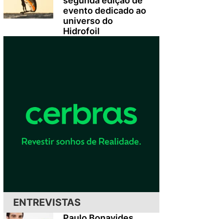
segunda edição de
evento dedicado ao
universo do
Hidrofoil
ENTREVISTAS
Paulo Bonavides