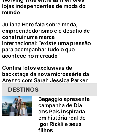
lojas independentes de moda do
mundo
Juliana Herc fala sobre moda,
empreendedorismo e o desafio de
construir uma marca
internacional: “existe uma pressão
para acompanhar tudo o que
acontece no mercado”
Confira fotos exclusivas de
backstage da nova microssérie da
Arezzo com Sarah Jessica Parker
DESTINOS
Bagaggio apresenta
campanha de Dia
dos Pais inspirada
em história real de
Igor Rickli e seus
filhos