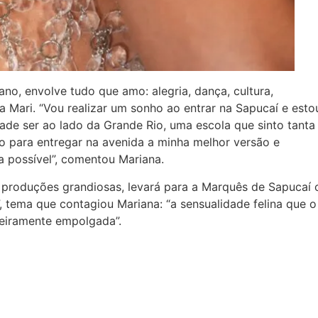
no, envolve tudo que amo: alegria, dança, cultura,
a Mari. “Vou realizar um sonho ao entrar na Sapucaí e esto
dade ser ao lado da Grande Rio, uma escola que sinto tanta
 para entregar na avenida a minha melhor versão e
 possível”, comentou Mariana.
 produções grandiosas, levará para a Marquês de Sapucaí 
 tema que contagiou Mariana: “a sensualidade felina que o
eiramente empolgada”.