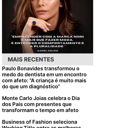
MAIS RECENTES
Paulo Bonavides transformou o
medo do dentista em um encontro
com afeto: “A criança é muito mais
do que um diagnóstico”
Monte Carlo Joias celebra o Dia
dos Pais com presentes que
transformam o tempo em afeto
Business of Fashion seleciona
Working Title entre as melhores