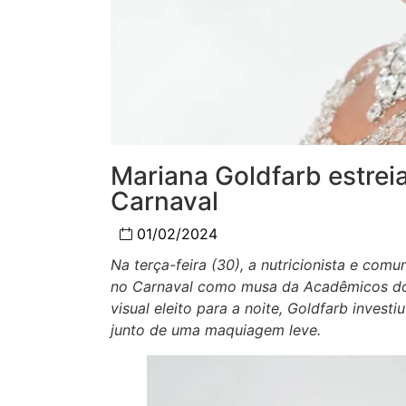
Mariana Goldfarb estre
Carnaval
01/02/2024
Na terça-feira (30), a nutricionista e com
no Carnaval como musa da Acadêmicos do G
visual eleito para a noite, Goldfarb invest
junto de uma maquiagem leve.