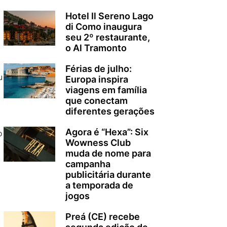
Hotel Il Sereno Lago
di Como inaugura
seu 2º restaurante,
o Al Tramonto
Férias de julho:
u
Europa inspira
viagens em família
que conectam
diferentes gerações
Agora é “Hexa”: Six
o
Wowness Club
muda de nome para
campanha
publicitária durante
a temporada de
jogos
Preá (CE) recebe