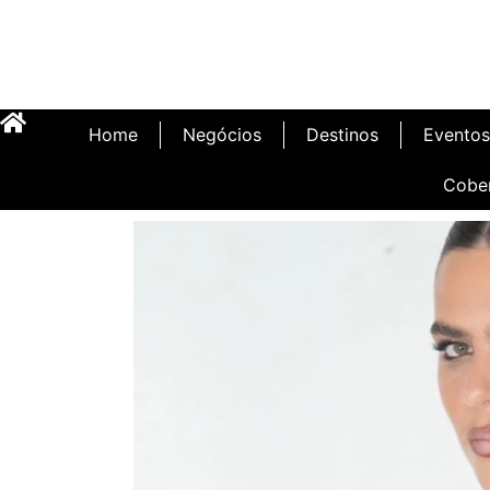
Home
Negócios
Destinos
Eventos
Cobe
Inauguração Illa C