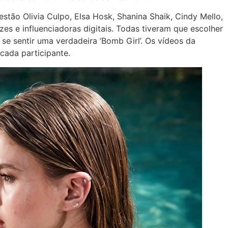
stão Olivia Culpo, Elsa Hosk, Shanina Shaik, Cindy Mello,
zes e influenciadoras digitais. Todas tiveram que escolher
se sentir uma verdadeira ‘Bomb Girl’. Os vídeos da
cada participante.