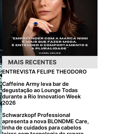
MAIS RECENTES
ENTREVISTA FELIPE THEODORO
Caffeine Army leva bar de
degustação ao Lounge Todas
durante a Rio Innovation Week
2026
Schwarzkopf Professional
apresenta a nova BLONDME Care,
linha de cuidados para cabelos
loiros com tecnologia de reparo