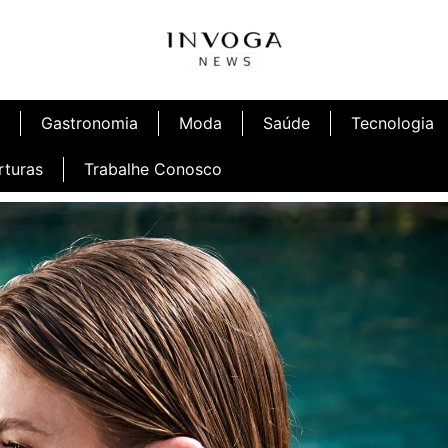
Gastronomia
Moda
Saúde
Tecnologia
rturas
Trabalhe Conosco
afé
Inauguração Ninetto Fortaleza