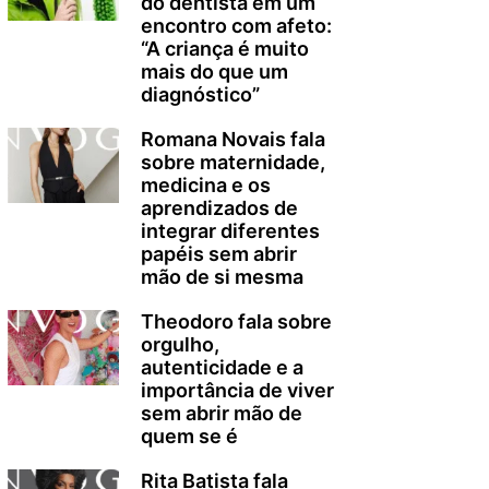
do dentista em um
encontro com afeto:
“A criança é muito
mais do que um
diagnóstico”
Romana Novais fala
sobre maternidade,
medicina e os
aprendizados de
integrar diferentes
papéis sem abrir
mão de si mesma
Theodoro fala sobre
orgulho,
autenticidade e a
importância de viver
sem abrir mão de
quem se é
Rita Batista fala