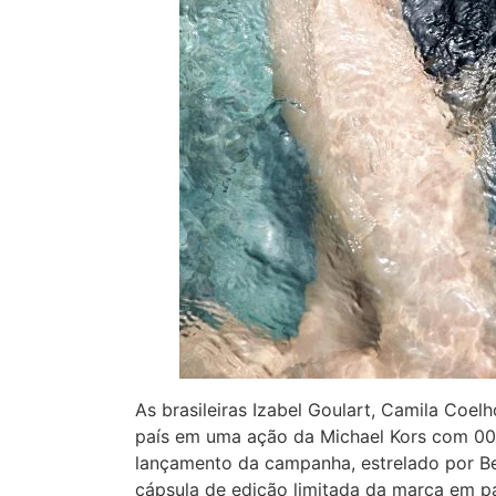
As brasileiras Izabel Goulart, Camila Coel
país em uma ação da Michael Kors com 007. 
lançamento da campanha, estrelado por Be
cápsula de edição limitada da marca em p