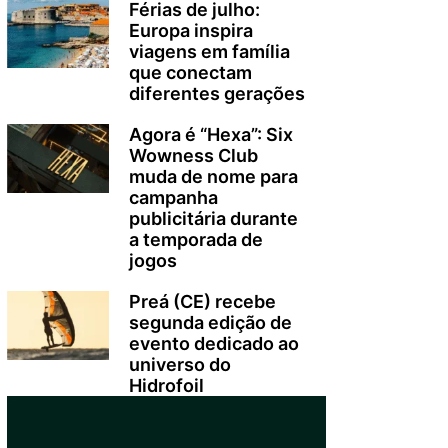
Férias de julho:
Europa inspira
viagens em família
que conectam
diferentes gerações
Agora é “Hexa”: Six
Wowness Club
muda de nome para
campanha
publicitária durante
a temporada de
jogos
Preá (CE) recebe
segunda edição de
evento dedicado ao
universo do
Hidrofoil