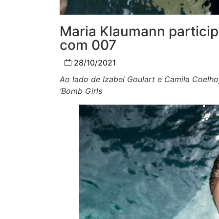
Maria Klaumann partici
com 007
28/10/2021
Ao lado de Izabel Goulart e Camila Coelh
‘Bomb Girls