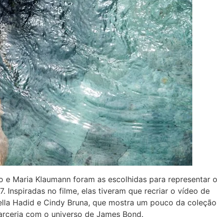
ho e Maria Klaumann foram as escolhidas para representar 
Inspiradas no filme, elas tiveram que recriar o vídeo de
lla Hadid e Cindy Bruna, que mostra um pouco da coleção
arceria com o universo de James Bond.