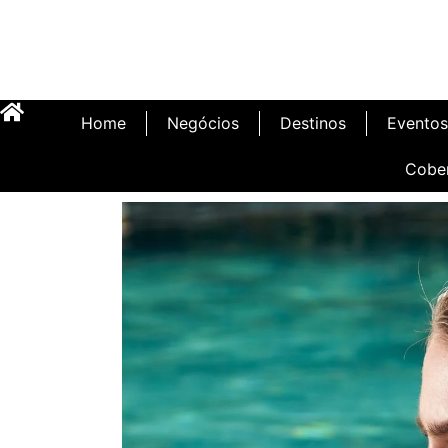
Home
Negócios
Destinos
Eventos
Cobe
Inauguração Illa C