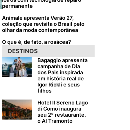
permanente
Animale apresenta Verão 27,
coleção que revisita o Brasil pelo
olhar da moda contemporânea
O que é, de fato, a rosácea?
DESTINOS
Bagaggio apresenta
campanha de Dia
dos Pais inspirada
em história real de
Igor Rickli e seus
filhos
Hotel Il Sereno Lago
di Como inaugura
seu 2º restaurante,
o Al Tramonto