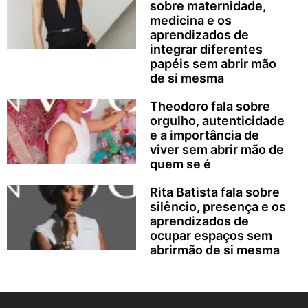
sobre maternidade,
medicina e os
aprendizados de
integrar diferentes
papéis sem abrir mão
de si mesma
Theodoro fala sobre
orgulho, autenticidade
e a importância de
viver sem abrir mão de
quem se é
Rita Batista fala sobre
silêncio, presença e os
aprendizados de
ocupar espaços sem
abrirmão de si mesma