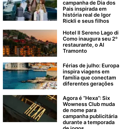
campanha de Dia dos
Pais inspirada em
história real de Igor
Rickli e seus filhos
Hotel Il Sereno Lago di
Como inaugura seu 2º
restaurante, o Al
Tramonto
Férias de julho: Europa
inspira viagens em
família que conectam
diferentes gerações
Agora é “Hexa”: Six
Wowness Club muda
de nome para
campanha publicitária
durante a temporada
de jogos