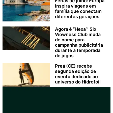
Férias de julho: Europa
inspira viagens em
família que conectam
diferentes gerações
Agora é “Hexa”: Six
Wowness Club muda
de nome para
campanha publicitária
durante a temporada
de jogos
Preá (CE) recebe
segunda edição de
evento dedicado ao
universo do Hidrofoil