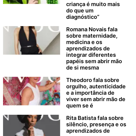
criança é muito mais
do que um
diagnóstico”
Romana Novais fala
sobre maternidade,
medicina e os
aprendizados de
integrar diferentes
papéis sem abrir mão
de si mesma
Theodoro fala sobre
orgulho, autenticidade
e a importância de
viver sem abrir mão de
quem se é
Rita Batista fala sobre
silêncio, presença e os
aprendizados de