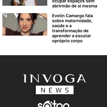
ocupar espaços sem
abrirmão de si mesma
Evelin Camargo fala
sobre maternidade,
saúde e a
transformação de
aprender a escutar
opróprio corpo