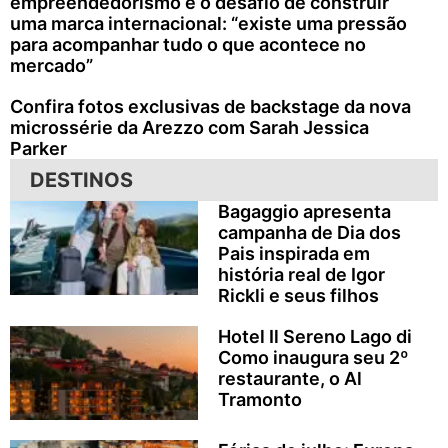
empreendedorismo e o desafio de construir
uma marca internacional: “existe uma pressão
para acompanhar tudo o que acontece no
mercado”
Confira fotos exclusivas de backstage da nova
microssérie da Arezzo com Sarah Jessica
Parker
DESTINOS
Bagaggio apresenta
campanha de Dia dos
Pais inspirada em
história real de Igor
Rickli e seus filhos
Hotel Il Sereno Lago di
Como inaugura seu 2º
restaurante, o Al
Tramonto