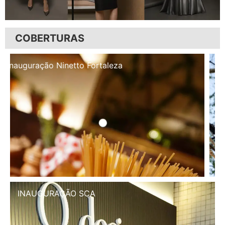
COBERTURAS
Inauguração Illa Café
INAUGURAÇÃO SCA