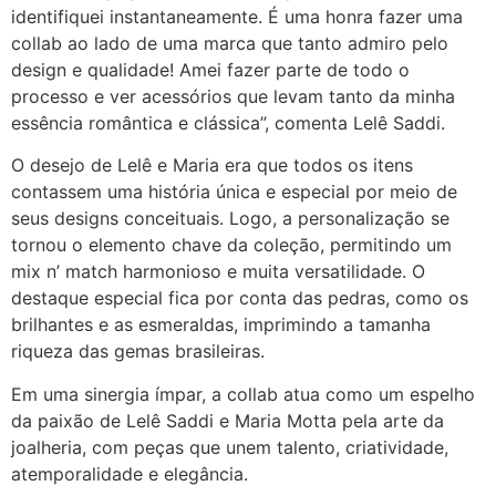
identifiquei instantaneamente. É uma honra fazer uma
collab ao lado de uma marca que tanto admiro pelo
design e qualidade! Amei fazer parte de todo o
processo e ver acessórios que levam tanto da minha
essência romântica e clássica”, comenta Lelê Saddi.
O desejo de Lelê e Maria era que todos os itens
contassem uma história única e especial por meio de
seus designs conceituais. Logo, a personalização se
tornou o elemento chave da coleção, permitindo um
mix n’ match harmonioso e muita versatilidade. O
destaque especial fica por conta das pedras, como os
brilhantes e as esmeraldas, imprimindo a tamanha
riqueza das gemas brasileiras.
Em uma sinergia ímpar, a collab atua como um espelho
da paixão de Lelê Saddi e Maria Motta pela arte da
joalheria, com peças que unem talento, criatividade,
atemporalidade e elegância.