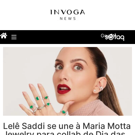
Grupo
Lelê Saddi se une à Maria Motta
Jewelry para collab de Dia das