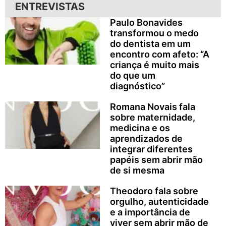
ENTREVISTAS
Paulo Bonavides
transformou o medo
do dentista em um
encontro com afeto: “A
criança é muito mais
do que um
diagnóstico”
Romana Novais fala
sobre maternidade,
medicina e os
aprendizados de
integrar diferentes
papéis sem abrir mão
de si mesma
Theodoro fala sobre
orgulho, autenticidade
e a importância de
viver sem abrir mão de