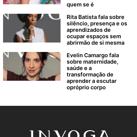
quem se é
Rita Batista fala sobre
silêncio, presença e os
aprendizados de
ocupar espaços sem
abrirmão de si mesma
Evelin Camargo fala
sobre maternidade,
saúde e a
transformação de
aprender a escutar
opróprio corpo