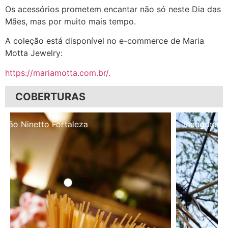
Os acessórios prometem encantar não só neste Dia das
Mães, mas por muito mais tempo.
A coleção está disponível no e-commerce de Maria
Motta Jewelry:
https://mariamotta.com.br/.
COBERTURAS
Inauguração Illa Café