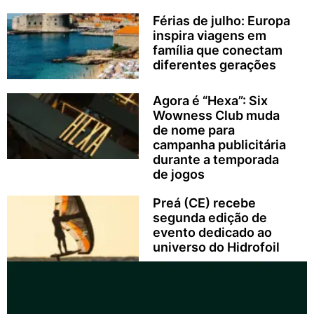
Férias de julho: Europa
inspira viagens em
família que conectam
diferentes gerações
Agora é “Hexa”: Six
Wowness Club muda
de nome para
campanha publicitária
durante a temporada
de jogos
Preá (CE) recebe
segunda edição de
evento dedicado ao
universo do Hidrofoil