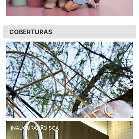
COBERTURAS
Inauguração Illa Café
INAUGURAÇÃO SCA