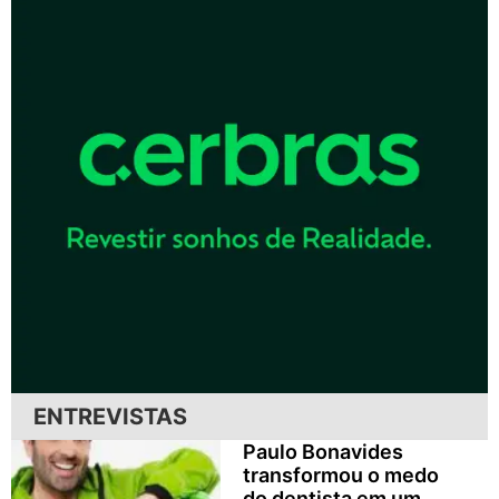
ENTREVISTAS
Paulo Bonavides
transformou o medo
do dentista em um