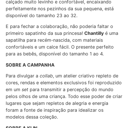
calçado muito levinho e confortável, encaixando
perfeitamente nos pezinhos da sua pequena, está
disponível do tamanho 23 ao 32.
E para fechar a colaboração, não poderia faltar o
primeiro sapatinho da sua princesa!
Chantilly
é uma
sapatilha para recém-nascida, com materiais
confortáveis e um calce fácil. O presente perfeito
para as bebês, disponível do tamanho 1 ao 4.
SOBRE A CAMPANHA
Para divulgar a
collab
, um atelier criativo repleto de
cores, rendas e elementos exclusivos foi reproduzido
em um
set
para transmitir a percepção do mundo
pelos olhos de uma criança. Todo esse poder de criar
lugares que sejam repletos de alegria e energia
foram a fonte de inspiração para idealizar os
modelos dessa coleção.
SOBRE A KLIN