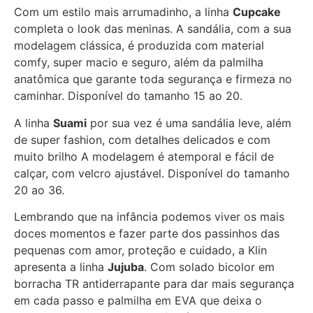
Com um estilo mais arrumadinho, a linha
Cupcake
completa o look das meninas. A sandália, com a sua
modelagem clássica, é produzida com material
comfy, super macio e seguro, além da palmilha
anatômica que garante toda segurança e firmeza no
caminhar. Disponível do tamanho 15 ao 20.
A linha
Suami
por sua vez é uma sandália leve, além
de super fashion, com detalhes delicados e com
muito brilho A modelagem é atemporal e fácil de
calçar, com velcro ajustável. Disponível do tamanho
20 ao 36.
Lembrando que na infância podemos viver os mais
doces momentos e fazer parte dos passinhos das
pequenas com amor, proteção e cuidado, a Klin
apresenta a linha
Jujuba
. Com solado bicolor em
borracha TR antiderrapante para dar mais segurança
em cada passo e palmilha em EVA que deixa o