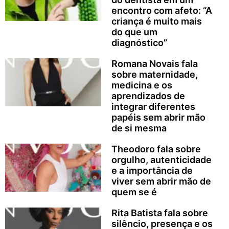
encontro com afeto: “A
criança é muito mais
do que um
diagnóstico”
Romana Novais fala
sobre maternidade,
medicina e os
aprendizados de
integrar diferentes
papéis sem abrir mão
de si mesma
Theodoro fala sobre
orgulho, autenticidade
e a importância de
viver sem abrir mão de
quem se é
Rita Batista fala sobre
silêncio, presença e os