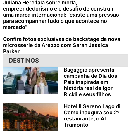
Juliana Herc fala sobre moda,
empreendedorismo e o desafio de construir
uma marca internacional: “existe uma pressão
para acompanhar tudo o que acontece no
mercado”
Confira fotos exclusivas de backstage da nova
microssérie da Arezzo com Sarah Jessica
Parker
DESTINOS
Bagaggio apresenta
campanha de Dia dos
Pais inspirada em
história real de Igor
Rickli e seus filhos
Hotel Il Sereno Lago di
Como inaugura seu 2º
restaurante, o Al
Tramonto