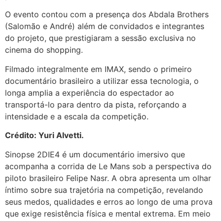
O evento contou com a presença dos Abdala Brothers
(Salomão e André) além de convidados e integrantes
do projeto, que prestigiaram a sessão exclusiva no
cinema do shopping.
Filmado integralmente em IMAX, sendo o primeiro
documentário brasileiro a utilizar essa tecnologia, o
longa amplia a experiência do espectador ao
transportá-lo para dentro da pista, reforçando a
intensidade e a escala da competição.
Crédito: Yuri Alvetti.
Sinopse 2DIE4 é um documentário imersivo que
acompanha a corrida de Le Mans sob a perspectiva do
piloto brasileiro Felipe Nasr. A obra apresenta um olhar
íntimo sobre sua trajetória na competição, revelando
seus medos, qualidades e erros ao longo de uma prova
que exige resistência física e mental extrema. Em meio