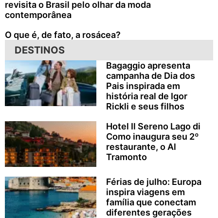
revisita o Brasil pelo olhar da moda
contemporânea
O que é, de fato, a rosácea?
DESTINOS
Bagaggio apresenta
campanha de Dia dos
Pais inspirada em
história real de Igor
Rickli e seus filhos
Hotel Il Sereno Lago di
Como inaugura seu 2º
restaurante, o Al
Tramonto
Férias de julho: Europa
inspira viagens em
família que conectam
diferentes gerações