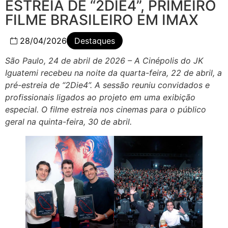
ESTREIA DE “2DIE4”, PRIMEIRO
FILME BRASILEIRO EM IMAX
28/04/2026
Destaques
São Paulo, 24 de abril de 2026 – A Cinépolis do JK
Iguatemi recebeu na noite da quarta-feira, 22 de abril, a
pré-estreia de “2Die4”. A sessão reuniu convidados e
profissionais ligados ao projeto em uma exibição
especial. O filme estreia nos cinemas para o público
geral na quinta-feira, 30 de abril.