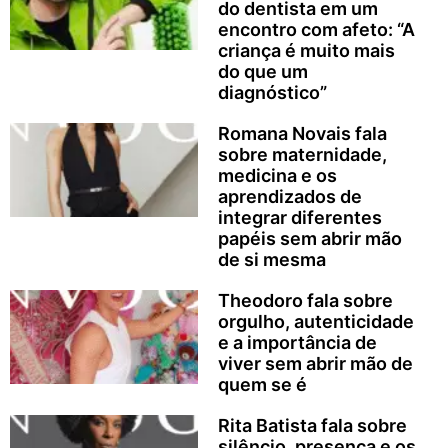
do dentista em um
encontro com afeto: “A
criança é muito mais
do que um
diagnóstico”
Romana Novais fala
sobre maternidade,
medicina e os
aprendizados de
integrar diferentes
papéis sem abrir mão
de si mesma
Theodoro fala sobre
orgulho, autenticidade
e a importância de
viver sem abrir mão de
quem se é
Rita Batista fala sobre
silêncio, presença e os