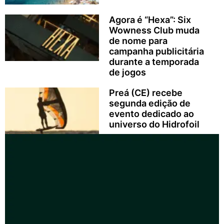
Agora é “Hexa”: Six
Wowness Club muda
de nome para
campanha publicitária
durante a temporada
de jogos
Preá (CE) recebe
segunda edição de
evento dedicado ao
universo do Hidrofoil