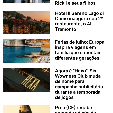
Rickli e seus filhos
Hotel Il Sereno Lago di
Como inaugura seu 2º
restaurante, o Al
Tramonto
Férias de julho: Europa
inspira viagens em
família que conectam
diferentes gerações
Agora é “Hexa”: Six
Wowness Club muda
de nome para
campanha publicitária
durante a temporada
de jogos
Preá (CE) recebe
segunda edição de