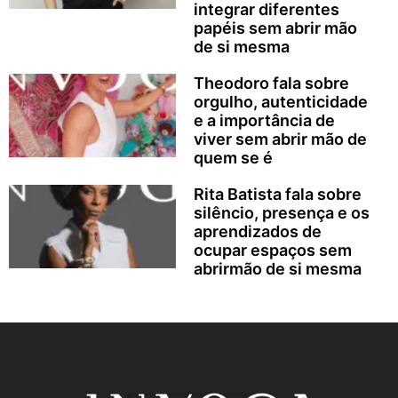
integrar diferentes
papéis sem abrir mão
de si mesma
Theodoro fala sobre
orgulho, autenticidade
e a importância de
viver sem abrir mão de
quem se é
Rita Batista fala sobre
silêncio, presença e os
aprendizados de
ocupar espaços sem
abrirmão de si mesma